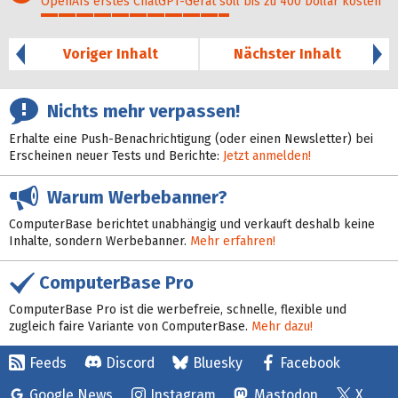
OpenAIs erstes ChatGPT-Gerät soll bis zu 400 Dollar kosten
54%
Voriger Inhalt
Nächster Inhalt
Nichts mehr verpassen!
Erhalte eine Push-Benachrichtigung (oder einen Newsletter) bei
Erscheinen neuer Tests und Berichte:
Jetzt anmelden!
Warum Werbebanner?
ComputerBase berichtet unabhängig und verkauft deshalb keine
Inhalte, sondern Werbebanner.
Mehr erfahren!
ComputerBase Pro
ComputerBase Pro ist die werbefreie, schnelle, flexible und
zugleich faire Variante von ComputerBase.
Mehr dazu!
Feeds
Discord
Bluesky
Facebook
Google News
Instagram
Mastodon
X