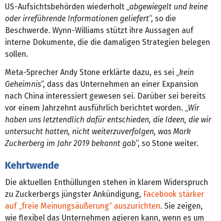
US-Aufsichtsbehörden wiederholt „
abgewiegelt und keine
oder irreführende Informationen geliefert
“, so die
Beschwerde. Wynn-Williams stützt ihre Aussagen auf
interne Dokumente, die die damaligen Strategien belegen
sollen.
Meta-Sprecher Andy Stone erklärte dazu, es sei „
kein
Geheimnis
“, dass das Unternehmen an einer Expansion
nach China interessiert gewesen sei. Darüber sei bereits
vor einem Jahrzehnt ausführlich berichtet worden. „
Wir
haben uns letztendlich dafür entschieden, die Ideen, die wir
untersucht hatten, nicht weiterzuverfolgen, was Mark
Zuckerberg im Jahr 2019 bekannt gab
“, so Stone weiter.
Kehrtwende
Die aktuellen Enthüllungen stehen in klarem Widerspruch
zu Zuckerbergs jüngster Ankündigung,
Facebook stärker
auf „freie Meinungsäußerung“ auszurichten
. Sie zeigen,
wie flexibel das Unternehmen agieren kann, wenn es um