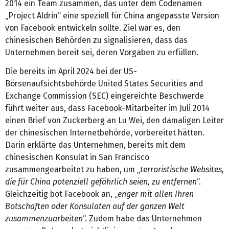
2014 ein Team zusammen, das unter dem Codenamen
„Project Aldrin“ eine speziell für China angepasste Version
von Facebook entwickeln sollte. Ziel war es, den
chinesischen Behörden zu signalisieren, dass das
Unternehmen bereit sei, deren Vorgaben zu erfüllen.
Die bereits im April 2024 bei der US-
Börsenaufsichtsbehörde United States Securities and
Exchange Commission (SEC) eingereichte Beschwerde
führt weiter aus, dass Facebook-Mitarbeiter im Juli 2014
einen Brief von Zuckerberg an Lu Wei, den damaligen Leiter
der chinesischen Internetbehörde, vorbereitet hätten.
Darin erklärte das Unternehmen, bereits mit dem
chinesischen Konsulat in San Francisco
zusammengearbeitet zu haben, um „
terroristische Websites,
die für China potenziell gefährlich seien, zu entfernen
“.
Gleichzeitig bot Facebook an, „
enger mit allen Ihren
Botschaften oder Konsulaten auf der ganzen Welt
zusammenzuarbeiten
“. Zudem habe das Unternehmen