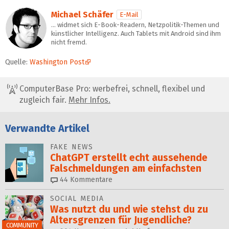
Michael Schäfer
E-Mail
… widmet sich E-Book-Readern, Netzpolitik-Themen und
künstlicher Intelligenz. Auch Tablets mit Android sind ihm
nicht fremd.
Quelle:
Washington Post
ComputerBase Pro: werbefrei, schnell, flexibel und
zugleich fair.
Mehr Infos.
Verwandte Artikel
FAKE NEWS
ChatGPT erstellt echt aussehende
Falsch­mel­dungen am einfachsten
44
Kommentare
SOCIAL MEDIA
Was nutzt du und wie stehst du zu
Alters­grenzen für Jugendliche?
COMMUNITY