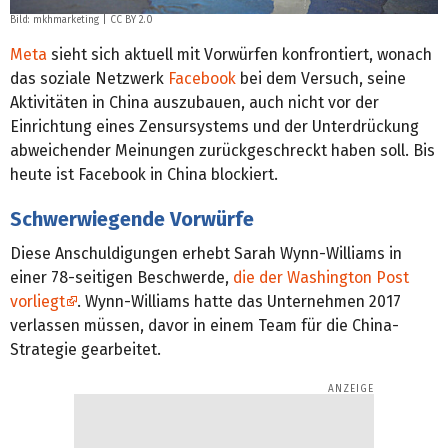
Bild:
mkhmarketing
|
CC BY 2.0
Meta
sieht sich aktuell mit Vorwürfen konfrontiert, wonach
das soziale Netzwerk
Facebook
bei dem Versuch, seine
Aktivitäten in China auszubauen, auch nicht vor der
Einrichtung eines Zensursystems und der Unterdrückung
abweichender Meinungen zurückgeschreckt haben soll. Bis
heute ist Facebook in China blockiert.
Schwerwiegende Vorwürfe
Diese Anschuldigungen erhebt Sarah Wynn-Williams in
einer 78-seitigen Beschwerde,
die der Washington Post
vorliegt
. Wynn-Williams hatte das Unternehmen 2017
verlassen müssen, davor in einem Team für die China-
Strategie gearbeitet.