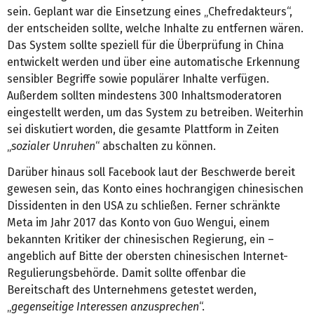
sein. Geplant war die Einsetzung eines „Chefredakteurs“,
der entscheiden sollte, welche Inhalte zu entfernen wären.
Das System sollte speziell für die Überprüfung in China
entwickelt werden und über eine automatische Erkennung
sensibler Begriffe sowie populärer Inhalte verfügen.
Außerdem sollten mindestens 300 Inhaltsmoderatoren
eingestellt werden, um das System zu betreiben. Weiterhin
sei diskutiert worden, die gesamte Plattform in Zeiten
„
sozialer Unruhen
“ abschalten zu können.
Darüber hinaus soll Facebook laut der Beschwerde bereit
gewesen sein, das Konto eines hochrangigen chinesischen
Dissidenten in den USA zu schließen. Ferner schränkte
Meta im Jahr 2017 das Konto von Guo Wengui, einem
bekannten Kritiker der chinesischen Regierung, ein –
angeblich auf Bitte der obersten chinesischen Internet-
Regulierungsbehörde. Damit sollte offenbar die
Bereitschaft des Unternehmens getestet werden,
„
gegenseitige Interessen anzusprechen
“.