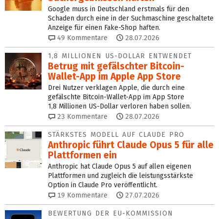
Google muss in Deutschland erstmals für den
Schaden durch eine in der Suchmaschine geschaltete
Anzeige für einen Fake-Shop haften.
49
Kommentare
28.07.2026
1,8 MILLIONEN US-DOLLAR ENTWENDET
Betrug mit gefälschter Bit­coin-
Wallet-App im Apple App Store
Drei Nutzer verklagen Apple, die durch eine
gefälschte Bitcoin-Wallet-App im App Store
1,8 Millionen US-Dollar verloren haben sollen.
23
Kommentare
28.07.2026
STÄRKSTES MODELL AUF CLAUDE PRO
Anthropic führt Claude Opus 5 für alle
Plattformen ein
Anthropic hat Claude Opus 5 auf allen eigenen
Plattformen und zugleich die leistungsstärkste
Option in Claude Pro veröffentlicht.
19
Kommentare
27.07.2026
BEWERTUNG DER EU-KOMMISSION