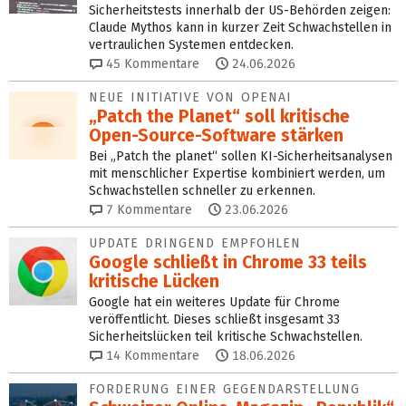
Sicherheitstests innerhalb der US-Behörden zeigen:
Claude Mythos kann in kurzer Zeit Schwachstellen in
vertraulichen Systemen entdecken.
45
Kommentare
24.06.2026
NEUE INITIATIVE VON OPENAI
„Patch the Planet“ soll kriti­sche
Open-Source-Software stärken
Bei „Patch the planet“ sollen KI-Sicherheitsanalysen
mit menschlicher Expertise kombiniert werden, um
Schwachstellen schneller zu erkennen.
7
Kommentare
23.06.2026
UPDATE DRINGEND EMPFOHLEN
Google schließt in Chrome 33 teils
kritische Lücken
Google hat ein weiteres Update für Chrome
veröffentlicht. Dieses schließt insgesamt 33
Sicherheitslücken teil kritische Schwachstellen.
14
Kommentare
18.06.2026
FORDERUNG EINER GEGENDARSTEL­LUNG