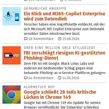
GEFÄHRLICHE ANGRIFFE
Ein Klick und M365-Copilot Enterprise
wird zum Da­ten­dieb
Forscher haben eine Angriffskette entdeckt, mit der
sich Microsoft 365 Copilot Enterprise zum Diebstahl
sensibler Daten missbrauchen lässt.
18
Kommentare
15.06.2026
ÜBER EINE MILLION URLS STILLGELEGT
FBI zerschlägt riesigen KI-gestützten
Phishing-Dienst
Dem FBI ist mit Google, Black Lotus Labs und
anderen ein bedeutender Schlag gegen eine
bekannte Phishing-as-a-Service-Plattform gelungen.
64
Kommentare
14.06.2026
ALARMSTUFE ROT
Google schließt 28 teils kritische
Lücken in Chrome 149
Google hat mit Chrome 149 ein Update für seinen
Browser veröffentlicht. Die Entwickler schließen