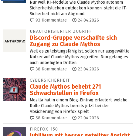
Nur weil KI-Modelle wie Claude Mythos autonom
Sicherheitslücken entdecken können, steht die IT-
Sicherheit nicht am Abgrund.
93
Kommentare
24.04.2026
UNAUTORISIERTER ZUGRIFF
Discord-Gruppe verschaffte sich
Zugang zu Claude Mythos
Weil es zu leistungsfähig ist, sollen nur ausgewählte
Nutzer auf Claude Mythos zugreifen. Nun gelang es
auch unbefugten Dritten.
38
Kommentare
23.04.2026
CYBERSICHERHEIT
Claude Mythos behebt 271
Schwachstellen in Firefox
Mozilla hat in einem Blog-Eintrag erläutert, welche
Rolle Claude Mythos bereits jetzt bei der
Absicherung von Firefox spielt.
58
Kommentare
22.04.2026
FIREFOX 150
Jubiläum mit besser geteilter Ansicht