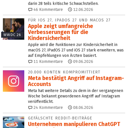
darin 28 teils kritische Schwachstellen.
46
Kommentare
12.06.2026
FÜR IOS 27, IPADOS 27 UND MACOS 27
Apple zeigt umfangreiche
Verbesserungen für die
WWDC 26
Kindersicherheit
Apple wird die Funktionen zur Kindersicherheit in
macOS 27, iPadOS 27 und iOS 27 stark erweitern, was
auf Empfehlungen von Ärzten basiert.
11
Kommentare
09.06.2026
20.000 KONTEN KOMPROMITTIERT
Meta bestätigt Angriff auf Instagram-
Accounts
Meta hat weitere Details zu dem in der vergangenen
Woche bekannt gewordenen Angriff auf Instagram
veröffentlicht.
24
Kommentare
08.06.2026
GEFÄLSCHTE REDDIT-BEITRÄGE
Unternehmen manipulieren ChatGPT