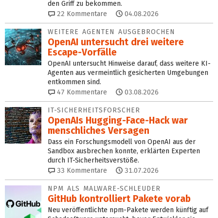
den Griff zu bekommen.
22
Kommentare
04.08.2026
WEITERE AGENTEN AUSGEBROCHEN
OpenAI untersucht drei weitere
Escape-Vorfälle
OpenAI untersucht Hinweise darauf, dass weitere KI-
Agenten aus vermeintlich gesicherten Umgebungen
entkommen sind.
47
Kommentare
03.08.2026
IT-SICHERHEITSFORSCHER
OpenAIs Hugging-Face-Hack war
menschliches Versagen
Dass ein Forschungsmodell von OpenAI aus der
Sandbox ausbrechen konnte, erklärten Experten
durch IT-Sicherheitsverstöße.
33
Kommentare
31.07.2026
NPM ALS MALWARE-SCHLEUDER
GitHub kontrolliert Pakete vorab
Neu veröffentlichte npm-Pakete werden künftig auf