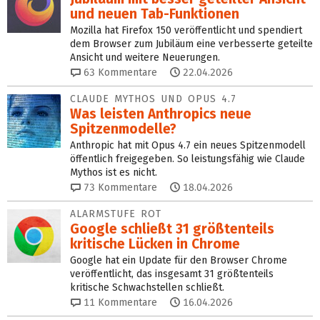
und neuen Tab-Funk­tionen
Mozilla hat Firefox 150 veröffentlicht und spendiert
dem Browser zum Jubiläum eine verbesserte geteilte
Ansicht und weitere Neuerungen.
63
Kommentare
22.04.2026
CLAUDE MYTHOS UND OPUS 4.7
Was leisten Anthropics neue
Spitzenmodelle?
Anthropic hat mit Opus 4.7 ein neues Spitzenmodell
öffentlich freigegeben. So leistungsfähig wie Claude
Mythos ist es nicht.
73
Kommentare
18.04.2026
ALARMSTUFE ROT
Google schließt 31 größtenteils
kritische Lücken in Chrome
Google hat ein Update für den Browser Chrome
veröffentlicht, das insgesamt 31 größtenteils
kritische Schwachstellen schließt.
11
Kommentare
16.04.2026