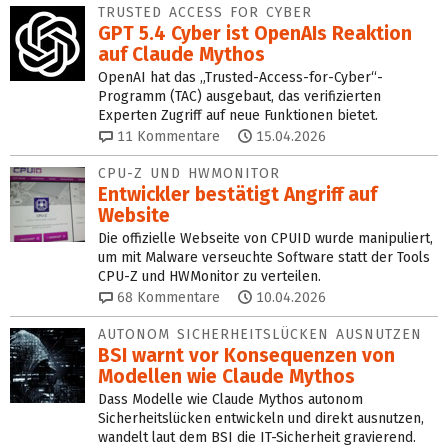
TRUSTED ACCESS FOR CYBER
GPT 5.4 Cyber ist OpenAIs Reaktion
auf Claude Mythos
OpenAI hat das „Trusted-Access-for-Cyber“-
Programm (TAC) ausgebaut, das verifizierten
Experten Zugriff auf neue Funktionen bietet.
11
Kommentare
15.04.2026
CPU-Z UND HWMONITOR
Entwickler bestätigt Angriff auf
Website
Die offizielle Webseite von CPUID wurde manipuliert,
um mit Malware verseuchte Software statt der Tools
CPU-Z und HWMonitor zu verteilen.
68
Kommentare
10.04.2026
AUTONOM SICHERHEITSLÜCKEN AUSNUTZEN
BSI warnt vor Konsequenzen von
Modellen wie Claude Mythos
Dass Modelle wie Claude Mythos autonom
Sicherheitslücken entwickeln und direkt ausnutzen,
wandelt laut dem BSI die IT-Sicherheit gravierend.