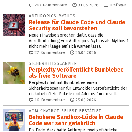
267
Kommentare
31.05.2026
Umfrage
ANTHROPICS MYTHOS
Release für Claude Code und Claude
Security soll bevor­ste­hen
Neue Hinweise sprechen dafür, dass die
Veröffentlichung von Anthropics Mythos als Mythos 1
nicht mehr lange auf sich warten lässt.
27
Kommentare
25.05.2026
SICHERHEITSSCANNER
Perplexity veröffentlicht Bumblebee
als freie Software
Perplexity hat mit Bumblebee einen
Sicherheitsscanner für Entwickler veröffentlicht, der
risikobehaftete Pakete und Addons finden soll.
16
Kommentare
25.05.2026
VOM CHATBOT SELBST BESTÄTIGT
Behobene Sandbox-Lücke in Claude
Code war sehr gefährlich
Bis Ende März hatte Anthropic zwei gefährliche