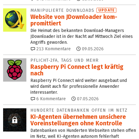
MANIPULIERTE DOWNLOADS
UPDATE
Website von JDown­loader kom­
promittiert
Die Heimat des bekannten Download-Managers
JDownloader ist in der Nacht auf Mittwoch Ziel eines
Angriffs geworden.
213
Kommentare
09.05.2026
PFLICHT-2FA, TAGS UND MEHR
Raspberry Pi Connect legt kräftig
nach
Raspberry Pi Connect wird weiter ausgebaut und
wird damit auch für professionelle Anwender
interessanter.
6
Kommentare
07.05.2026
HUNDERTE DATENBANKEN OFFEN IM NETZ
KI-Agenten übernehmen unsichere
Voreinstellungen ohne Kontrolle
Datenbanken von Hunderten Webseiten stehen offen
im Netz, weil KI-Agenten autonom fehlerhaft