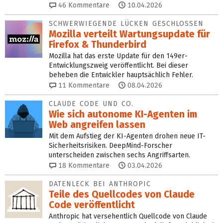
46
Kommentare
10.04.2026
SCHWERWIEGENDE LÜCKEN GESCHLOSSEN
Mozilla verteilt Wartungsup­date für
Firefox & Thunder­bird
Mozilla hat das erste Update für den 149er-
Entwicklungszweig veröffentlicht. Bei dieser
beheben die Entwickler hauptsächlich Fehler.
11
Kommentare
08.04.2026
CLAUDE CODE UND CO.
Wie sich autonome KI-Agenten im
Web angreifen lassen
Mit dem Aufstieg der KI-Agenten drohen neue IT-
Sicherheitsrisiken. DeepMind-Forscher
unterscheiden zwischen sechs Angriffsarten.
18
Kommentare
03.04.2026
DATENLECK BEI ANTHROPIC
Teile des Quellcodes von Claude
Code veröffentlicht
Anthropic hat versehentlich Quellcode von Claude