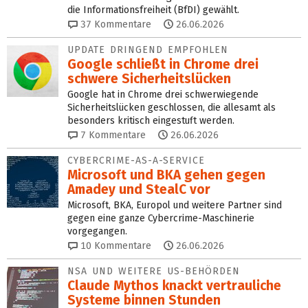
die Informationsfreiheit (BfDI) gewählt.
37
Kommentare
26.06.2026
UPDATE DRINGEND EMPFOHLEN
Google schließt in Chrome drei
schwere Sicherheitslücken
Google hat in Chrome drei schwerwiegende
Sicherheitslücken geschlossen, die allesamt als
besonders kritisch eingestuft werden.
7
Kommentare
26.06.2026
CYBERCRIME-AS-A-SERVICE
Microsoft und BKA gehen gegen
Amadey und StealC vor
Microsoft, BKA, Europol und weitere Partner sind
gegen eine ganze Cybercrime-Maschinerie
vorgegangen.
10
Kommentare
26.06.2026
NSA UND WEITERE US-BEHÖRDEN
Claude Mythos knackt vertrauliche
Systeme binnen Stunden