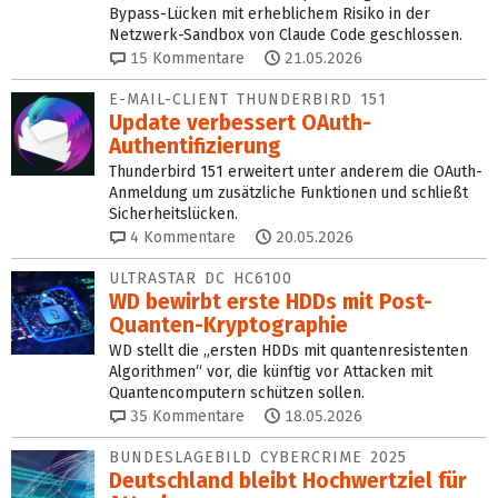
Bypass-Lücken mit erheblichem Risiko in der
Netzwerk-Sandbox von Claude Code geschlossen.
15
Kommentare
21.05.2026
E-MAIL-CLIENT THUNDERBIRD 151
Update verbessert OAuth-
Authentifizierung
Thunderbird 151 erweitert unter anderem die OAuth-
Anmeldung um zusätzliche Funktionen und schließt
Sicherheitslücken.
4
Kommentare
20.05.2026
ULTRASTAR DC HC6100
WD bewirbt erste HDDs mit Post-
Quanten-Kryptographie
WD stellt die „ersten HDDs mit quantenresistenten
Algorithmen“ vor, die künftig vor Attacken mit
Quantencomputern schützen sollen.
35
Kommentare
18.05.2026
BUNDESLAGEBILD CYBERCRIME 2025
Deutschland bleibt Hochwertziel für