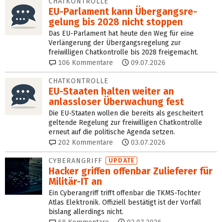
CHATKONTROLLE
EU-Parlament kann Über­gangs­re­
gelung bis 2028 nicht stoppen
Das EU-Parlament hat heute den Weg für eine
Verlängerung der Übergangsregelung zur
freiwilligen Chatkontrolle bis 2028 freigemacht.
106
Kommentare
09.07.2026
CHATKONTROLLE
EU-Staaten halten weiter an
anlassloser Überwachung fest
Die EU-Staaten wollen die bereits als gescheitert
geltende Regelung zur freiwilligen Chatkontrolle
erneut auf die politische Agenda setzen.
202
Kommentare
03.07.2026
CYBERANGRIFF
UPDATE
Hacker griffen offenbar Zulieferer für
Militär-IT an
Ein Cyberangriff trifft offenbar die TKMS-Tochter
Atlas Elektronik. Offiziell bestätigt ist der Vorfall
bislang allerdings nicht.