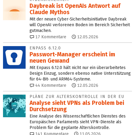
Daybreak ist OpenAIs Antwort auf
Claude Mythos
Mit der neuen Cyber-Sicherheitsinitiative Daybreak
will OpenAI verlorenen Boden im Bereich Sicherheit
gutmachen.
17
Kommentare
12.05.2026
ENPASS 6.12.0
Passwort-Manager erscheint im
neuen Gewand
Mit Enpass 6.12.0 hält nicht nur ein überarbeitetes
Design Einzug, sondern ebenso native Unterstützung
für 64-Bit- und ARM64-Systeme.
44
Kommentare
12.05.2026
PLÄNE ZUR ALTERSKONTROLLE IN DER EU
Analyse sieht VPNs als Problem bei
Durchsetzung
Eine Analyse des Wissenschaftlichen Dienstes des
Europäischen Parlaments sieht VPN-Dienste als
Problem für die geplante Alterskontrolle.
141
Kommentare
11.05.2026