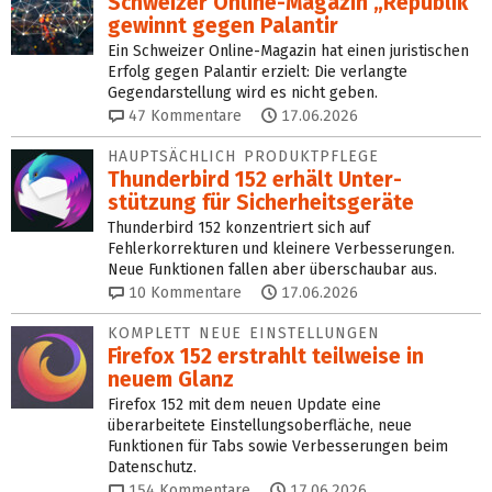
Schweizer Online-Magazin „Republik“
gewinnt gegen Palantir
Ein Schweizer Online-Magazin hat einen juristischen
Erfolg gegen Palantir erzielt: Die verlangte
Gegendarstellung wird es nicht geben.
47
Kommentare
17.06.2026
HAUPTSÄCHLICH PRODUKTPFLEGE
Thunderbird 152 erhält Unter­
stützung für Sicherheits­ge­räte
Thunderbird 152 konzentriert sich auf
Fehlerkorrekturen und kleinere Verbesserungen.
Neue Funktionen fallen aber überschaubar aus.
10
Kommentare
17.06.2026
KOMPLETT NEUE EINSTELLUNGEN
Firefox 152 erstrahlt teilweise in
neuem Glanz
Firefox 152 mit dem neuen Update eine
überarbeitete Einstellungsoberfläche, neue
Funktionen für Tabs sowie Verbesserungen beim
Datenschutz.
154
Kommentare
17.06.2026