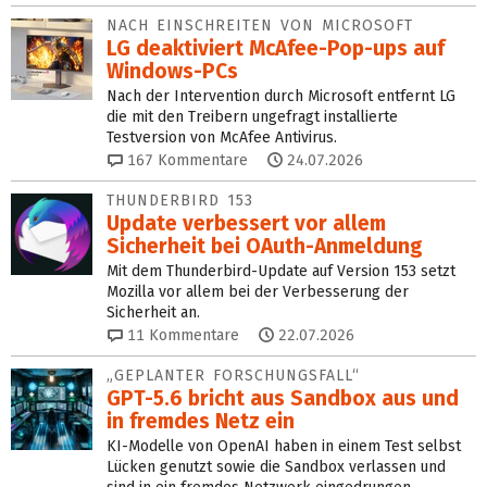
NACH EINSCHREITEN VON MICROSOFT
LG deaktiviert McAfee-Pop-ups auf
Windows-PCs
Nach der Intervention durch Microsoft entfernt LG
die mit den Treibern ungefragt installierte
Testversion von McAfee Antivirus.
167
Kommentare
24.07.2026
THUNDERBIRD 153
Update verbessert vor allem
Sicherheit bei OAuth-Anmel­dung
Mit dem Thunderbird-Update auf Version 153 setzt
Mozilla vor allem bei der Verbesserung der
Sicherheit an.
11
Kommentare
22.07.2026
„GEPLANTER FORSCHUNGSFALL“
GPT-5.6 bricht aus Sandbox aus und
in fremdes Netz ein
KI-Modelle von OpenAI haben in einem Test selbst
Lücken genutzt sowie die Sandbox verlassen und