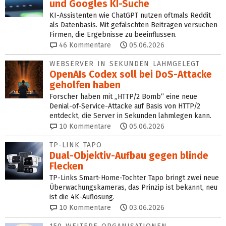
und Googles KI-Suche
KI-Assistenten wie ChatGPT nutzen oftmals Reddit
als Datenbasis. Mit gefälschten Beiträgen versuchen
Firmen, die Ergebnisse zu beeinflussen.
46
Kommentare
05.06.2026
WEBSERVER IN SEKUNDEN LAHMGELEGT
OpenAIs Codex soll bei DoS-Attacke
geholfen haben
Forscher haben mit „HTTP/2 Bomb“ eine neue
Denial-of-Service-Attacke auf Basis von HTTP/2
entdeckt, die Server in Sekunden lahmlegen kann.
10
Kommentare
05.06.2026
TP-LINK TAPO
Dual-Objektiv-Aufbau gegen blinde
Flecken
TP-Links Smart-Home-Tochter Tapo bringt zwei neue
Überwachungskameras, das Prinzip ist bekannt, neu
ist die 4K-Auflösung.
10
Kommentare
03.06.2026