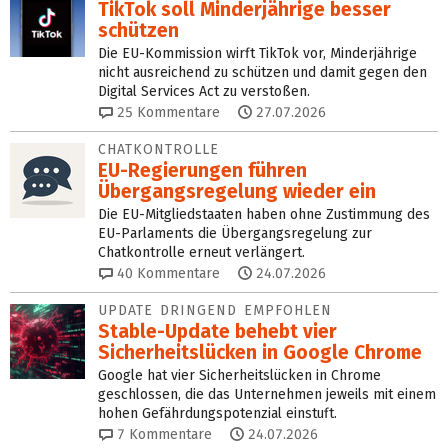
TikTok soll Minderjährige besser
schützen
Die EU-Kommission wirft TikTok vor, Minderjährige
nicht ausreichend zu schützen und damit gegen den
Digital Services Act zu verstoßen.
25
Kommentare
27.07.2026
CHATKONTROLLE
EU-Regierungen führen
Übergangsregelung wieder ein
Die EU-Mitgliedstaaten haben ohne Zustimmung des
EU-Parlaments die Übergangsregelung zur
Chatkontrolle erneut verlängert.
40
Kommentare
24.07.2026
UPDATE DRINGEND EMPFOHLEN
Stable-Update behebt vier
Sicherheitslücken in Google Chrome
Google hat vier Sicherheitslücken in Chrome
geschlossen, die das Unternehmen jeweils mit einem
hohen Gefährdungspotenzial einstuft.
7
Kommentare
24.07.2026