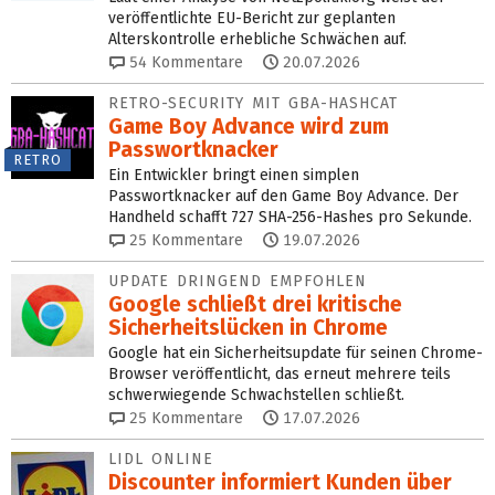
veröffentlichte EU-Bericht zur geplanten
Alterskontrolle erhebliche Schwächen auf.
54
Kommentare
20.07.2026
RETRO-SECURITY MIT GBA-HASHCAT
Game Boy Advance wird zum
Passwortknacker
RETRO
Ein Entwickler bringt einen simplen
Passwortknacker auf den Game Boy Advance. Der
Handheld schafft 727 SHA-256-Hashes pro Sekunde.
25
Kommentare
19.07.2026
UPDATE DRINGEND EMPFOHLEN
Google schließt drei kritische
Sicherheitslücken in Chrome
Google hat ein Sicherheitsupdate für seinen Chrome-
Browser veröffentlicht, das erneut mehrere teils
schwerwiegende Schwachstellen schließt.
25
Kommentare
17.07.2026
LIDL ONLINE
Discounter informiert Kunden über