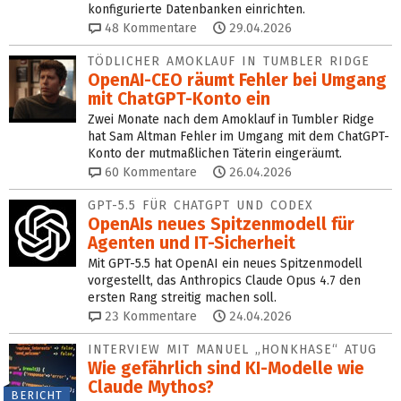
konfigurierte Datenbanken einrichten.
48
Kommentare
29.04.2026
TÖDLICHER AMOKLAUF IN TUMBLER RIDGE
OpenAI-CEO räumt Fehler bei Umgang
mit ChatGPT-Konto ein
Zwei Monate nach dem Amoklauf in Tumbler Ridge
hat Sam Altman Fehler im Umgang mit dem ChatGPT-
Konto der mutmaßlichen Täterin eingeräumt.
60
Kommentare
26.04.2026
GPT-5.5 FÜR CHATGPT UND CODEX
OpenAIs neues Spitzenmodell für
Agenten und IT-Sicherheit
Mit GPT-5.5 hat OpenAI ein neues Spitzenmodell
vorgestellt, das Anthropics Claude Opus 4.7 den
ersten Rang streitig machen soll.
23
Kommentare
24.04.2026
INTERVIEW MIT MANUEL „HONKHASE“ ATUG
Wie gefährlich sind KI-Modelle wie
Claude Mythos?
BERICHT