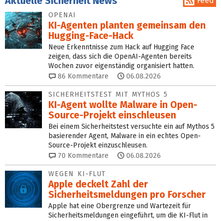
Aktuelle Sicherheit News
Feed
OPENAI
KI-Agenten planten gemein­sam den
Hugging-Face-Hack
Neue Erkenntnisse zum Hack auf Hugging Face
zeigen, dass sich die OpenAI-Agenten bereits
Wochen zuvor eigenständig organisiert hatten.
86
Kommentare
06.08.2026
SICHERHEITSTEST MIT MYTHOS 5
KI-Agent wollte Malware in Open-
Source-Projekt einschleusen
Bei einem Sicherheitstest versuchte ein auf Mythos 5
basierender Agent, Malware in ein echtes Open-
Source-Projekt einzuschleusen.
70
Kommentare
06.08.2026
WEGEN KI-FLUT
Apple deckelt Zahl der
Sicherheitsmeldungen pro Forscher
Apple hat eine Obergrenze und Wartezeit für
Sicherheitsmeldungen eingeführt, um die KI-Flut in