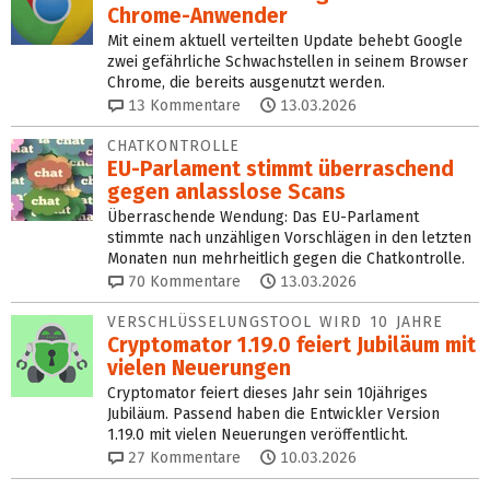
Chrome-Anwender
Mit einem aktuell verteilten Update behebt Google
zwei gefährliche Schwachstellen in seinem Browser
Chrome, die bereits ausgenutzt werden.
13
Kommentare
13.03.2026
CHATKONTROLLE
EU-Parlament stimmt überraschend
gegen anlasslose Scans
Überraschende Wendung: Das EU-Parlament
stimmte nach unzähligen Vorschlägen in den letzten
Monaten nun mehrheitlich gegen die Chatkontrolle.
70
Kommentare
13.03.2026
VERSCHLÜSSELUNGSTOOL WIRD 10 JAHRE
Cryptomator 1.19.0 feiert Ju­bi­läum mit
vielen Neuerungen
Cryptomator feiert dieses Jahr sein 10jähriges
Jubiläum. Passend haben die Entwickler Version
1.19.0 mit vielen Neuerungen veröffentlicht.
27
Kommentare
10.03.2026