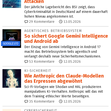
Attacken
Der jährliche Lagebericht des BSI zeigt, dass
Cyberkriminalität in Deutschland auf einem dauerhaft
hohen Niveau angekommen ist.
29
Kommentare
13.05.2026
AGENTISCHES BETRIEBSSYSTEM
So sichert Google Gemini Intelligence
und Android ab
GOOGLE I/O
Der Einzug von Gemini Intelligence in Android 17
macht das Betriebssystem teils agentisch und
verlangt deshalb neue Sicherheitsmechanismen.
53
Kommentare
12.05.2026
KI-SICHERHEIT
Wie Anthropic den Claude-Modellen
das Erpressen abgewöhnt
Sci-Fi-Vorlagen wie Shodan und HAL produzieren
manipulatives KI-Verhalten. Anthropic will das mit
dem Training ethischer Werte beseitigen.
35
Kommentare
12.05.2026
CYBERSICHERHEIT