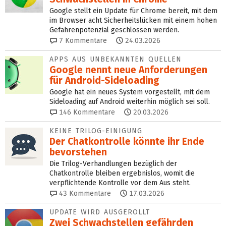
Google stellt ein Update für Chrome bereit, mit dem
im Browser acht Sicherheitslücken mit einem hohen
Gefahrenpotenzial geschlossen werden.
7
Kommentare
24.03.2026
APPS AUS UNBEKANNTEN QUELLEN
Google nennt neue Anforderungen
für Android-Sideloading
Google hat ein neues System vorgestellt, mit dem
Sideloading auf Android weiterhin möglich sei soll.
146
Kommentare
20.03.2026
KEINE TRILOG-EINIGUNG
Der Chatkontrolle könnte ihr Ende
bevorstehen
Die Trilog-Verhandlungen bezüglich der
Chatkontrolle bleiben ergebnislos, womit die
verpflichtende Kontrolle vor dem Aus steht.
43
Kommentare
17.03.2026
UPDATE WIRD AUSGEROLLT
Zwei Schwachstellen gefähr­den