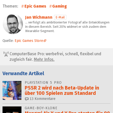
Themen:
Epic Games
Gaming
Jan Wichmann
E-Mail
… verfolgt als ambitionierter Fotograf alle Entwicklungen
in diesem Bereich. Seit 2014 widmet er sich zudem dem
Wearable-Segment.
Quelle:
Epic Games Store
ComputerBase Pro: werbefrei, schnell, flexibel und
zugleich fair.
Mehr Infos.
Verwandte Artikel
PLAYSTATION 5 PRO
PSSR 2 wird nach Beta-Update in
über 100 Spielen zum Standard
13
Kommentare
GAME-BOY-KLONE