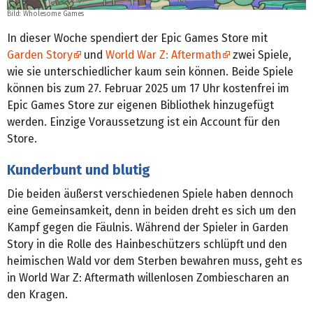
Bild: Wholesome Games
In dieser Woche spendiert der Epic Games Store mit
Garden Story
und
World War Z: Aftermath
zwei Spiele,
wie sie unterschiedlicher kaum sein können. Beide Spiele
können bis zum 27. Februar 2025 um 17 Uhr kostenfrei im
Epic Games Store zur eigenen Bibliothek hinzugefügt
werden. Einzige Voraussetzung ist ein Account für den
Store.
Kunderbunt und blutig
Die beiden äußerst verschiedenen Spiele haben dennoch
eine Gemeinsamkeit, denn in beiden dreht es sich um den
Kampf gegen die Fäulnis. Während der Spieler in Garden
Story in die Rolle des Hainbeschützers schlüpft und den
heimischen Wald vor dem Sterben bewahren muss, geht es
in World War Z: Aftermath willenlosen Zombiescharen an
den Kragen.