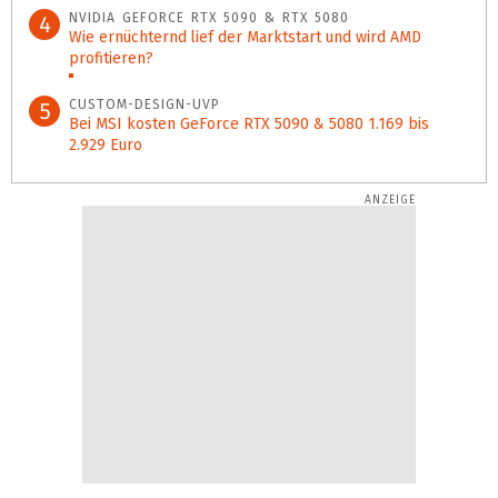
NVIDIA GEFORCE RTX 5090 & RTX 5080
4
Wie ernüchternd lief der Marktstart und wird AMD
profitieren?
1%
CUSTOM-DESIGN-UVP
5
Bei MSI kosten GeForce RTX 5090 & 5080 1.169 bis
2.929 Euro
0%