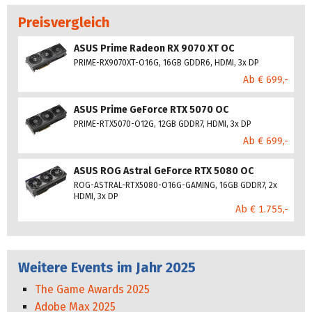
Preisvergleich
ASUS Prime Radeon RX 9070 XT OC
PRIME-RX9070XT-O16G, 16GB GDDR6, HDMI, 3x DP
Ab € 699,-
ASUS Prime GeForce RTX 5070 OC
PRIME-RTX5070-O12G, 12GB GDDR7, HDMI, 3x DP
Ab € 699,-
ASUS ROG Astral GeForce RTX 5080 OC
ROG-ASTRAL-RTX5080-O16G-GAMING, 16GB GDDR7, 2x
HDMI, 3x DP
Ab € 1.755,-
Weitere Events im Jahr 2025
The Game Awards 2025
Adobe Max 2025