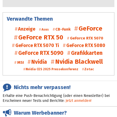
Verwandte Themen
GeForce
Anzeige
CB-Funk
Asus
GeForce RTX 50
GeForce RTX 5070
GeForce RTX 5070 Ti
GeForce RTX 5080
GeForce RTX 5090
Grafikkarten
Nvidia Blackwell
Nvidia
MSI
Nvidia CES 2025 Pressekonferenz
Zotac
Nichts mehr verpassen!
Erhalte eine Push-Benachrichtigung (oder einen Newsletter) bei
Erscheinen neuer Tests und Berichte:
Jetzt anmelden!
Warum Werbebanner?