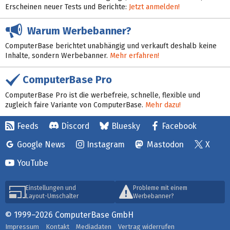
Erscheinen neuer Tests und Berichte:
Jetzt anmelden!
Warum Werbebanner?
ComputerBase berichtet unabhängig und verkauft deshalb keine
Inhalte, sondern Werbebanner.
Mehr erfahren!
ComputerBase Pro
ComputerBase Pro ist die werbefreie, schnelle, flexible und
zugleich faire Variante von ComputerBase.
Mehr dazu!
Feeds
Discord
Bluesky
Facebook
Google News
Instagram
Mastodon
X
YouTube
Einstellungen und
Probleme mit einem
Layout-Umschalter
Werbebanner?
© 1999–2026 ComputerBase GmbH
Impressum
Kontakt
Mediadaten
Vertrag widerrufen