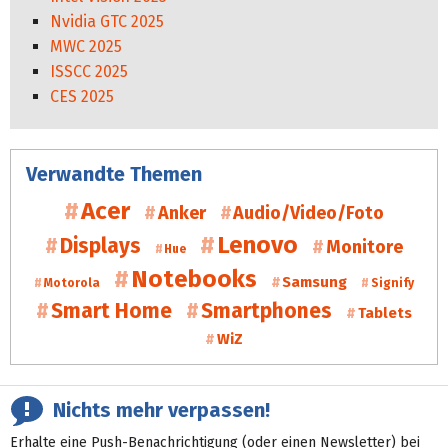
Nvidia GTC 2025
MWC 2025
ISSCC 2025
CES 2025
Verwandte Themen
Acer
Anker
Audio/Video/Foto
Lenovo
Displays
Monitore
Hue
Notebooks
Samsung
Motorola
Signify
Smart Home
Smartphones
Tablets
WiZ
Nichts mehr verpassen!
Erhalte eine Push-Benachrichtigung (oder einen Newsletter) bei