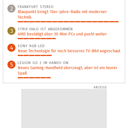
100%
FRANKFURT STEREO
2
Blaupunkt bringt 70er-Jahre-Radio mit moderner
Technik
98%
STRIX HALO IST ANGEKOMMEN
3
AMD bestätigt über 30 Mini-PCs und pusht weiter
37%
SONY RGB-LED
4
Neue Technologie für noch besseres TV-Bild angeschaut
33%
LEGION GO 2 IM HANDS-ON
5
Neues Gaming-Handheld überzeugt, aber ist ein teurer
Spaß
32%