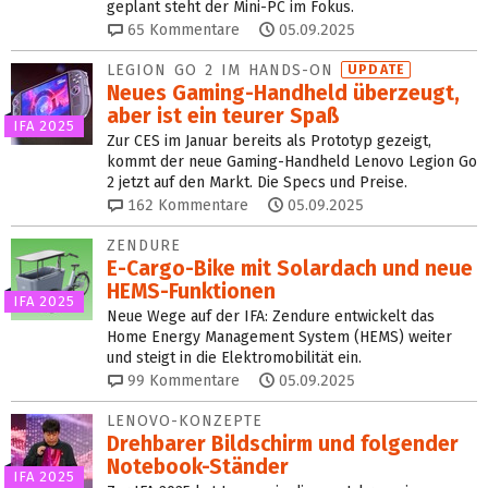
geplant steht der Mini-PC im Fokus.
65
Kommentare
05.09.2025
LEGION GO 2 IM HANDS-ON
UPDATE
Neues Gaming-Handheld überzeugt,
aber ist ein teurer Spaß
IFA 2025
Zur CES im Januar bereits als Prototyp gezeigt,
kommt der neue Gaming-Handheld Lenovo Legion Go
2 jetzt auf den Markt. Die Specs und Preise.
162
Kommentare
05.09.2025
ZENDURE
E-Cargo-Bike mit Solardach und neue
HEMS-Funktionen
IFA 2025
Neue Wege auf der IFA: Zendure entwickelt das
Home Energy Management System (HEMS) weiter
und steigt in die Elektromobilität ein.
99
Kommentare
05.09.2025
LENOVO-KONZEPTE
Drehbarer Bildschirm und folgender
Notebook-Ständer
IFA 2025