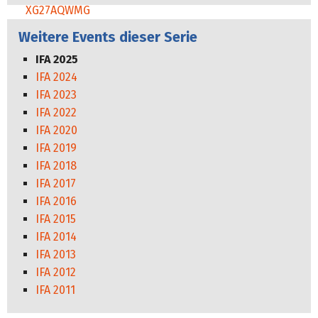
Weitere Events dieser Serie
IFA 2025
IFA 2024
IFA 2023
IFA 2022
IFA 2020
IFA 2019
IFA 2018
IFA 2017
IFA 2016
IFA 2015
IFA 2014
IFA 2013
IFA 2012
IFA 2011