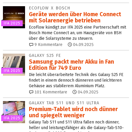
ECOFLOW X BOSCH
Geräte werden über Home Connect
mit Solarenergie betrieben
IFA 2025
EcoFlow kündigt zur IFA 2025 eine Partnerschaft mit
Bosch Home Connect an, um Hausgeräte von BSH
über die Solarsysteme zu steuern.
9
Kommentare
04.09.2025
GALAXY S25 FE
Samsung packt mehr Akku in Fan
Edition für 749 Euro
IFA 2025
Die leicht überarbeitete Technik des Galaxy S25 FE
findet in einem dennoch dünneren und leichteren
Gehäuse aus stabilerem Aluminium Platz.
101
Kommentare
04.09.2025
GALAXY TAB S11 UND S11 ULTRA
Premium-Tablet wird noch dünner
und spiegelt weniger
IFA 2025
Galaxy Tab S11 und S11 Ultra fallen noch dünner,
heller und leistungsfähiger als die Galaxy-Tab-S10-