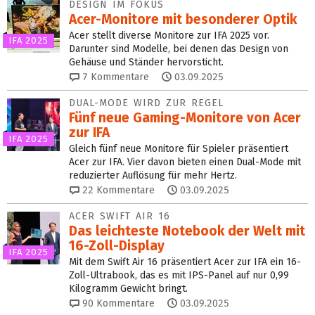
DESIGN IM FOKUS
Acer-Monitore mit besonderer Optik
Acer stellt diverse Monitore zur IFA 2025 vor.
IFA 2025
Darunter sind Modelle, bei denen das Design von
Gehäuse und Ständer hervorsticht.
7
Kommentare
03.09.2025
DUAL-MODE WIRD ZUR REGEL
Fünf neue Gaming-Monitore von Acer
zur IFA
IFA 2025
Gleich fünf neue Monitore für Spieler präsentiert
Acer zur IFA. Vier davon bieten einen Dual-Mode mit
reduzierter Auflösung für mehr Hertz.
22
Kommentare
03.09.2025
ACER SWIFT AIR 16
Das leichteste Notebook der Welt mit
16-Zoll-Display
IFA 2025
Mit dem Swift Air 16 präsentiert Acer zur IFA ein 16-
Zoll-Ultrabook, das es mit IPS-Panel auf nur 0,99
Kilogramm Gewicht bringt.
90
Kommentare
03.09.2025