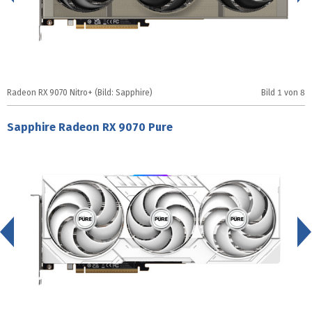
Radeon RX 9070 Nitro+ (Bild: Sapphire)
Bild
1
von 8
R
Sapphire Radeon RX 9070 Pure
<