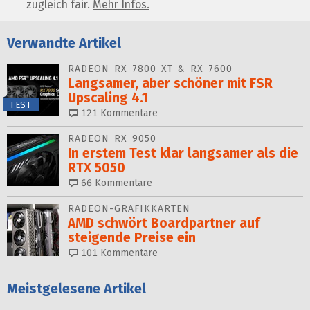
zugleich fair.
Mehr Infos.
Verwandte Artikel
RADEON RX 7800 XT & RX 7600
Langsamer, aber schöner mit FSR
Upscaling 4.1
TEST
121
Kommentare
RADEON RX 9050
In erstem Test klar langsamer als die
RTX 5050
66
Kommentare
RADEON-GRAFIKKARTEN
AMD schwört Boardpartner auf
steigende Preise ein
101
Kommentare
Meistgelesene Artikel