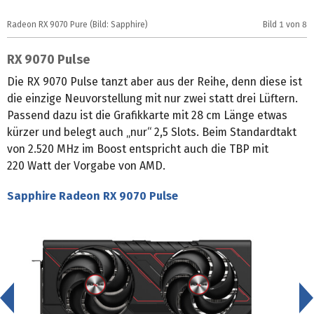
Radeon RX 9070 Pure (Bild: Sapphire)
Bild
1
von 8
R
RX 9070 Pulse
Die RX 9070 Pulse tanzt aber aus der Reihe, denn diese ist
die einzige Neuvorstellung mit nur zwei statt drei Lüftern.
Passend dazu ist die Grafikkarte mit 28 cm Länge etwas
kürzer und belegt auch „nur“ 2,5 Slots. Beim Standardtakt
von 2.520 MHz im Boost entspricht auch die TBP mit
220 Watt der Vorgabe von AMD.
Sapphire Radeon RX 9070 Pulse
<