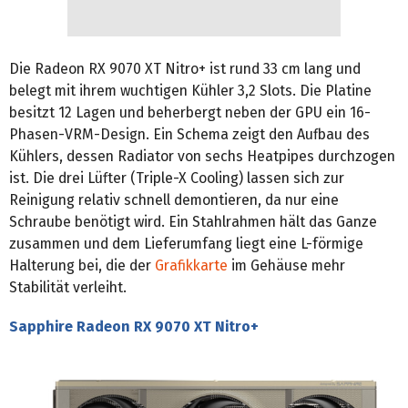
Die Radeon RX 9070 XT Nitro+ ist rund 33 cm lang und
belegt mit ihrem wuchtigen Kühler 3,2 Slots. Die Platine
besitzt 12 Lagen und beherbergt neben der GPU ein 16-
Phasen-VRM-Design. Ein Schema zeigt den Aufbau des
Kühlers, dessen Radiator von sechs Heatpipes durchzogen
ist. Die drei Lüfter (Triple-X Cooling) lassen sich zur
Reinigung relativ schnell demontieren, da nur eine
Schraube benötigt wird. Ein Stahlrahmen hält das Ganze
zusammen und dem Lieferumfang liegt eine L-förmige
Halterung bei, die der
Grafikkarte
im Gehäuse mehr
Stabilität verleiht.
Sapphire Radeon RX 9070 XT Nitro+