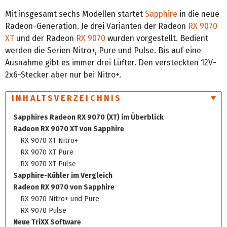
Mit insgesamt sechs Modellen startet
Sapphire
in die neue
Radeon-Generation. Je drei Varianten der Radeon
RX 9070
XT
und der Radeon
RX 9070
wurden vorgestellt. Bedient
werden die Serien Nitro+, Pure und Pulse. Bis auf eine
Ausnahme gibt es immer drei Lüfter. Den versteckten 12V-
2x6-Stecker aber nur bei Nitro+.
INHALTSVERZEICHNIS
Sapphires Radeon RX 9070 (XT) im Überblick
Radeon RX 9070 XT von Sapphire
RX 9070 XT Nitro+
RX 9070 XT Pure
RX 9070 XT Pulse
Sapphire-Kühler im Vergleich
Radeon RX 9070 von Sapphire
RX 9070 Nitro+ und Pure
RX 9070 Pulse
Neue TriXX Software