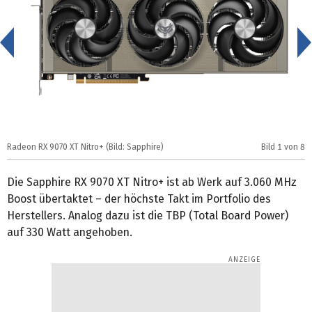
<
Radeon RX 9070 XT Nitro+ (Bild: Sapphire)
Bild
1
von 8
R
Die Sapphire RX 9070 XT Nitro+ ist ab Werk auf 3.060 MHz
Boost übertaktet – der höchste Takt im Portfolio des
Herstellers. Analog dazu ist die TBP (Total Board Power)
auf 330 Watt angehoben.