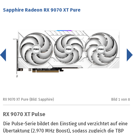
Sapphire Radeon RX 9070 XT Pure
<
RX 9070 XT Pure (Bild: Sapphire)
Bild
1
von 8
R
RX 9070 XT Pulse
Die Pulse-Serie bildet den Einstieg und verzichtet auf eine
Übertaktung (2.970 MHz Boost), sodass zugleich die TBP