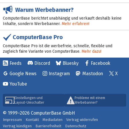
Warum Werbebanner?
ComputerBase berichtet unabhängig und verkauft deshalb keine
Inhalte, sondern Werbebanner.
Mehr erfahren!
ComputerBase Pro
ComputerBase Pro ist die werbefreie, schnelle, flexible und
zugleich faire Variante von ComputerBase.
Mehr dazu!
Feeds
Discord
Bluesky
Facebook
Google News
Instagram
Mastodon
X
YouTube
Einstellungen und
Probleme mit einem
Layout-Umschalter
Werbebanner?
© 1999–2026 ComputerBase GmbH
Impressum
Kontakt
Mediadaten
Vertrag widerrufen
Vertrag kündigen
Barrierefreiheit
Datenschutz