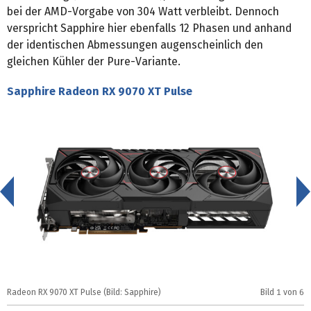
bei der AMD-Vorgabe von 304 Watt verbleibt. Dennoch
verspricht Sapphire hier ebenfalls 12 Phasen und anhand
der identischen Abmessungen augenscheinlich den
gleichen Kühler der Pure-Variante.
Sapphire Radeon RX 9070 XT Pulse
<
Radeon RX 9070 XT Pulse (Bild: Sapphire)
Bild
1
von 6
R