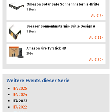
Omegon Solar Safe Sonnenfinsternis-Brille
1 Stück
Ab € 7,-
Bresser Sonnenfinsternis-Brille Design A
1 Stück
Ab € 11,-
Amazon Fire TV Stick HD
2024
Ab € 30,-
Weitere Events dieser Serie
IFA 2025
IFA 2024
IFA 2023
IFA 2022