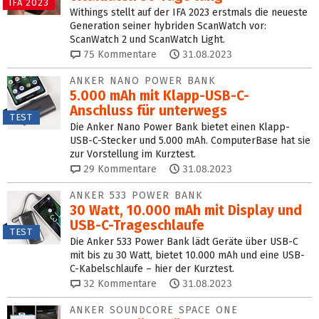
IFA 2023
Withings stellt auf der IFA 2023 erstmals die neueste
Generation seiner hybriden ScanWatch vor:
ScanWatch 2 und ScanWatch Light.
75
Kommentare
31.08.2023
ANKER NANO POWER BANK
5.000 mAh mit Klapp-USB-C-
Anschluss für unterwegs
TEST
Die Anker Nano Power Bank bietet einen Klapp-
USB-C-Stecker und 5.000 mAh. ComputerBase hat sie
zur Vorstellung im Kurztest.
29
Kommentare
31.08.2023
ANKER 533 POWER BANK
30 Watt, 10.000 mAh mit Display und
USB-C-Trage­schlaufe
TEST
Die Anker 533 Power Bank lädt Geräte über USB-C
mit bis zu 30 Watt, bietet 10.000 mAh und eine USB-
C-Kabelschlaufe – hier der Kurztest.
32
Kommentare
31.08.2023
ANKER SOUNDCORE SPACE ONE