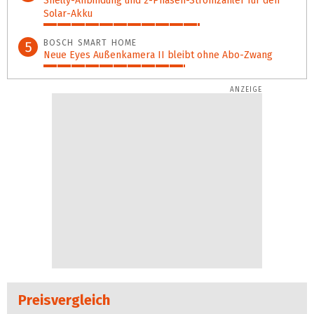
Shelly-Anbindung und 2-Phasen-Stromzähler für den
Solar-Akku
62%
BOSCH SMART HOME
5
Neue Eyes Außenkamera II bleibt ohne Abo-Zwang
56%
Preisvergleich