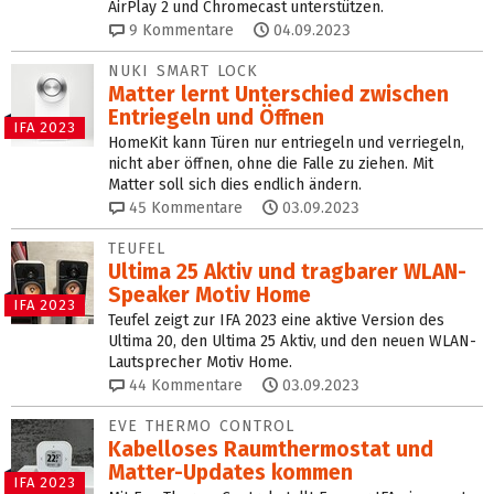
AirPlay 2 und Chromecast unterstützen.
9
Kommentare
04.09.2023
NUKI SMART LOCK
Matter lernt Unterschied zwischen
Entriegeln und Öffnen
IFA 2023
HomeKit kann Türen nur entriegeln und verriegeln,
nicht aber öffnen, ohne die Falle zu ziehen. Mit
Matter soll sich dies endlich ändern.
45
Kommentare
03.09.2023
TEUFEL
Ultima 25 Aktiv und tragbarer WLAN-
Speaker Motiv Home
IFA 2023
Teufel zeigt zur IFA 2023 eine aktive Version des
Ultima 20, den Ultima 25 Aktiv, und den neuen WLAN-
Lautsprecher Motiv Home.
44
Kommentare
03.09.2023
EVE THERMO CONTROL
Kabelloses Raumthermostat und
Matter-Updates kommen
IFA 2023