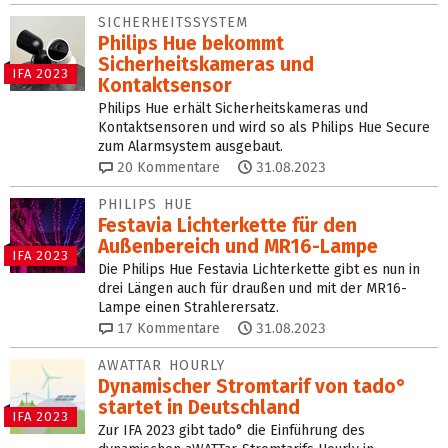
SICHERHEITSSYSTEM
Philips Hue bekommt
Sicherheitskameras und
IFA 2023
Kontaktsensor
Philips Hue erhält Sicherheitskameras und
Kontaktsensoren und wird so als Philips Hue Secure
zum Alarmsystem ausgebaut.
20
Kommentare
31.08.2023
PHILIPS HUE
Festavia Lichterkette für den
Außenbereich und MR16-Lampe
IFA 2023
Die Philips Hue Festavia Lichterkette gibt es nun in
drei Längen auch für draußen und mit der MR16-
Lampe einen Strahlerersatz.
17
Kommentare
31.08.2023
AWATTAR HOURLY
Dynamischer Stromtarif von tado°
startet in Deutschland
IFA 2023
Zur IFA 2023 gibt tado° die Einführung des