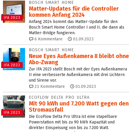
BOSCH SMART HOME
Matter-Updates für die Controller
kommen Anfang 2024
IFA 2023
Anfang 2024 kommt das Matter-Update für den
Bosch Smart Home Controller I und II, die dann als
Matter-Bridge fungieren.
6
Kommentare
01.09.2023
BOSCH SMART HOME
Neue Eyes Außenkamera II bleibt ohne
Abo-Zwang
IFA 2023
Zur IFA 2023 stellt Bosch mit der Eyes Außenkamera
II eine verbesserte Außenkamera mit drei Lichtern
und Sirene vor.
21
Kommentare
01.09.2023
ECOFLOW DELTA PRO ULTRA
Mit 90 kWh und 7.200 Watt gegen den
Stromausfall
IFA 2023
Die EcoFlow Delta Pro Ultra ist eine stapelbare
Powerstation mit bis zu 90 kWh Kapazität und
direkter Einspeisung von bis zu 7.200 Watt.