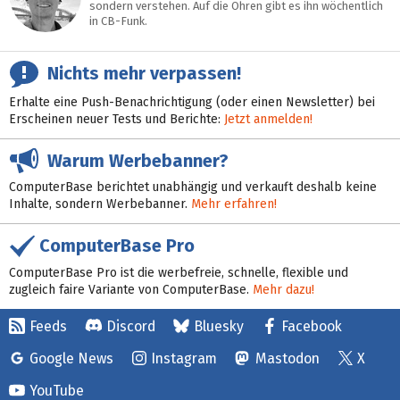
sondern verstehen. Auf die Ohren gibt es ihn wöchentlich
in CB-Funk.
Nichts mehr verpassen!
Erhalte eine Push-Benachrichtigung (oder einen Newsletter) bei
Erscheinen neuer Tests und Berichte:
Jetzt anmelden!
Warum Werbebanner?
ComputerBase berichtet unabhängig und verkauft deshalb keine
Inhalte, sondern Werbebanner.
Mehr erfahren!
ComputerBase Pro
ComputerBase Pro ist die werbefreie, schnelle, flexible und
zugleich faire Variante von ComputerBase.
Mehr dazu!
Feeds
Discord
Bluesky
Facebook
Google News
Instagram
Mastodon
X
YouTube