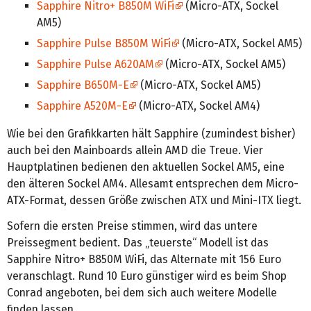
Sapphire Nitro+ B850M WiFi
(Micro-ATX, Sockel
AM5)
Sapphire Pulse B850M WiFi
(Micro-ATX, Sockel AM5)
Sapphire Pulse A620AM
(Micro-ATX, Sockel AM5)
Sapphire B650M-E
(Micro-ATX, Sockel AM5)
Sapphire A520M-E
(Micro-ATX, Sockel AM4)
Wie bei den Grafikkarten hält Sapphire (zumindest bisher)
auch bei den Mainboards allein AMD die Treue. Vier
Hauptplatinen bedienen den aktuellen Sockel AM5, eine
den älteren Sockel AM4. Allesamt entsprechen dem Micro-
ATX-Format, dessen Größe zwischen ATX und Mini-ITX liegt.
Sofern die ersten Preise stimmen, wird das untere
Preissegment bedient. Das „teuerste“ Modell ist das
Sapphire Nitro+ B850M WiFi, das Alternate mit 156 Euro
veranschlagt. Rund 10 Euro günstiger wird es beim Shop
Conrad angeboten, bei dem sich auch weitere Modelle
finden lassen.