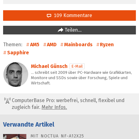
109 Kommentare
Teilen…
Themen:
AM5
AMD
Mainboards
Ryzen
Sapphire
Michael Günsch
E-Mail
… schreibt seit 2009 über PC-Hardware wie Grafikkarten,
Monitore und SSDs sowie über Forschung, Spiele und
Wirtschaft.
ComputerBase Pro: werbefrei, schnell, flexibel und
zugleich fair.
Mehr Infos.
Verwandte Artikel
MIT NOCTUA NF-A12X25