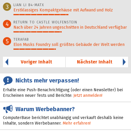
LIAN LI B4-MATX
3
Erstklassiges Kompaktgehäuse mit Aufwand und Holz
48%
RETURN TO CASTLE WOLFENSTEIN
4
Nach über 24 Jahren ungeschnitten in Deutschland verfügbar
42%
TERAFAB
5
Elon Musks Foundry soll größ­tes Gebäude der Welt werden
37%
Voriger Inhalt
Nächster Inhalt
Nichts mehr verpassen!
Erhalte eine Push-Benachrichtigung (oder einen Newsletter) bei
Erscheinen neuer Tests und Berichte:
Jetzt anmelden!
Warum Werbebanner?
ComputerBase berichtet unabhängig und verkauft deshalb keine
Inhalte, sondern Werbebanner.
Mehr erfahren!