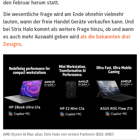
den Februar herum statt.
Die wesentliche Frage wird am Ende ohnehin vielmehr
lauten, wann der freie Handel Geräte verkaufen kann. Und
bei Strix Halo kommt als weitere Frage hinzu, ob und wann
es auch mehr Auswahl geben wird
als die bekannten drei
Designs
.
AMD Ryzen AI Max alias Strix Halo von ersten Partnern (Bild: AMD)