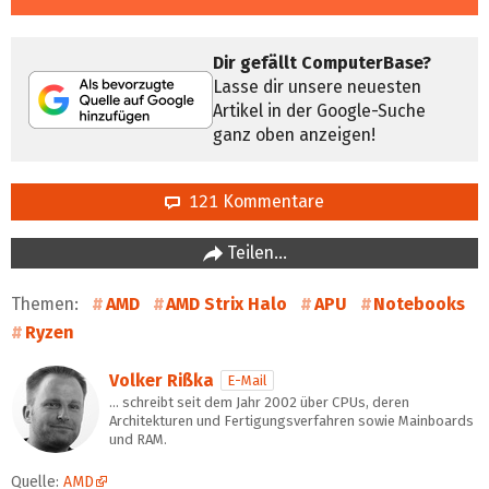
Dir gefällt ComputerBase?
Lasse dir unsere neuesten
Artikel in der Google-Suche
ganz oben anzeigen!
121 Kommentare
Teilen…
Themen:
AMD
AMD Strix Halo
APU
Notebooks
Ryzen
Volker Rißka
E-Mail
… schreibt seit dem Jahr 2002 über CPUs, deren
Architekturen und Fertigungsverfahren sowie Mainboards
und RAM.
Quelle:
AMD