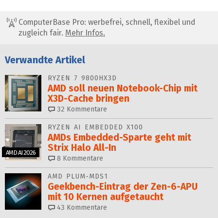
ComputerBase Pro: werbefrei, schnell, flexibel und
zugleich fair.
Mehr Infos.
Verwandte Artikel
RYZEN 7 9800HX3D
AMD soll neuen Notebook-Chip mit
X3D-Cache bringen
32
Kommentare
RYZEN AI EMBEDDED X100
AMDs Embedded-Sparte geht mit
Strix Halo All‑In
AMD AI 2026
8
Kommentare
AMD PLUM-MDS1
Geekbench-Eintrag der Zen-6-APU
mit 10 Kernen aufgetaucht
43
Kommentare