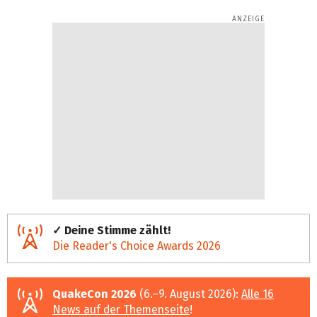
✓ Deine Stimme zählt!
Die Reader's Choice Awards 2026
QuakeCon 2026
(6.–9. August 2026):
Alle 16
News auf der Themenseite
!