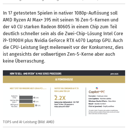
In 17 getesteten Spielen in nativer 1080p-Auflösung soll
AMD Ryzen AI Max+ 395 mit seinen 16 Zen-5-Kernen und
der 40 CU starken Radeon 8060S in einem Chip zum Teil
deutlich schneller sein als die Zwei-Chip-Lösung Intel Core
i9-13900H plus Nvidia GeForce RTX 4070 Laptop GPU. Auch
die CPU-Leistung liegt meilenweit vor der Konkurrenz, dies
ist angesichts der vollwertigen Zen-5-Kerne aber auch
keine Überraschung.
TOPS und AI-Leistung (Bild: AMD)