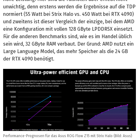
unwichtig, denn erstens werden die Ergebnisse auf die TDP
normiert (55 Watt bei Strix Halo vs. 450 Watt bei RTX 4090)
und zweitens ist dieser Vergleich der einzige, bei dem AMD
eine Konfiguration mit vollen 128 GByte LPDDR5X einsetzt.
Für die anderen Benchmarks sind, wie es im Handel üblich
sein wird, 32 GByte RAM verbaut. Der Grund: AMD nutzt ein
Large Language Model, das mehr Speicher als die 24 GB
der RTX 4090 benötigt.
Performance-Prognosen für das Asus ROG Flow Z15 mit Strix Halo (Bild: Asus)