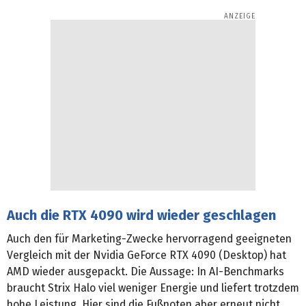
Auch die RTX 4090 wird wieder geschlagen
Auch den für Marketing-Zwecke hervorragend geeigneten
Vergleich mit der Nvidia GeForce RTX 4090 (Desktop) hat
AMD wieder ausgepackt. Die Aussage: In AI-Benchmarks
braucht Strix Halo viel weniger Energie und liefert trotzdem
hohe Leistung. Hier sind die Fußnoten aber erneut nicht