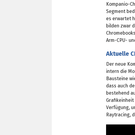
Kompanio-Chi
Segment bedi
es erwartet 
bilden zwar 
Chromebooks,
Arm-CPU- und
Aktuelle 
Der neue Komp
intern die Mo
Bausteine wi
dass auch de
bestehend a
Grafikeinheit
Verfügung, u
Raytracing, 