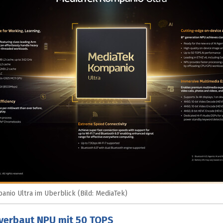
nio Ultra im Überblick (Bild: MediaTek)
verbaut NPU mit 50 TOPS