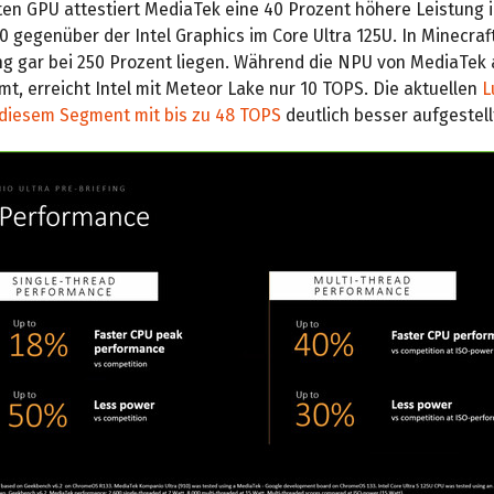
rten GPU attestiert MediaTek eine 40 Prozent höhere Leistung
 gegenüber der Intel Graphics im Core Ultra 125U. In Minecraft
g gar bei 250 Prozent liegen. Während die NPU von MediaTek 
t, erreicht Intel mit Meteor Lake nur 10 TOPS. Die aktuellen
L
n diesem Segment mit bis zu 48 TOPS
deutlich besser aufgestell