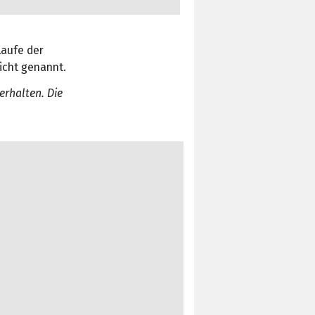
Laufe der
cht genannt.
rhalten. Die