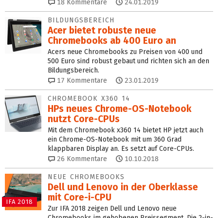
18
Kommentare
24.01.2019
BILDUNGSBEREICH
Acer bietet robuste neue
Chromebooks ab 400 Euro an
Acers neue Chromebooks zu Preisen von 400 und
500 Euro sind robust gebaut und richten sich an den
Bildungsbereich.
17
Kommentare
23.01.2019
CHROMEBOOK X360 14
HPs neues Chrome-OS-Notebook
nutzt Core-CPUs
Mit dem Chromebook x360 14 bietet HP jetzt auch
ein Chrome-OS-Notebook mit um 360 Grad
klappbaren Display an. Es setzt auf Core-CPUs.
26
Kommentare
10.10.2018
NEUE CHROMEBOOKS
Dell und Lenovo in der Oberklasse
mit Core-i-CPU
IFA 2018
Zur IFA 2018 zeigen Dell und Lenovo neue
Chromebooks im gehobenen Preissegment. Die 2-in-