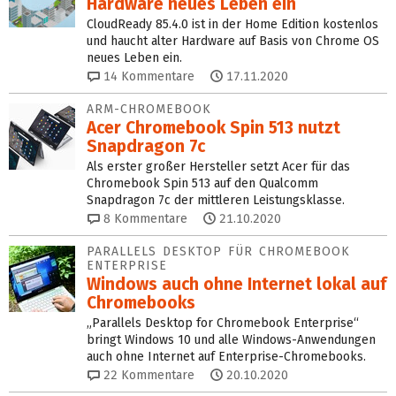
Hardware neues Leben ein
CloudReady 85.4.0 ist in der Home Edition kostenlos
und haucht alter Hardware auf Basis von Chrome OS
neues Leben ein.
14
Kommentare
17.11.2020
ARM-CHROMEBOOK
Acer Chromebook Spin 513 nutzt
Snapdragon 7c
Als erster großer Hersteller setzt Acer für das
Chromebook Spin 513 auf den Qualcomm
Snapdragon 7c der mittleren Leistungsklasse.
8
Kommentare
21.10.2020
PARALLELS DESKTOP FÜR CHROMEBOOK
ENTERPRISE
Windows auch ohne Internet lokal auf
Chromebooks
„Parallels Desktop for Chromebook Enterprise“
bringt Windows 10 und alle Windows-Anwendungen
auch ohne Internet auf Enterprise-Chromebooks.
22
Kommentare
20.10.2020