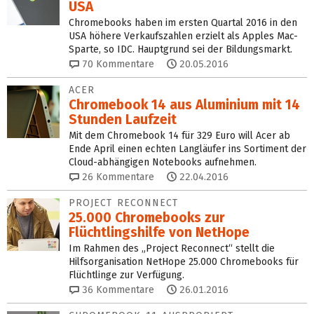
USA
Chromebooks haben im ersten Quartal 2016 in den
USA höhere Verkaufszahlen erzielt als Apples Mac-
Sparte, so IDC. Hauptgrund sei der Bildungsmarkt.
70
Kommentare
20.05.2016
ACER
Chromebook 14 aus Aluminium mit 14
Stunden Laufzeit
Mit dem Chromebook 14 für 329 Euro will Acer ab
Ende April einen echten Langläufer ins Sortiment der
Cloud-abhängigen Notebooks aufnehmen.
26
Kommentare
22.04.2016
PROJECT RECONNECT
25.000 Chromebooks zur
Flüchtlingshilfe von NetHope
Im Rahmen des „Project Reconnect“ stellt die
Hilfsorganisation NetHope 25.000 Chromebooks für
Flüchtlinge zur Verfügung.
36
Kommentare
26.01.2016