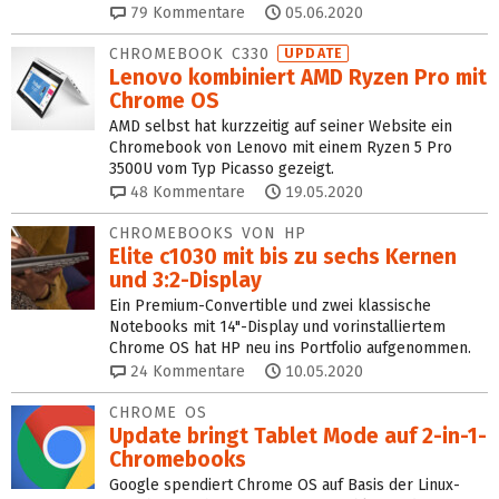
79
Kommentare
05.06.2020
CHROMEBOOK C330
UPDATE
Lenovo kombiniert AMD Ryzen Pro mit
Chrome OS
AMD selbst hat kurzzeitig auf seiner Website ein
Chromebook von Lenovo mit einem Ryzen 5 Pro
3500U vom Typ Picasso gezeigt.
48
Kommentare
19.05.2020
CHROMEBOOKS VON HP
Elite c1030 mit bis zu sechs Kernen
und 3:2-Display
Ein Premium-Convertible und zwei klassische
Notebooks mit 14"-Display und vorinstalliertem
Chrome OS hat HP neu ins Portfolio aufgenommen.
24
Kommentare
10.05.2020
CHROME OS
Update bringt Tablet Mode auf 2-in-1-
Chromebooks
Google spendiert Chrome OS auf Basis der Linux-