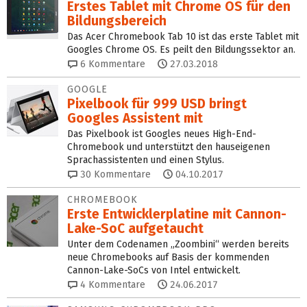
Erstes Tablet mit Chrome OS für den
Bildungsbereich
Das Acer Chromebook Tab 10 ist das erste Tablet mit
Googles Chrome OS. Es peilt den Bildungssektor an.
6
Kommentare
27.03.2018
GOOGLE
Pixelbook für 999 USD bringt
Googles Assistent mit
Das Pixelbook ist Googles neues High-End-
Chromebook und unterstützt den hauseigenen
Sprachassistenten und einen Stylus.
30
Kommentare
04.10.2017
CHROMEBOOK
Erste Entwicklerplatine mit Cannon-
Lake-SoC aufgetaucht
Unter dem Codenamen „Zoombini“ werden bereits
neue Chromebooks auf Basis der kommenden
Cannon-Lake-SoCs von Intel entwickelt.
4
Kommentare
24.06.2017