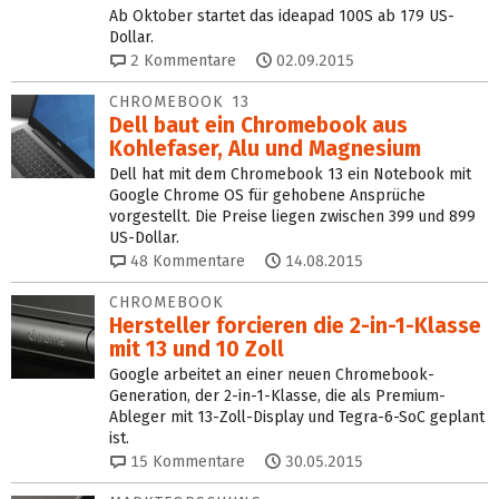
Ab Oktober startet das ideapad 100S ab 179 US-
Dollar.
2
Kommentare
02.09.2015
CHROMEBOOK 13
Dell baut ein Chromebook aus
Kohlefaser, Alu und Magnesium
Dell hat mit dem Chromebook 13 ein Notebook mit
Google Chrome OS für gehobene Ansprüche
vorgestellt. Die Preise liegen zwischen 399 und 899
US-Dollar.
48
Kommentare
14.08.2015
CHROMEBOOK
Hersteller forcieren die 2-in-1-Klasse
mit 13 und 10 Zoll
Google arbeitet an einer neuen Chromebook-
Generation, der 2-in-1-Klasse, die als Premium-
Ableger mit 13-Zoll-Display und Tegra-6-SoC geplant
ist.
15
Kommentare
30.05.2015