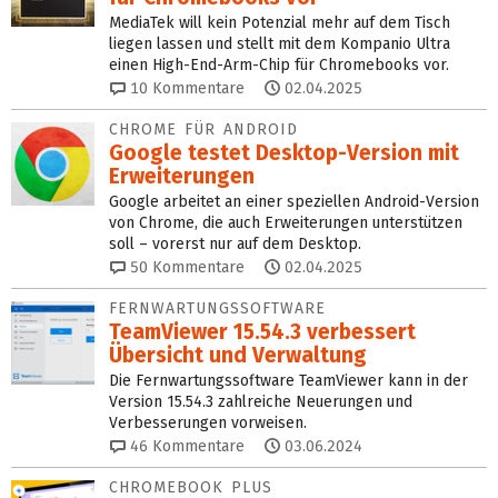
MediaTek will kein Potenzial mehr auf dem Tisch
liegen lassen und stellt mit dem Kompanio Ultra
einen High-End-Arm-Chip für Chromebooks vor.
10
Kommentare
02.04.2025
CHROME FÜR ANDROID
Google testet Desktop-Version mit
Erweiterungen
Google arbeitet an einer speziellen Android-Version
von Chrome, die auch Erweiterungen unterstützen
soll – vorerst nur auf dem Desktop.
50
Kommentare
02.04.2025
FERNWARTUNGSSOFTWARE
TeamViewer 15.54.3 verbessert
Übersicht und Verwaltung
Die Fernwartungssoftware TeamViewer kann in der
Version 15.54.3 zahlreiche Neuerungen und
Verbesserungen vorweisen.
46
Kommentare
03.06.2024
CHROMEBOOK PLUS