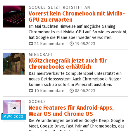
GOOGLE SETZT ROTSTIFT AN
Vorerst kein Chromebook mit Nvidia-
GPU zu erwarten
Im Mai tauchten Hinweise auf mögliche Gaming
Chromebooks mit Nvidia-GPU auf. So wie es aussieht,
hat Google die Pläne aber wieder verworfen.
24
Kommentare
19.08.2023
MINECRAFT
Klötzchengrafik jetzt auch für
Chromebooks erhältlich
Das meistverkaufte Computerspiel unterstützt ein
neues Betriebssystem: Auch Chromebook-Nutzer
können sich ab sofort in Minecraft austoben.
10
Kommentare
08.06.2023
GOOGLE
Neue Features für Android-Apps,
Wear OS und Chrome OS
MWC 2023
Die Veränderungen betreffen Google Keep, Google
Meet, Google Drive, Fast Pair auf Chromebooks, das