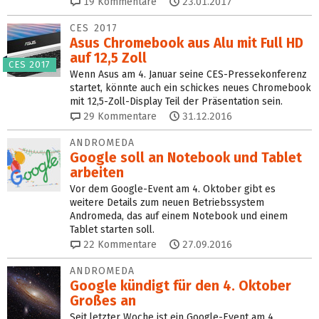
19
Kommentare
23.01.2017
CES 2017
Asus Chromebook aus Alu mit Full HD
auf 12,5 Zoll
CES 2017
Wenn Asus am 4. Januar seine CES-Pressekonferenz
startet, könnte auch ein schickes neues Chromebook
mit 12,5-Zoll-Display Teil der Präsentation sein.
29
Kommentare
31.12.2016
ANDROMEDA
Google soll an Notebook und Tablet
arbeiten
Vor dem Google-Event am 4. Oktober gibt es
weitere Details zum neuen Betriebssystem
Andromeda, das auf einem Notebook und einem
Tablet starten soll.
22
Kommentare
27.09.2016
ANDROMEDA
Google kündigt für den 4. Oktober
Großes an
Seit letzter Woche ist ein Google-Event am 4.