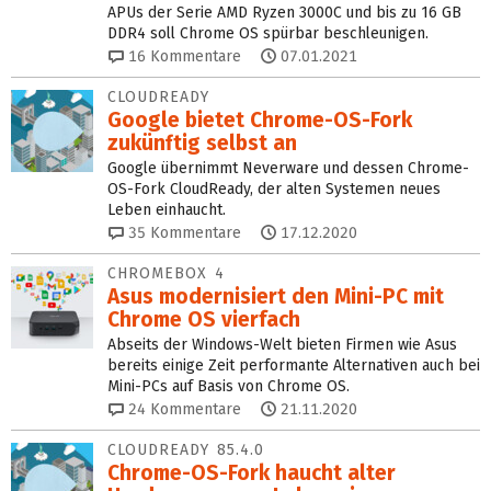
APUs der Serie AMD Ryzen 3000C und bis zu 16 GB
DDR4 soll Chrome OS spürbar beschleunigen.
16
Kommentare
07.01.2021
CLOUDREADY
Google bietet Chrome-OS-Fork
zukünftig selbst an
Google übernimmt Neverware und dessen Chrome-
OS-Fork CloudReady, der alten Systemen neues
Leben einhaucht.
35
Kommentare
17.12.2020
CHROMEBOX 4
Asus modernisiert den Mini-PC mit
Chrome OS vierfach
Abseits der Windows-Welt bieten Firmen wie Asus
bereits einige Zeit performante Alternativen auch bei
Mini-PCs auf Basis von Chrome OS.
24
Kommentare
21.11.2020
CLOUDREADY 85.4.0
Chrome-OS-Fork haucht alter