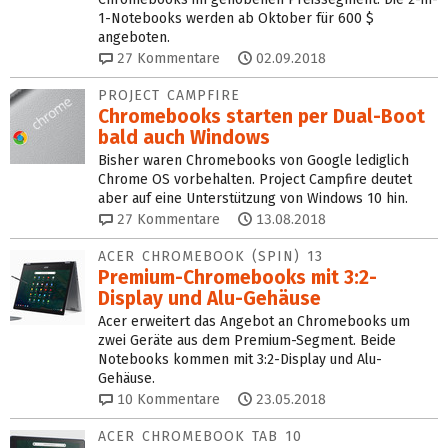
1-Notebooks werden ab Oktober für 600 $
angeboten.
27
Kommentare
02.09.2018
PROJECT CAMPFIRE
Chromebooks starten per Dual-Boot
bald auch Windows
Bisher waren Chromebooks von Google lediglich
Chrome OS vorbehalten. Project Campfire deutet
aber auf eine Unterstützung von Windows 10 hin.
27
Kommentare
13.08.2018
ACER CHROMEBOOK (SPIN) 13
Premium‑Chromebooks mit 3:2-
Display und Alu‑Gehäuse
Acer erweitert das Angebot an Chromebooks um
zwei Geräte aus dem Premium-Segment. Beide
Notebooks kommen mit 3:2-Display und Alu-
Gehäuse.
10
Kommentare
23.05.2018
ACER CHROMEBOOK TAB 10