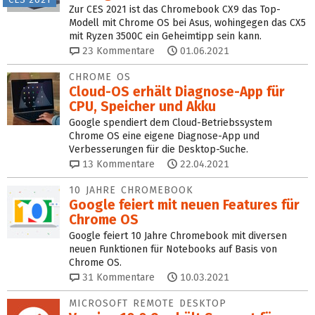
Zur CES 2021 ist das Chromebook CX9 das Top-
Modell mit Chrome OS bei Asus, wohingegen das CX5
mit Ryzen 3500C ein Geheimtipp sein kann.
23
Kommentare
01.06.2021
CHROME OS
Cloud-OS erhält Diagnose-App für
CPU, Speicher und Akku
Google spendiert dem Cloud-Betriebssystem
Chrome OS eine eigene Diagnose-App und
Verbesserungen für die Desktop-Suche.
13
Kommentare
22.04.2021
10 JAHRE CHROMEBOOK
Google feiert mit neuen Features für
Chrome OS
Google feiert 10 Jahre Chromebook mit diversen
neuen Funktionen für Notebooks auf Basis von
Chrome OS.
31
Kommentare
10.03.2021
MICROSOFT REMOTE DESKTOP