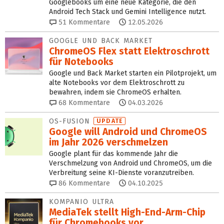
Googlebooks um eine neue Kategorie, die den
Android Tech Stack und Gemini Intelligence nutzt.
51
Kommentare
12.05.2026
GOOGLE UND BACK MARKET
ChromeOS Flex statt Elektroschrott
für Notebooks
Google und Back Market starten ein Pilotprojekt, um
alte Notebooks vor dem Elektroschrott zu
bewahren, indem sie ChromeOS erhalten.
68
Kommentare
04.03.2026
OS-FUSION
UPDATE
Google will Android und ChromeOS
im Jahr 2026 verschmelzen
Google plant für das kommende Jahr die
Verschmelzung von Android und ChromeOS, um die
Verbreitung seine KI-Dienste voranzutreiben.
86
Kommentare
04.10.2025
KOMPANIO ULTRA
MediaTek stellt High-End-Arm-Chip
für Chromebooks vor