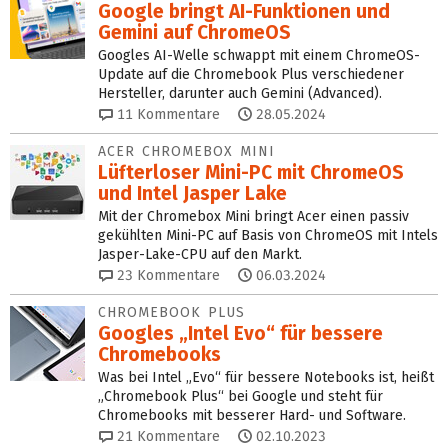
Google bringt AI-Funktionen und
Gemini auf ChromeOS
Googles AI-Welle schwappt mit einem ChromeOS-
Update auf die Chromebook Plus verschiedener
Hersteller, darunter auch Gemini (Advanced).
11
Kommentare
28.05.2024
ACER CHROMEBOX MINI
Lüfterloser Mini-PC mit ChromeOS
und Intel Jasper Lake
Mit der Chromebox Mini bringt Acer einen passiv
gekühlten Mini-PC auf Basis von ChromeOS mit Intels
Jasper-Lake-CPU auf den Markt.
23
Kommentare
06.03.2024
CHROMEBOOK PLUS
Googles „Intel Evo“ für bessere
Chromebooks
Was bei Intel „Evo“ für bessere Notebooks ist, heißt
„Chromebook Plus“ bei Google und steht für
Chromebooks mit besserer Hard- und Software.
21
Kommentare
02.10.2023