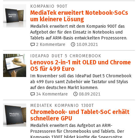
KOMPANIO 900T
MediaTek erweitert Notebook-SoCs
um kleinere Lösung
MediaTek erweitert mit dem Kompanio 900T das
Aufgebot der für den Einsatz in Notebooks und
Tablets auf ARM-Basis entwickelten Prozessoren.
2
Kommentare
10.09.2021
IDEAPAD DUET 5 CHROMEBOOK
Lenovos 2-in-1 mit OLED und Chrome
OS für 499 Euro
Im November soll das IdeaPad Duet 5 Chromebook
ab 499 Euro samt Zubehör wie Tastatur und Stylus
auf den deutschen Markt kommen.
34
Kommentare
08.09.2021
MEDIATEK KOMPANIO 1300T
Chromebook- und Tablet-SoC erhält
schnellere GPU
MediaTek erweitert das Aufgebot an ARM-
Prozessoren für Chromebooks und Tablets. Der
Kompanio 1300T bildet künftig die Speerspitze.