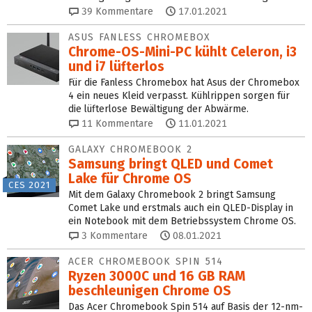
39
Kommentare
17.01.2021
ASUS FANLESS CHROMEBOX
Chrome-OS-Mini-PC kühlt Celeron, i3
und i7 lüfterlos
Für die Fanless Chromebox hat Asus der Chromebox
4 ein neues Kleid verpasst. Kühlrippen sorgen für
die lüfterlose Bewältigung der Abwärme.
11
Kommentare
11.01.2021
GALAXY CHROMEBOOK 2
Samsung bringt QLED und Comet
Lake für Chrome OS
CES 2021
Mit dem Galaxy Chromebook 2 bringt Samsung
Comet Lake und erstmals auch ein QLED-Display in
ein Notebook mit dem Betriebssystem Chrome OS.
3
Kommentare
08.01.2021
ACER CHROMEBOOK SPIN 514
Ryzen 3000C und 16 GB RAM
beschleunigen Chrome OS
Das Acer Chromebook Spin 514 auf Basis der 12-nm-