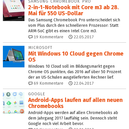
SAMSUNG CHROMEBOOK PRO
2-in-1-Notebook mit Core m3 ab 28.
Mai für 550 US-Dollar
Das Samsung Chromebook Pro unterscheidet sich
vom Plus durch den schnelleren Prozessor: Statt
ARM-SoC gibt es einen Intel Core m3.
19
Kommentare
22.05.2017
MICROSOFT
Mit Windows 10 Cloud gegen Chrome
OS
Windows 10 Cloud soll im Bildungsmarkt gegen
Chrome OS punkten, das 2016 auf über 50 Prozent
der an US-Schulen ausgelieferten Rechner lief.
69
Kommentare
22.04.2017
GOOGLE
Android-Apps laufen auf allen neuen
Chromebooks
Android-Apps werden auf allen Chromebooks ab
dem Jahrgang 2017 lauffähig sein. Dennoch steht
Google noch viel Arbeit bevor.