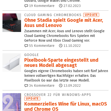
Gboard, Google Wallet und Chrome.
19
Kommentare
27.02.2023
CLOUD GAMING CHROMEBOOKS
UPDATE
Ohne Stadia spielt Google mit Acer,
Asus und Lenovo
Zusammen mit Acer, Asus und Lenovo stellt Google
Cloud Gaming Chromebooks fürs Spielen mit
GeForce Now und Xbox Cloud Gaming vor.
55
Kommentare
11.10.2022
GOOGLE
Pixelbook-Sparte eingestellt und
neues Modell abgesagt
Googles eigene Chromebooks haben seit fünf Jahren
keinen vollwertigen Nachfolger erhalten. Das
Pixelbook Go war das letzte neue Modell.
34
Kommentare
13.09.2022
CROSSOVER 22 FÜR WINDOWS-APPS
UPDATE
Kommerzielles Wine für Linux, macOS
und Chrome OS