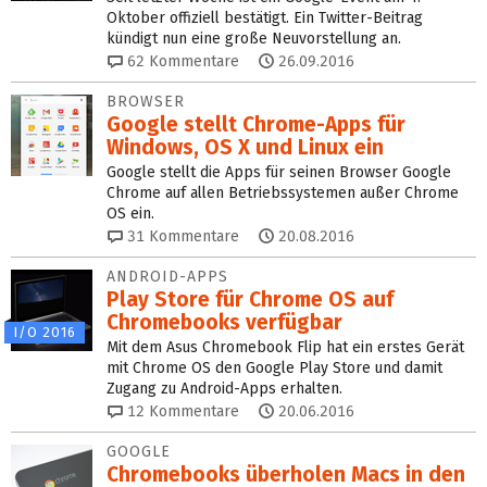
Oktober offiziell bestätigt. Ein Twitter-Beitrag
kündigt nun eine große Neuvorstellung an.
62
Kommentare
26.09.2016
BROWSER
Google stellt Chrome-Apps für
Windows, OS X und Linux ein
Google stellt die Apps für seinen Browser Google
Chrome auf allen Betriebssystemen außer Chrome
OS ein.
31
Kommentare
20.08.2016
ANDROID-APPS
Play Store für Chrome OS auf
Chromebooks verfügbar
I/O 2016
Mit dem Asus Chromebook Flip hat ein erstes Gerät
mit Chrome OS den Google Play Store und damit
Zugang zu Android-Apps erhalten.
12
Kommentare
20.06.2016
GOOGLE
Chromebooks überholen Macs in den