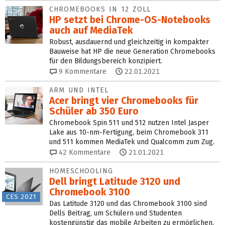
CHROMEBOOKS IN 12 ZOLL
HP setzt bei Chrome-OS-Notebooks
auch auf MediaTek
Robust, ausdauernd und gleichzeitig in kompakter
Bauweise hat HP die neue Generation Chromebooks
für den Bildungsbereich konzipiert.
9
Kommentare
22.01.2021
ARM UND INTEL
Acer bringt vier Chromebooks für
Schüler ab 350 Euro
Chromebook Spin 511 und 512 nutzen Intel Jasper
Lake aus 10-nm-Fertigung, beim Chromebook 311
und 511 kommen MediaTek und Qualcomm zum Zug.
42
Kommentare
21.01.2021
HOMESCHOOLING
Dell bringt Latitude 3120 und
Chrome­book 3100
CES 2021
Das Latitude 3120 und das Chromebook 3100 sind
Dells Beitrag, um Schülern und Studenten
kostengünstig das mobile Arbeiten zu ermöglichen.