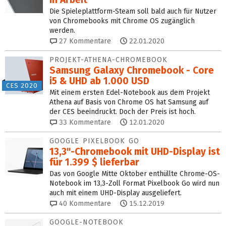
Die Spieleplattform-Steam soll bald auch für Nutzer
von Chromebooks mit Chrome OS zugänglich
werden.
27
Kommentare
22.01.2020
PROJEKT-ATHENA-CHROMEBOOK
Samsung Galaxy Chromebook - Core
i5 & UHD ab 1.000 USD
CES 2020
Mit einem ersten Edel-Notebook aus dem Projekt
Athena auf Basis von Chrome OS hat Samsung auf
der CES beeindruckt. Doch der Preis ist hoch.
33
Kommentare
12.01.2020
GOOGLE PIXELBOOK GO
13,3"-Chromebook mit UHD-Display ist
für 1.399 $ lieferbar
Das von Google Mitte Oktober enthüllte Chrome-OS-
Notebook im 13,3-Zoll Format Pixelbook Go wird nun
auch mit einem UHD-Display ausgeliefert.
40
Kommentare
15.12.2019
GOOGLE-NOTEBOOK