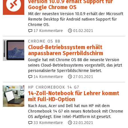
Version 10.0.9 erhält Support für
Google Chrome OS
Mit der neuesten Version 10.0.9 erhält der Microsoft
Remote Desktop für Android nativen Support für
Chrome OS.
17
Kommentare
01.02.2021
CHROME OS 88
Cloud-Betriebssystem erhält
anpassbaren Sperrbildschirm
Google hat mit Chrome OS 88 die neueste Version
seines Cloud-Betriebssystems vorgestellt, das jetzt
personalisierte Sperrbildschirme bietet.
14
Kommentare
27.01.2021
HP CHROMEBOOK 14 G7
14-Zoll-Notebook für Lehrer kommt
mit Full-HD-Option
Nach Asus, Acer und Dell hat nun HP mit dem
Chromebook 14 G7 ein neues Notebook mit Chrome
OS aufgelegt. Eine Intel-Plattform ist gesetzt.
33
Kommentare
22.01.2021