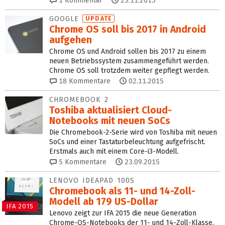
1
Kommentar
23.11.2015
GOOGLE
UPDATE
Chrome OS soll bis 2017 in Android
aufgehen
Chrome OS und Android sollen bis 2017 zu einem
neuen Betriebssystem zusammengeführt werden.
Chrome OS soll trotzdem weiter gepflegt werden.
18
Kommentare
02.11.2015
CHROMEBOOK 2
Toshiba aktualisiert Cloud-
Notebooks mit neuen SoCs
Die Chromebook-2-Serie wird von Toshiba mit neuen
SoCs und einer Tastaturbeleuchtung aufgefrischt.
Erstmals auch mit einem Core-i3-Modell.
5
Kommentare
23.09.2015
LENOVO IDEAPAD 100S
Chromebook als 11- und 14-Zoll-
Modell ab 179 US-Dollar
IFA 2015
Lenovo zeigt zur IFA 2015 die neue Generation
Chrome-OS-Notebooks der 11- und 14-Zoll-Klasse.