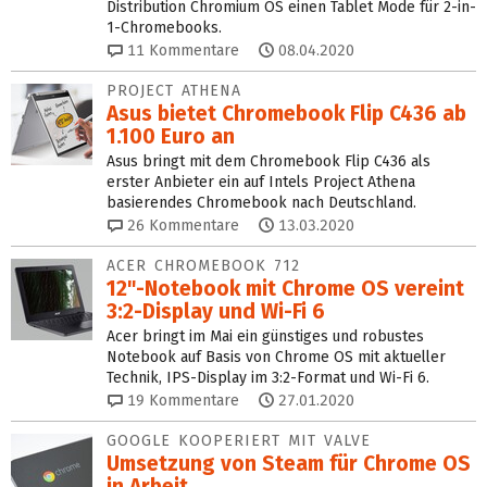
Distribution Chromium OS einen Tablet Mode für 2-in-
1-Chromebooks.
11
Kommentare
08.04.2020
PROJECT ATHENA
Asus bietet Chromebook Flip C436 ab
1.100 Euro an
Asus bringt mit dem Chromebook Flip C436 als
erster Anbieter ein auf Intels Project Athena
basierendes Chromebook nach Deutschland.
26
Kommentare
13.03.2020
ACER CHROMEBOOK 712
12"-Notebook mit Chrome OS vereint
3:2-Display und Wi-Fi 6
Acer bringt im Mai ein günstiges und robustes
Notebook auf Basis von Chrome OS mit aktueller
Technik, IPS-Display im 3:2-Format und Wi-Fi 6.
19
Kommentare
27.01.2020
GOOGLE KOOPERIERT MIT VALVE
Umsetzung von Steam für Chrome OS
in Arbeit