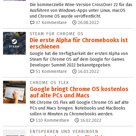
Die kommerzielle Wine-Version CrossOver 22 für das
Ausführen von Windows-Apps unter Linux, macOS
und Chrome OS wurde veröffentlicht.
37
Kommentare
26.08.2022
STEAM FÜR CHROME OS
Die erste Alpha für Chromebooks ist
erschienen
Google hat die Verfügbarkeit der ersten Alpha von
Steam für Chrome OS auf dem Google for Games
Developer Summit 2022 bekanntgegeben.
51
Kommentare
16.03.2022
CHROME OS FLEX
Google bringt Chrome OS kos­ten­los
auf alte PCs und Macs
Mit Chrome OS Flex will Google Chrome OS auf alte
PCs und Macs bringen. Notebooks und MacBooks
sollen in Minuten zu Chromebooks werden.
110
Kommentare
16.02.2022
ENTSPERREN UND VERBINDEN