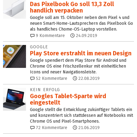
Das Pixelbook Go soll 13,3 Zoll
handlich verpacken
Google soll am 15. Oktober neben dem Pixel 4 und
neuen Smart-Home-Lautsprechern das Pixelbook Go
als handliches Chome-OS-Laptop vorstellen.
9
Kommentare
24.09.2019
GOOGLE
Play Store erstrahlt im neuen Design
Google spendiert dem Play Store für Android und
Chrome OS eine Frischzellenkur mit einheitlichen
Icons und neuer Navigationsleiste.
52
Kommentare
22.08.2019
KEIN ERFOLG
Googles Tablet-Sparte wird
eingestellt
Google stellt die Entwicklung zukünftiger Tablets ein
und konzentriert sich stattdessen auf Notebooks mit
Chrome OS und Pixel-Smartphones.
72
Kommentare
21.06.2019