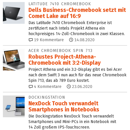
LATITUDE 7410 CHROMEBOOK
Dells Business-Chromebook setzt mit
Comet Lake auf 16:9
Das Latitude 7410 Chromebook Enterprise ist
zertifiziert nach Intels Projekt Athena ein
hochpreisiges 14-Zoll-Chromebook in zwei Klassen.
19
Kommentare
14.08.2020
ACER CHROMEBOOK SPIN 713
Robustes Project-Athena-
Chromebook mit 3:2-Display
Project Athena und ein 3:2-Display gibt es bei Acer
nach dem Swift 3 nun auch für das neue Chromebook
Spin 713, das ab 789 Euro kostet.
4
Kommentare
23.06.2020
DOCKINGSTATION
NexDock Touch verwandelt
Smartphones in Notebooks
Die Dockingstation NexDock Touch verwandelt
Smartphones und Mini-PCs in ein Notebook mit
14 Zoll großem IPS-Touchscreen.