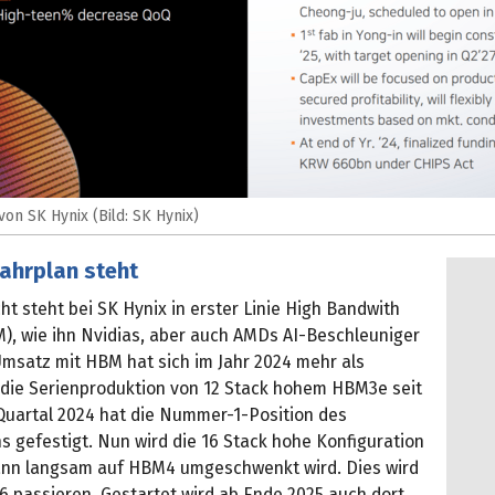
on SK Hynix (Bild: SK Hynix)
ahrplan steht
t steht bei SK Hynix in erster Linie High Bandwith
, wie ihn Nvidias, aber auch AMDs AI-Beschleuniger
Umsatz mit HBM hat sich im Jahr 2024 mehr als
, die Serienproduktion von 12 Stack hohem HBM3e seit
Quartal 2024 hat die Nummer-1-Position des
 gefestigt. Nun wird die 16 Stack hohe Konfiguration
dann langsam auf HBM4 umgeschwenkt wird. Dies wird
6 passieren. Gestartet wird ab Ende 2025 auch dort