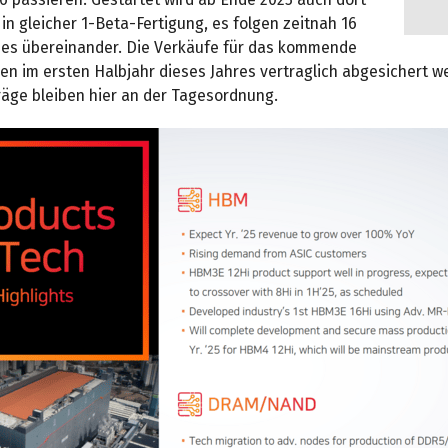
 in gleicher 1-Beta-Fertigung, es folgen zeitnah 16
ies übereinander. Die Verkäufe für das kommende
len im ersten Halbjahr dieses Jahres vertraglich abgesichert w
räge bleiben hier an der Tagesordnung.