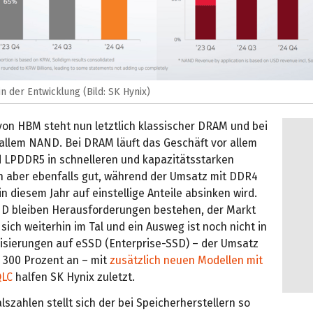
n der Entwicklung (Bild: SK Hynix)
von HBM steht nun letztlich klassischer DRAM und bei
 allem NAND. Bei DRAM läuft das Geschäft vor allem
 LPDDR5 in schnelleren und kapazitätsstarken
 aber ebenfalls gut, während der Umsatz mit DDR4
 diesem Jahr auf einstellige Anteile absinken wird.
D bleiben Herausforderungen bestehen, der Markt
 sich weiterhin im Tal und ein Ausweg ist noch nicht in
alisierungen auf eSSD (Enterprise-SSD) – der Umsatz
m 300 Prozent an – mit
zusätzlich neuen Modellen mit
QLC
halfen SK Hynix zuletzt.
lszahlen stellt sich der bei Speicherherstellern so