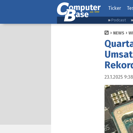
Ticker
Te
Podcast
NEWS
W
Quarta
Umsatz
Rekor
23.1.2025 9:38