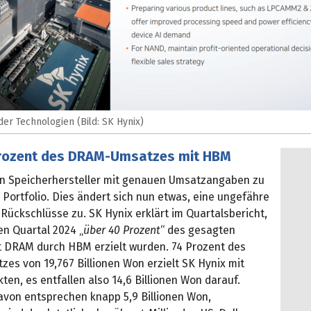
er Technologien (Bild: SK Hynix)
rozent des DRAM-Umsatzes mit HBM
en Speicherhersteller mit genauen Umsatzangaben zu
Portfolio. Dies ändert sich nun etwas, eine ungefähre
Rückschlüsse zu. SK Hynix erklärt im Quartalsbericht,
en Quartal 2024 „
über 40 Prozent
“ des gesagten
 DRAM durch HBM erzielt wurden. 74 Prozent des
es von 19,767 Billionen Won erzielt SK Hynix mit
n, es entfallen also 14,6 Billionen Won darauf.
avon entsprechen knapp 5,9 Billionen Won,