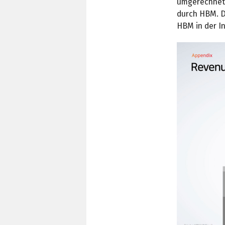
umgerechnet s
durch HBM. D
HBM in der In