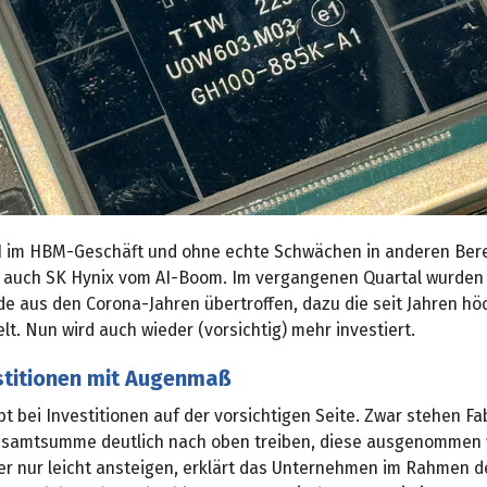
 im HBM-Geschäft und ohne echte Schwächen in anderen Ber
un auch SK Hynix vom AI-Boom. Im vergangenen Quartal wurden
e aus den Corona-Jahren übertroffen, dazu die seit Jahren hö
lt. Nun wird auch wieder (vorsichtig) mehr investiert.
stitionen mit Augenmaß
bt bei Investitionen auf der vorsichtigen Seite. Zwar stehen F
Gesamtsumme deutlich nach oben treiben, diese ausgenommen
r nur leicht ansteigen, erklärt das Unternehmen im Rahmen d