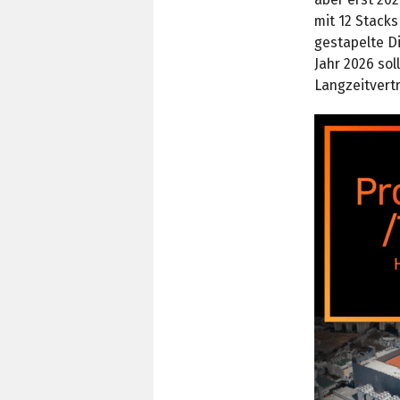
mit 12 Stacks
gestapelte D
Jahr 2026 sol
Langzeitvert