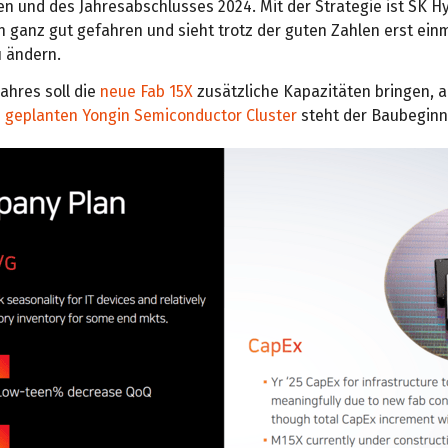
n und des Jahresabschlusses 2024. Mit der Strategie ist SK Hy
n ganz gut gefahren und sieht trotz der guten Zahlen erst ein
u ändern.
ahres soll die
neue Fab 15X
zusätzliche Kapazitäten bringen, 
s geplanten Yongin Semiconductor Cluster
steht der Baubeginn