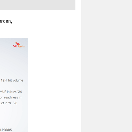
erden,