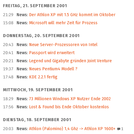
FREITAG, 21. SEPTEMBER 2001
21:29
News
:
Der Athlon XP mit 1.5 GHz kommt im Oktober
15:08
News
:
Microsoft will mehr Zeit für Prozess
DONNERSTAG, 20. SEPTEMBER 2001
20:43
News
:
Neue Server-Prozessoren von Intel
20:41
News
:
Passport wird erweitert
20:21
News
:
Legend und Gigabyte gründen Joint Venture
19:37
News
:
Neues Pentium4 Modell ?
17:48
News
:
KDE 2.2.1 fertig
MITTWOCH, 19. SEPTEMBER 2001
18:29
News
:
73 Millionen Windows XP Nutzer Ende 2002
17:56
News
:
Lost & Found bis Ende Oktober kostenlos
DIENSTAG, 18. SEPTEMBER 2001
20:03
News
:
Athlon (Palomino) 1,4 Ghz -> Athlon XP 1600+
1