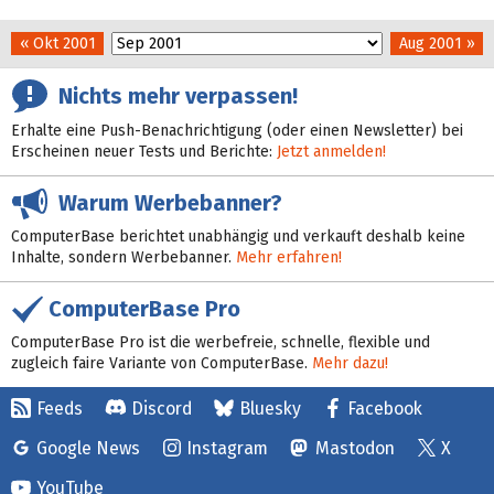
« Okt 2001
Aug 2001 »
Nichts mehr verpassen!
Erhalte eine Push-Benachrichtigung (oder einen Newsletter) bei
Erscheinen neuer Tests und Berichte:
Jetzt anmelden!
Warum Werbebanner?
ComputerBase berichtet unabhängig und verkauft deshalb keine
Inhalte, sondern Werbebanner.
Mehr erfahren!
ComputerBase Pro
ComputerBase Pro ist die werbefreie, schnelle, flexible und
zugleich faire Variante von ComputerBase.
Mehr dazu!
Feeds
Discord
Bluesky
Facebook
Google News
Instagram
Mastodon
X
YouTube