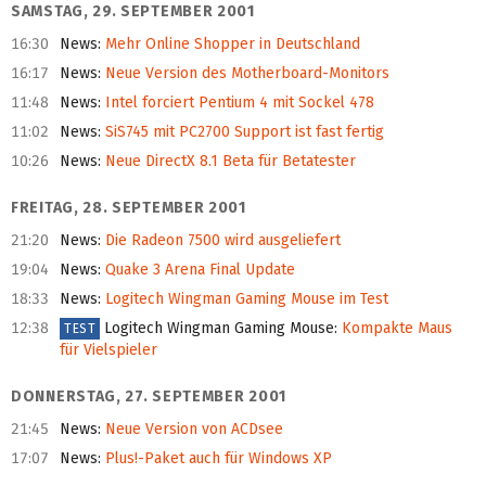
SAMSTAG, 29. SEPTEMBER 2001
16:30
News
:
Mehr Online Shopper in Deutschland
16:17
News
:
Neue Version des Motherboard-Monitors
11:48
News
:
Intel forciert Pentium 4 mit Sockel 478
11:02
News
:
SiS745 mit PC2700 Support ist fast fertig
10:26
News
:
Neue DirectX 8.1 Beta für Betatester
FREITAG, 28. SEPTEMBER 2001
21:20
News
:
Die Radeon 7500 wird ausgeliefert
19:04
News
:
Quake 3 Arena Final Update
18:33
News
:
Logitech Wingman Gaming Mouse im Test
12:38
Logitech Wingman Gaming Mouse
:
Kompakte Maus
TEST
für Vielspieler
DONNERSTAG, 27. SEPTEMBER 2001
21:45
News
:
Neue Version von ACDsee
17:07
News
:
Plus!-Paket auch für Windows XP