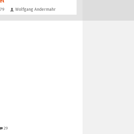
el
Kommentare
79
Wolfgang Andermahr
29