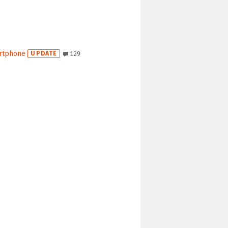
artphone
UPDATE
129