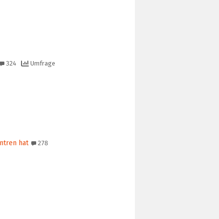
324
Umfrage
ntren hat
278