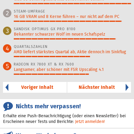
100%
STEAM-UMFRAGE
2
16 GB VRAM und 8 Kerne führen – nur nicht auf dem PC
92%
SANDISK OPTIMUS GX PRO 8100
3
Bekannter schwarzer Wolf im neuen Schafspelz
87%
QUARTALSZAHLEN
4
AMD liefert stärkstes Quartal ab, Aktie dennoch im Sinkflug
65%
RADEON RX 7800 XT & RX 7600
5
Langsamer, aber schöner mit FSR Upscaling 4.1
64%
Voriger Inhalt
Nächster Inhalt
Nichts mehr verpassen!
Erhalte eine Push-Benachrichtigung (oder einen Newsletter) bei
Erscheinen neuer Tests und Berichte:
Jetzt anmelden!