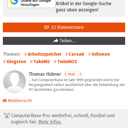
Artikel in der Google-Suche
ganz oben anzeigen!
32 Kommentare
Teilen…
Themen:
Arbeitsspeicher
Corsair
Infineon
Kingston
TakeMS
TwinMOS
Thomas Hübner
E-Mail
X
… hat ComputerBase im Jahr 1999 gegründet und in der
Vergangenheit selbst ausführlich über die Entwicklung der
PC-Architektur geschrieben.
Bildübersicht
ComputerBase Pro: werbefrei, schnell, flexibel und
zugleich fair.
Mehr Infos.