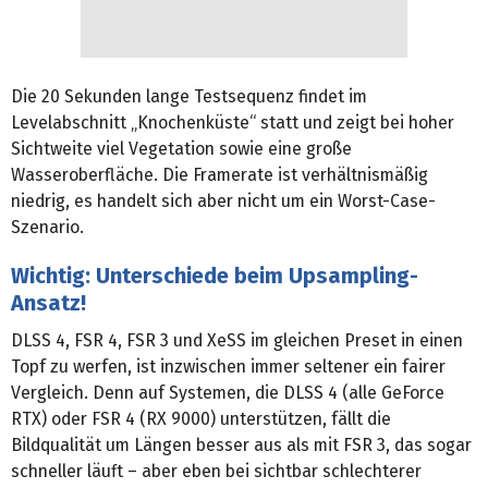
Die 20 Sekunden lange Testsequenz findet im
Levelabschnitt „Knochenküste“ statt und zeigt bei hoher
Sichtweite viel Vegetation sowie eine große
Wasseroberfläche. Die Framerate ist verhältnismäßig
niedrig, es handelt sich aber nicht um ein Worst-Case-
Szenario.
Wichtig: Unterschiede beim Upsampling-
Ansatz!
DLSS 4, FSR 4, FSR 3 und XeSS im gleichen Preset in einen
Topf zu werfen, ist inzwischen immer seltener ein fairer
Vergleich. Denn auf Systemen, die DLSS 4 (alle GeForce
RTX) oder FSR 4 (RX 9000) unterstützen, fällt die
Bildqualität um Längen besser aus als mit FSR 3, das sogar
schneller läuft – aber eben bei sichtbar schlechterer