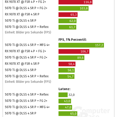
RX 9070 XT @ FSR 4 P + FG 2×
116,8
5070 Ti @ DLSS 4 SR P + FG 2×
103,8
RX 9070 XT @ FSR 4 SR P
65,3
5070 Ti @ DLSS 4 SR P
62,0
5070 Ti @ DLSS 4 SR P + Reflex
61,7
Einheit: Bilder pro Sekunde (FPS)
FPS, 1% Perzentil:
5070 Ti @ DLSS 4 SR P + MFG 4×
157,2
RX 9070 XT @ FSR 4 P + FG 2×
106,7
5070 Ti @ DLSS 4 SR P + FG 2×
89,6
RX 9070 XT @ FSR 4 SR P
58,4
5070 Ti @ DLSS 4 SR P
56,1
5070 Ti @ DLSS 4 SR P + Reflex
54,7
Einheit: Bilder pro Sekunde (FPS)
Latenz:
5070 Ti @ DLSS 4 SR P + Reflex
32,0
5070 Ti @ DLSS 4 SR P + FG 2×
43,0
5070 Ti @ DLSS 4 SR P + MFG 4×
47,0
5070 Ti @ DLSS 4 SR P
65,0