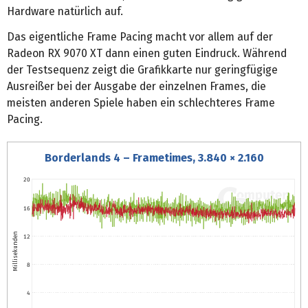
Hardware natürlich auf.
Das eigentliche Frame Pacing macht vor allem auf der
Radeon RX 9070 XT dann einen guten Eindruck. Während
der Testsequenz zeigt die Grafikkarte nur geringfügige
Ausreißer bei der Ausgabe der einzelnen Frames, die
meisten anderen Spiele haben ein schlechteres Frame
Pacing.
Borderlands 4 – Frametimes, 3.840 × 2.160
20
16
Millisekunden
12
8
4