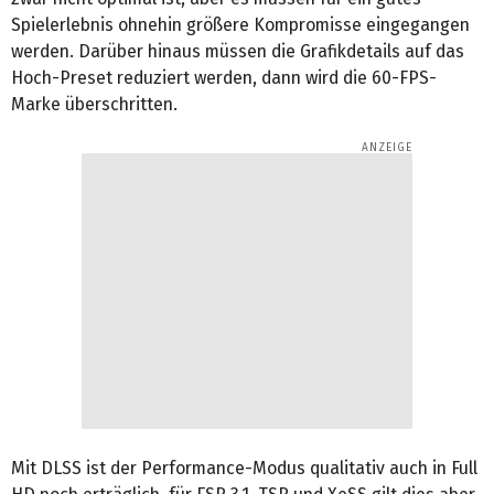
Spielerlebnis ohnehin größere Kompromisse eingegangen
werden. Darüber hinaus müssen die Grafikdetails auf das
Hoch-Preset reduziert werden, dann wird die 60-FPS-
Marke überschritten.
Mit DLSS ist der Performance-Modus qualitativ auch in Full