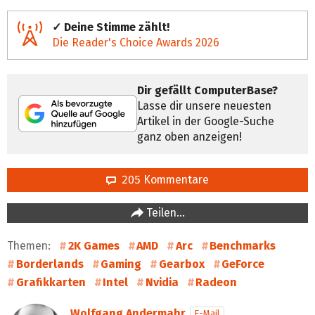
✓ Deine Stimme zählt!
Die Reader's Choice Awards 2026
Dir gefällt ComputerBase?
Lasse dir unsere neuesten
Artikel in der Google-Suche
ganz oben anzeigen!
205 Kommentare
Teilen…
Themen:
2K Games
AMD
Arc
Benchmarks
Borderlands
Gaming
Gearbox
GeForce
Grafikkarten
Intel
Nvidia
Radeon
Wolfgang Andermahr
E-Mail