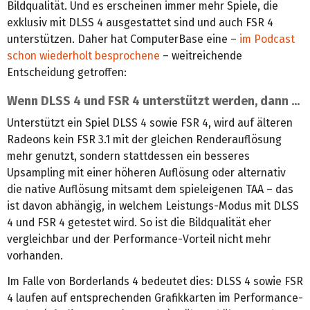
Bildqualität. Und es erscheinen immer mehr Spiele, die
exklusiv mit DLSS 4 ausgestattet sind und auch FSR 4
unterstützen. Daher hat ComputerBase eine –
im Podcast
schon wiederholt besprochene
– weitreichende
Entscheidung getroffen:
Wenn DLSS 4 und FSR 4 unterstützt werden, dann ...
Unterstützt ein Spiel DLSS 4 sowie FSR 4, wird auf älteren
Radeons kein FSR 3.1 mit der gleichen Renderauflösung
mehr genutzt, sondern stattdessen ein besseres
Upsampling mit einer höheren Auflösung oder alternativ
die native Auflösung mitsamt dem spieleigenen TAA – das
ist davon abhängig, in welchem Leistungs-Modus mit DLSS
4 und FSR 4 getestet wird. So ist die Bildqualität eher
vergleichbar und der Performance-Vorteil nicht mehr
vorhanden.
Im Falle von Borderlands 4 bedeutet dies: DLSS 4 sowie FSR
4 laufen auf entsprechenden Grafikkarten im Performance-