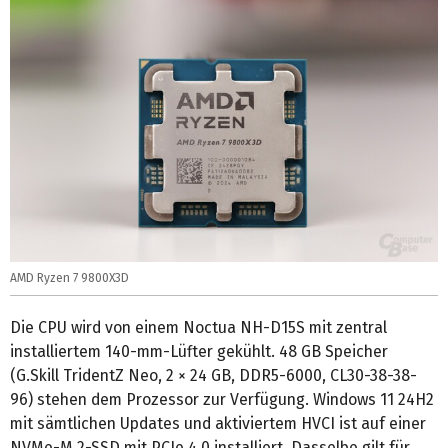
AMD Ryzen 7 9800X3D
Die CPU wird von einem Noctua NH-D15S mit zentral
installiertem 140-mm-Lüfter gekühlt. 48 GB Speicher
(G.Skill TridentZ Neo, 2 × 24 GB, DDR5-6000, CL30-38-38-
96) stehen dem Prozessor zur Verfügung. Windows 11 24H2
mit sämtlichen Updates und aktiviertem HVCI ist auf einer
NVMe-M.2-SSD mit PCIe 4.0 installiert. Dasselbe gilt für