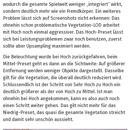
wodurch die gesamte Spielwelt weniger „integriert“ wirkt,
sondern deutlich mehr wie ein Fremdkörper. Ein weiteres
Problem lässt sich auf Screenshots nicht erkennen: Das
ohnehin schon problematische Vegetation-LOD arbeitet
mit Hoch noch einmal aggressiver. Das Hoch-Preset lässt
sich bei Leistungsproblemen zwar noch benutzen, zuerst
sollte aber Upsampling maximiert werden.
Die Beleuchtung wurde bei Hoch zurückgefahren, beim
Mittel-Preset geht es dann an die Sichtweite: Auf größerer
Entfernung werden weniger Objekte dargestellt. Dasselbe
gilt für die Vegetation, die überall deutlich reduziert wird.
Schlussendlich ist der Schritt von Sehr Hoch zu Hoch ein
deutlich größerer als der von Hoch zu Mittel. Ist man
ohnehin bei Hoch angekommen, kann es also auch noch
einen Schritt weiter gehen. Das gilt nicht mehr für das
Niedrig-Preset, das quasi die gesamte Vegetation streicht
und damit sehr unschön aussieht.