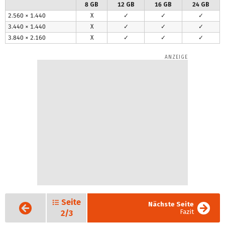
8 GB
12 GB
16 GB
24 GB
2.560 × 1.440
X
✓
✓
✓
3.440 × 1.440
X
✓
✓
✓
3.840 × 2.160
X
✓
✓
✓
Seite
Vorige
Nächste Seite
Seite
Fazit
2/3