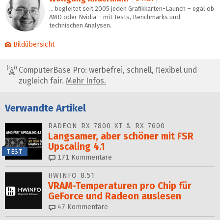
… begleitet seit 2005 jeden Grafikkarten-Launch – egal ob
AMD oder Nvidia – mit Tests, Benchmarks und
technischen Analysen.
Bildübersicht
ComputerBase Pro: werbefrei, schnell, flexibel und
zugleich fair.
Mehr Infos.
Verwandte Artikel
RADEON RX 7800 XT & RX 7600
Langsamer, aber schöner mit FSR
Upscaling 4.1
TEST
171
Kommentare
HWINFO 8.51
VRAM-Temperaturen pro Chip für
GeForce und Radeon auslesen
47
Kommentare