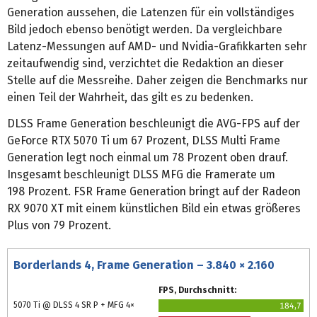
Generation aussehen, die Latenzen für ein vollständiges
Bild jedoch ebenso benötigt werden. Da vergleichbare
Latenz-Messungen auf AMD- und Nvidia-Grafikkarten sehr
zeitaufwendig sind, verzichtet die Redaktion an dieser
Stelle auf die Messreihe. Daher zeigen die Benchmarks nur
einen Teil der Wahrheit, das gilt es zu bedenken.
DLSS Frame Generation beschleunigt die AVG-FPS auf der
GeForce RTX 5070 Ti um 67 Prozent, DLSS Multi Frame
Generation legt noch einmal um 78 Prozent oben drauf.
Insgesamt beschleunigt DLSS MFG die Framerate um
198 Prozent. FSR Frame Generation bringt auf der Radeon
RX 9070 XT mit einem künstlichen Bild ein etwas größeres
Plus von 79 Prozent.
Borderlands 4, Frame Generation – 3.840 × 2.160
FPS, Durchschnitt:
5070 Ti @ DLSS 4 SR P + MFG 4×
184,7