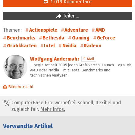
1.019 Kommentare
Teilen…
Themen:
Actionspiele
Adventure
AMD
Benchmarks
Bethesda
Gaming
GeForce
Grafikkarten
Intel
Nvidia
Radeon
Wolfgang Andermahr
E-Mail
… begleitet seit 2005 jeden Grafikkarten-Launch – egal ob
AMD oder Nvidia – mit Tests, Benchmarks und
technischen Analysen.
Bildübersicht
ComputerBase Pro: werbefrei, schnell, flexibel und
zugleich fair.
Mehr Infos.
Verwandte Artikel