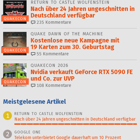
RETURN TO CASTLE WOLFENSTEIN
Nach über 24 Jahren ungeschnitten in
Deutschland verfügbar
QUAKECON
235
Kommentare
QUAKE DAWN OF THE MACHINE
Kostenlose neue Kampagne mit
19 Karten zum 30. Geburtstag
QUAKECON
55
Kommentare
QUAKECON 2026
Nvidia verkauft GeForce RTX 5090 FE
und Co. zur UVP
QUAKECON
108
Kommentare
Meistgelesene Artikel
RETURN TO CASTLE WOLFENSTEIN
1
Nach über 24 Jahren ungeschnitten in Deutschland verfügbar
100%
GOOGLE ONE
2
Telekom unterbietet Google dauerhaft um 10 Prozent