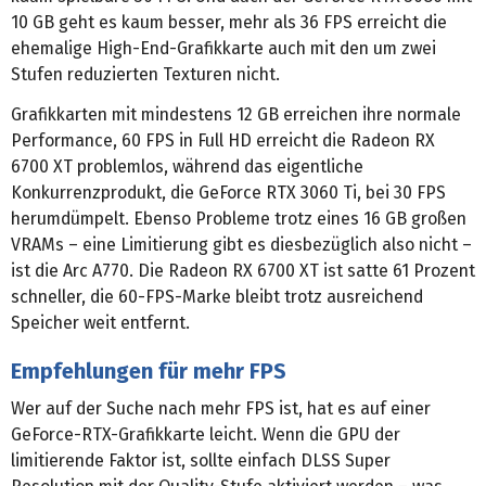
10 GB geht es kaum besser, mehr als 36 FPS erreicht die
ehemalige High-End-Grafikkarte auch mit den um zwei
Stufen reduzierten Texturen nicht.
Grafikkarten mit mindestens 12 GB erreichen ihre normale
Performance, 60 FPS in Full HD erreicht die Radeon RX
6700 XT problemlos, während das eigentliche
Konkurrenzprodukt, die GeForce RTX 3060 Ti, bei 30 FPS
herumdümpelt. Ebenso Probleme trotz eines 16 GB großen
VRAMs – eine Limitierung gibt es diesbezüglich also nicht –
ist die Arc A770. Die Radeon RX 6700 XT ist satte 61 Prozent
schneller, die 60-FPS-Marke bleibt trotz ausreichend
Speicher weit entfernt.
Empfehlungen für mehr FPS
Wer auf der Suche nach mehr FPS ist, hat es auf einer
GeForce-RTX-Grafikkarte leicht. Wenn die GPU der
limitierende Faktor ist, sollte einfach DLSS Super