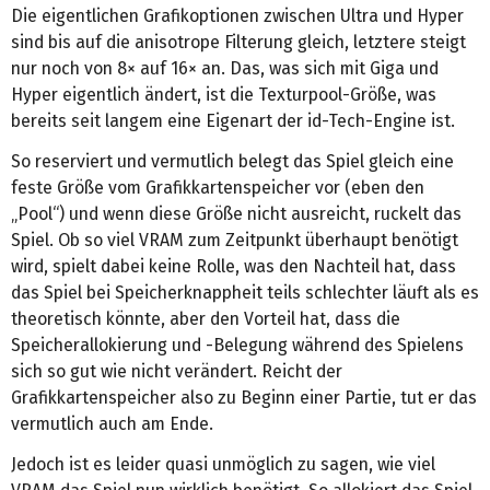
Die eigentlichen Grafikoptionen zwischen Ultra und Hyper
sind bis auf die anisotrope Filterung gleich, letztere steigt
nur noch von 8× auf 16× an. Das, was sich mit Giga und
Hyper eigentlich ändert, ist die Texturpool-Größe, was
bereits seit langem eine Eigenart der id-Tech-Engine ist.
So reserviert und vermutlich belegt das Spiel gleich eine
feste Größe vom Grafikkartenspeicher vor (eben den
„Pool“) und wenn diese Größe nicht ausreicht, ruckelt das
Spiel. Ob so viel VRAM zum Zeitpunkt überhaupt benötigt
wird, spielt dabei keine Rolle, was den Nachteil hat, dass
das Spiel bei Speicherknappheit teils schlechter läuft als es
theoretisch könnte, aber den Vorteil hat, dass die
Speicherallokierung und -Belegung während des Spielens
sich so gut wie nicht verändert. Reicht der
Grafikkartenspeicher also zu Beginn einer Partie, tut er das
vermutlich auch am Ende.
Jedoch ist es leider quasi unmöglich zu sagen, wie viel