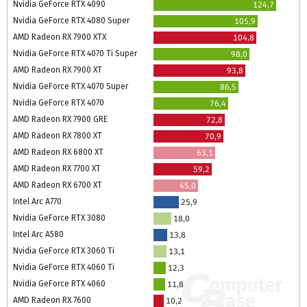
Nvidia GeForce RTX 4090
124,7
Nvidia GeForce RTX 4080 Super
105,9
AMD Radeon RX 7900 XTX
104,8
Nvidia GeForce RTX 4070 Ti Super
98,0
AMD Radeon RX 7900 XT
93,8
Nvidia GeForce RTX 4070 Super
86,5
Nvidia GeForce RTX 4070
76,4
AMD Radeon RX 7900 GRE
72,8
AMD Radeon RX 7800 XT
70,9
AMD Radeon RX 6800 XT
63,1
AMD Radeon RX 7700 XT
59,2
AMD Radeon RX 6700 XT
45,0
Intel Arc A770
25,9
Nvidia GeForce RTX 3080
18,0
Intel Arc A580
13,8
Nvidia GeForce RTX 3060 Ti
13,1
Nvidia GeForce RTX 4060 Ti
12,3
Nvidia GeForce RTX 4060
11,8
AMD Radeon RX 7600
10,2