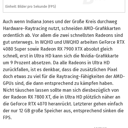
Einheit: Bilder pro Sekunde (FPS)
Auch wenn Indiana Jones und der Große Kreis durchweg
Hardware-Raytracing nutzt, schneiden AMD-Grafikkarten
ordentlich ab. Vor allem die zwei schnellsten Radeons sind
gut unterwegs. In WQHD und UWQHD arbeiten GeForce RTX
4080 Super sowie Radeon RX 7900 XTX absolut gleich
schnell, erst in Ultra HD kann sich die Nvidia-Grafikkarte
um 9 Prozent absetzen. Da alle Radeons in Ultra HD
zurückfallen, ist es denkbar, dass die zusätzlichen Pixel
doch etwas zu viel für die Raytracing-Fähigkeiten der AMD-
GPUs sind, die dann entsprechend zu kämpfen haben.
Nicht täuschen lassen sollte man sich diesbezüglich von
der Radeon RX 7800 XT, die in Ultra HD plötzlich näher an
die GeForce RTX 4070 heranrückt. Letzterer gehen einfach
der nur 12 GB große Speicher aus, entsprechend sinken die
FPS.