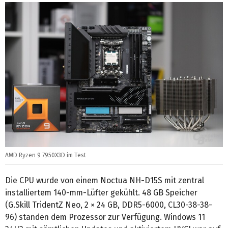
AMD Ryzen 9 7950X3D im Test
Die CPU wurde von einem Noctua NH-D15S mit zentral
installiertem 140-mm-Lüfter gekühlt. 48 GB Speicher
(G.Skill TridentZ Neo, 2 × 24 GB, DDR5-6000, CL30-38-38-
96) standen dem Prozessor zur Verfügung. Windows 11