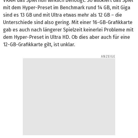
VRAM das Spiel nun wirklich benötigt. So allokiert das Spiel
mit dem Hyper-Preset im Benchmark rund 14 GB, mit Giga
sind es 13 GB und mit Ultra etwas mehr als 12 GB – die
Unterschiede sind also gering. Mit einer 16-GB-Grafikkarte
gab es auch nach längerer Spielzeit keinerlei Probleme mit
dem Hyper-Preset in Ultra HD. Ob dies aber auch für eine
12-GB-Grafikkarte gilt, ist unklar.