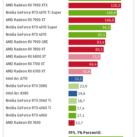
AMD Radeon RX 7900 XTX
120,2
Nvidia GeForce RTX 4070 Ti Super
109,9
AMD Radeon RX 7900 XT
106,0
Nvidia GeForce RTX 4070 Super
96,3
Nvidia GeForce RTX 4070
85,5
AMD Radeon RX 7900 GRE
83,4
AMD Radeon RX 7800 XT
80,3
AMD Radeon RX 6800 XT
73,1
AMD Radeon RX 7700 XT
66,4
AMD Radeon RX 6700 XT
51,6
Intel Arc A770
33,1
Nvidia GeForce RTX 3080
23,9
Intel Arc A580
19,6
Nvidia GeForce RTX 3060 Ti
18,7
Nvidia GeForce RTX 4060 Ti
17,4
Nvidia GeForce RTX 4060
17,1
AMD Radeon RX 7600
13,7
FPS, 1% Perzentil: