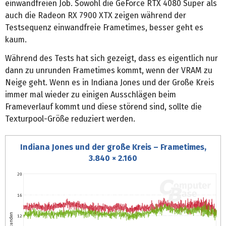
einwandfreien Job. Sowohl die GeForce RTX 4080 Super als
auch die Radeon RX 7900 XTX zeigen während der
Testsequenz einwandfreie Frametimes, besser geht es
kaum.
Während des Tests hat sich gezeigt, dass es eigentlich nur
dann zu unrunden Frametimes kommt, wenn der VRAM zu
Neige geht. Wenn es in Indiana Jones und der Große Kreis
immer mal wieder zu einigen Ausschlägen beim
Frameverlauf kommt und diese störend sind, sollte die
Texturpool-Größe reduziert werden.
Indiana Jones und der große Kreis – Frametimes,
3.840 × 2.160
20
16
12