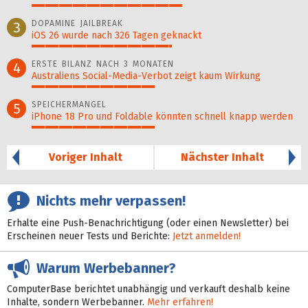
56%
DOPAMINE JAILBREAK
3
iOS 26 wurde nach 326 Tagen geknackt
52%
ERSTE BILANZ NACH 3 MONATEN
4
Australiens Social-Media-Verbot zeigt kaum Wirkung
46%
SPEICHERMANGEL
5
iPhone 18 Pro und Foldable könnten schnell knapp werden
46%
Voriger Inhalt
Nächster Inhalt
Nichts mehr verpassen!
Erhalte eine Push-Benachrichtigung (oder einen Newsletter) bei
Erscheinen neuer Tests und Berichte:
Jetzt anmelden!
Warum Werbebanner?
ComputerBase berichtet unabhängig und verkauft deshalb keine
Inhalte, sondern Werbebanner.
Mehr erfahren!