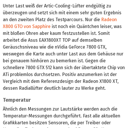
Unter Last weiß der Artic-Cooling-Lüfter endgültig zu
überzeugen und setzt sich mit einem sehr guten Ergebnis
an den zweiten Platz des Testparcours. Nur die
Radeon
X800 GTO von Sapphire
ist noch ein Quäntchen leiser, was
mit bloßen Ohren aber kaum festzustellen ist. Somit
arbeitet die Asus EAX1800XT TOP auf demselben
Geräuschsniveau wie die nVidia GeForce 7800 GTX,
weswegen die Karte auch unter Last aus dem Gehäuse nur
bei genauem hinhören zu bemerken ist. Gegen die
schnellere 7800 GTX 512 kann sich der übertaktete Chip von
ATi problemlos durchsetzen. Positiv anzumerken ist der
Vergleich mit dem Referenzdesign der Radeon X1800 XT,
dessen Radiallüfter deutlich lauter zu Werke geht.
Temperatur
Ähnlich den Messungen zur Lautstärke werden auch die
Temperatur-Messungen durchgeführt. Fast alle aktuellen
Grafikkarten besitzen Sensoren, die per Treiber oder