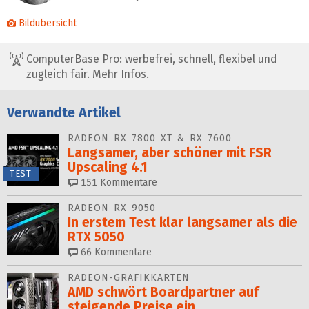
Bildübersicht
ComputerBase Pro: werbefrei, schnell, flexibel und
zugleich fair.
Mehr Infos.
Verwandte Artikel
RADEON RX 7800 XT & RX 7600
Langsamer, aber schöner mit FSR
Upscaling 4.1
TEST
151
Kommentare
RADEON RX 9050
In erstem Test klar langsamer als die
RTX 5050
66
Kommentare
RADEON-GRAFIKKARTEN
AMD schwört Boardpartner auf
steigende Preise ein