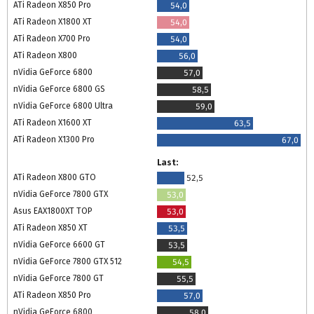
ATi Radeon X850 Pro
54,0
ATi Radeon X1800 XT
54,0
ATi Radeon X700 Pro
54,0
ATi Radeon X800
56,0
nVidia GeForce 6800
57,0
nVidia GeForce 6800 GS
58,5
nVidia GeForce 6800 Ultra
59,0
ATi Radeon X1600 XT
63,5
ATi Radeon X1300 Pro
67,0
Last:
ATi Radeon X800 GTO
52,5
nVidia GeForce 7800 GTX
53,0
Asus EAX1800XT TOP
53,0
ATi Radeon X850 XT
53,5
nVidia GeForce 6600 GT
53,5
nVidia GeForce 7800 GTX 512
54,5
nVidia GeForce 7800 GT
55,5
ATi Radeon X850 Pro
57,0
nVidia GeForce 6800
58,0