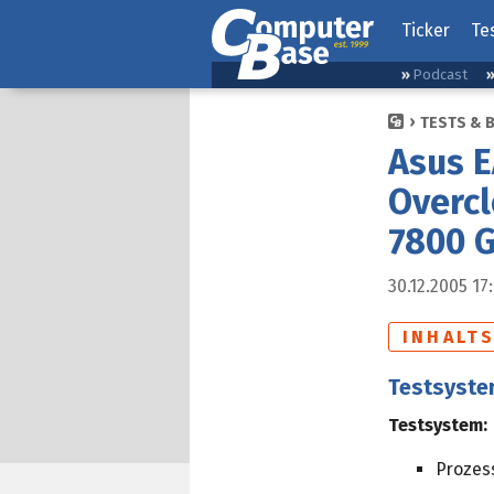
Ticker
Te
Podcast
TESTS & 
Asus E
Overcl
7800 G
30.12.2005 17
INHALT
Testsyst
Testsystem:
Prozes