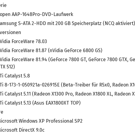
rie
open AAP-1648Pro-DVD-Laufwerk
amsung S-ATA 2-HDD mit 200 GB Speicherplatz (NCQ aktiviert
rversionen
Vidia ForceWare 78.03
Vidia ForceWare 81.87 (nVidia GeForce 6800 GS)
Vidia ForceWare 81.94 (GeForce 7800 GT, GeForce 7800 GTX, G
TX 512)
Ti Catalyst 5.8
Ti 8-173-1-050921a-026915E (Beta-Treiber für R5x0, Radeon X1
Ti Catalyst 5.11 (Radeon X1300 Pro, Radeon X1800 XL, Radeon 
Ti Catalyst 5.13 (Asus EAX1800XT TOP)
re
icrosoft Windows XP Professional SP2
icrosoft DirectX 9.0c