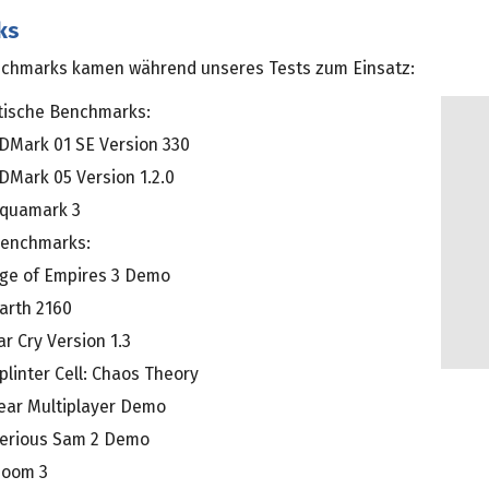
ks
chmarks kamen während unseres Tests zum Einsatz:
tische Benchmarks:
DMark 01 SE Version 330
DMark 05 Version 1.2.0
quamark 3
benchmarks:
ge of Empires 3 Demo
arth 2160
ar Cry Version 1.3
plinter Cell: Chaos Theory
ear Multiplayer Demo
erious Sam 2 Demo
oom 3