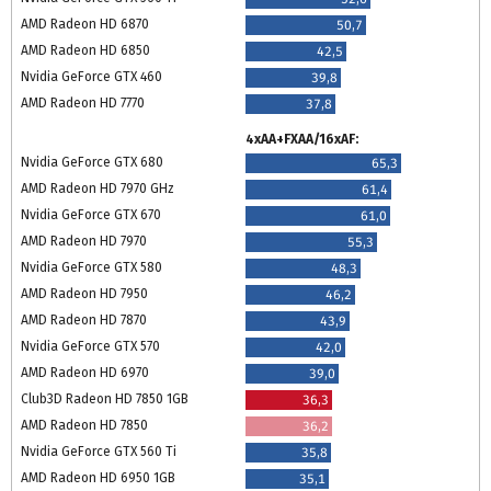
AMD Radeon HD 6870
50,7
AMD Radeon HD 6850
42,5
Nvidia GeForce GTX 460
39,8
AMD Radeon HD 7770
37,8
4xAA+FXAA/16xAF:
Nvidia GeForce GTX 680
65,3
AMD Radeon HD 7970 GHz
61,4
Nvidia GeForce GTX 670
61,0
AMD Radeon HD 7970
55,3
Nvidia GeForce GTX 580
48,3
AMD Radeon HD 7950
46,2
AMD Radeon HD 7870
43,9
Nvidia GeForce GTX 570
42,0
AMD Radeon HD 6970
39,0
Club3D Radeon HD 7850 1GB
36,3
AMD Radeon HD 7850
36,2
Nvidia GeForce GTX 560 Ti
35,8
AMD Radeon HD 6950 1GB
35,1