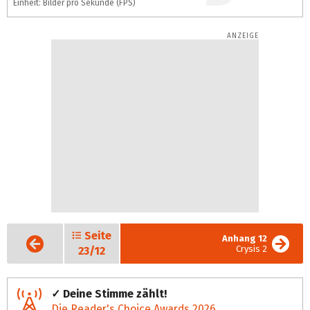
Einheit: Bilder pro Sekunde (FPS)
Seite
Vorige
Anhang 12
Seite
Crysis 2
23/12
✓ Deine Stimme zählt!
Die Reader's Choice Awards 2026