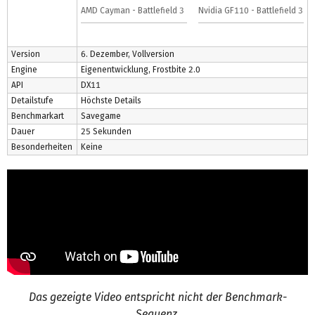
AMD Cayman - Battlefield 3
Nvidia GF110 - Battlefield 3
Version
6. Dezember, Vollversion
Engine
Eigenentwicklung, Frostbite 2.0
API
DX11
Detailstufe
Höchste Details
Benchmarkart
Savegame
Dauer
25 Sekunden
Besonderheiten
Keine
Das gezeigte Video entspricht nicht der Benchmark-
Sequenz.