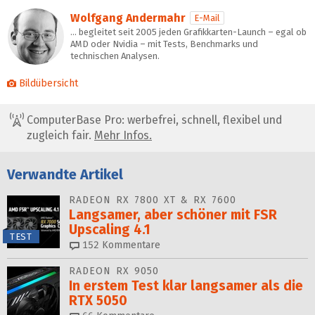
Wolfgang Andermahr
E-Mail
… begleitet seit 2005 jeden Grafikkarten-Launch – egal ob
AMD oder Nvidia – mit Tests, Benchmarks und
technischen Analysen.
Bildübersicht
ComputerBase Pro: werbefrei, schnell, flexibel und
zugleich fair.
Mehr Infos.
Verwandte Artikel
RADEON RX 7800 XT & RX 7600
Langsamer, aber schöner mit FSR
Upscaling 4.1
TEST
152
Kommentare
RADEON RX 9050
In erstem Test klar langsamer als die
RTX 5050