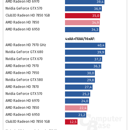
AMD Radeon HD 6970
39,4
Nvidia GeForce GTX 570
36,9
Club3D Radeon HD 7850 1GB
35,0
AMD Radeon HD 7850
34,9
AMD Radeon HD 6950
34,3
4xAA+FXAA/16xAF:
AMD Radeon HD 7970 GHz
40,4
Nvidia GeForce GTX 680
39,9
Nvidia GeForce GTX 670
37,2
AMD Radeon HD 7970
36,3
AMD Radeon HD 7950
30,0
Nvidia GeForce GTX 580
29,8
AMD Radeon HD 7870
27,4
Nvidia GeForce GTX 570
25,2
AMD Radeon HD 6970
24,0
AMD Radeon HD 7850
22,4
AMD Radeon HD 6950
21,2
Club3D Radeon HD 7850 1GB
12,5