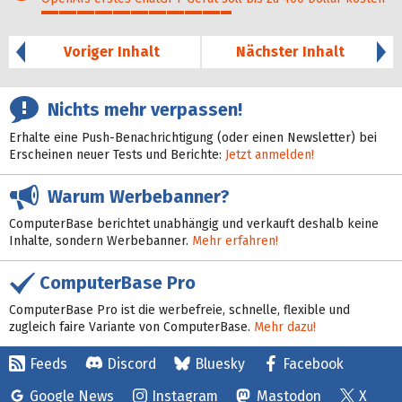
54%
Voriger Inhalt
Nächster Inhalt
Nichts mehr verpassen!
Erhalte eine Push-Benachrichtigung (oder einen Newsletter) bei
Erscheinen neuer Tests und Berichte:
Jetzt anmelden!
Warum Werbebanner?
ComputerBase berichtet unabhängig und verkauft deshalb keine
Inhalte, sondern Werbebanner.
Mehr erfahren!
ComputerBase Pro
ComputerBase Pro ist die werbefreie, schnelle, flexible und
zugleich faire Variante von ComputerBase.
Mehr dazu!
Feeds
Discord
Bluesky
Facebook
Google News
Instagram
Mastodon
X