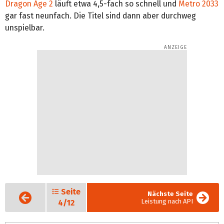
Dragon Age 2
läuft etwa 4,5-fach so schnell und
Metro 2033
gar fast neunfach. Die Titel sind dann aber durchweg
unspielbar.
Seite
Vorige
Nächste Seite
Seite
Leistung nach API
4/12