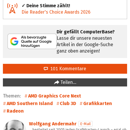
✓ Deine Stimme zählt!
Die Reader's Choice Awards 2026
Dir gefällt ComputerBase?
Lasse dir unsere neuesten
Artikel in der Google-Suche
ganz oben anzeigen!
101 Kommentare
Teilen…
Themen:
AMD Graphics Core Next
AMD Southern Island
Club 3D
Grafikkarten
Radeon
Wolfgang Andermahr
E-Mail
… begleitet seit 2005 jeden Grafikkarten-Launch – egal ob