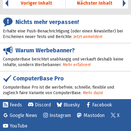
Voriger Inhalt
Nächster Inhalt
Nichts mehr verpassen!
Erhalte eine Push-Benachrichtigung (oder einen Newsletter) bei
Erscheinen neuer Tests und Berichte:
Jetzt anmelden!
Warum Werbebanner?
ComputerBase berichtet unabhängig und verkauft deshalb keine
Inhalte, sondern Werbebanner.
Mehr erfahren!
ComputerBase Pro
ComputerBase Pro ist die werbefreie, schnelle, flexible und
zugleich faire Variante von ComputerBase.
Mehr dazu!
Feeds
Discord
Bluesky
Facebook
Google News
Instagram
Mastodon
X
YouTube