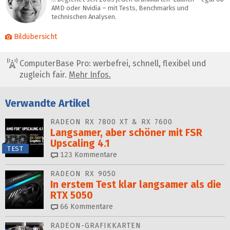
AMD oder Nvidia – mit Tests, Benchmarks und
technischen Analysen.
Bildübersicht
ComputerBase Pro: werbefrei, schnell, flexibel und
zugleich fair.
Mehr Infos.
Verwandte Artikel
RADEON RX 7800 XT & RX 7600
Langsamer, aber schöner mit FSR
Upscaling 4.1
TEST
123
Kommentare
RADEON RX 9050
In erstem Test klar langsamer als die
RTX 5050
66
Kommentare
RADEON-GRAFIKKARTEN