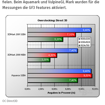
fielen. Beim Aquamark und VulpineGL Mark wurden für die
Messungen die GF3 Features aktiviert.
OC Direct3D