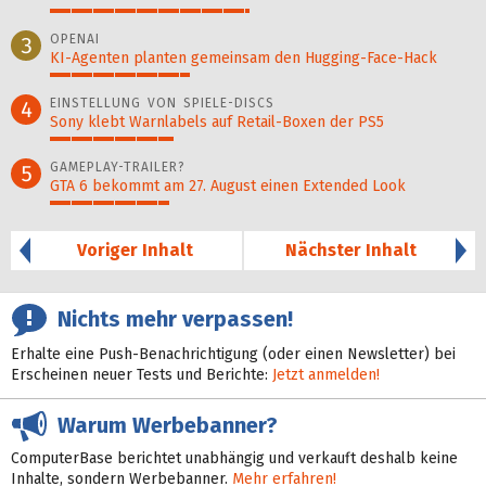
47%
OPENAI
3
KI-Agenten planten gemein­sam den Hugging-Face-Hack
33%
EINSTELLUNG VON SPIELE-DISCS
4
Sony klebt Warnlabels auf Retail-Boxen der PS5
29%
GAMEPLAY-TRAILER?
5
GTA 6 bekommt am 27. August einen Extended Look
28%
Voriger Inhalt
Nächster Inhalt
Nichts mehr verpassen!
Erhalte eine Push-Benachrichtigung (oder einen Newsletter) bei
Erscheinen neuer Tests und Berichte:
Jetzt anmelden!
Warum Werbebanner?
ComputerBase berichtet unabhängig und verkauft deshalb keine
Inhalte, sondern Werbebanner.
Mehr erfahren!