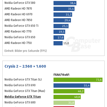
Nvidia GeForce GTX 580
38,4
AMD Radeon HD 7870
35,4
AMD Radeon HD 6970
31,3
AMD Radeon HD 7850
29,4
Nvidia GeForce GTX 650 Ti
25,1
AMD Radeon HD 7770
19,5
Nvidia GeForce GTX 650
17,6
AMD Radeon HD 7750
15,0
Einheit: Bilder pro Sekunde (FPS)
Crysis 2 – 2.560 × 1.600
FXAA/16xAF:
Nvidia GeForce GTX Titan SLI
73,6
Nvidia GeForce GTX 690
55,4
Nvidia GeForce GTX Titan (Max)
46,2
Nvidia GeForce GTX Titan
40,8
Nvidia GeForce GTX 680
31,8