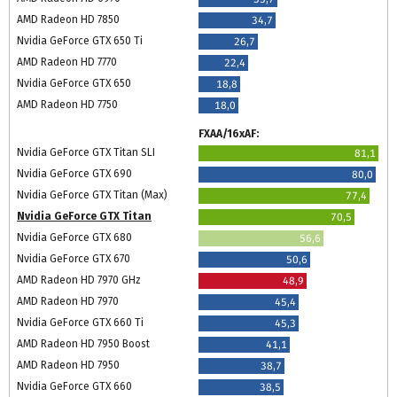
AMD Radeon HD 7850
34,7
Nvidia GeForce GTX 650 Ti
26,7
AMD Radeon HD 7770
22,4
Nvidia GeForce GTX 650
18,8
AMD Radeon HD 7750
18,0
FXAA/16xAF:
Nvidia GeForce GTX Titan SLI
81,1
Nvidia GeForce GTX 690
80,0
Nvidia GeForce GTX Titan (Max)
77,4
Nvidia GeForce GTX Titan
70,5
Nvidia GeForce GTX 680
56,6
Nvidia GeForce GTX 670
50,6
AMD Radeon HD 7970 GHz
48,9
AMD Radeon HD 7970
45,4
Nvidia GeForce GTX 660 Ti
45,3
AMD Radeon HD 7950 Boost
41,1
AMD Radeon HD 7950
38,7
Nvidia GeForce GTX 660
38,5