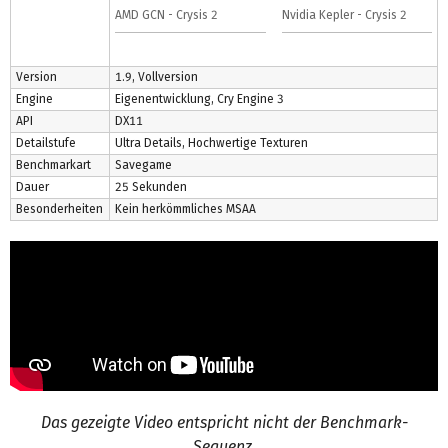
AMD GCN - Crysis 2
Nvidia Kepler - Crysis 2
Version
1.9, Vollversion
Engine
Eigenentwicklung, Cry Engine 3
API
DX11
Detailstufe
Ultra Details, Hochwertige Texturen
Benchmarkart
Savegame
Dauer
25 Sekunden
Besonderheiten
Kein herkömmliches MSAA
Das gezeigte Video entspricht nicht der Benchmark-
Sequenz.