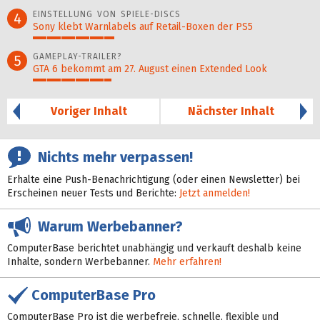
33%
EINSTELLUNG VON SPIELE-DISCS
4
Sony klebt Warnlabels auf Retail-Boxen der PS5
29%
GAMEPLAY-TRAILER?
5
GTA 6 bekommt am 27. August einen Extended Look
28%
Voriger Inhalt
Nächster Inhalt
Nichts mehr verpassen!
Erhalte eine Push-Benachrichtigung (oder einen Newsletter) bei
Erscheinen neuer Tests und Berichte:
Jetzt anmelden!
Warum Werbebanner?
ComputerBase berichtet unabhängig und verkauft deshalb keine
Inhalte, sondern Werbebanner.
Mehr erfahren!
ComputerBase Pro
ComputerBase Pro ist die werbefreie, schnelle, flexible und