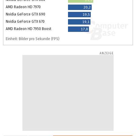
AMD Radeon HD 7970
20,2
Nvidia GeForce GTX 690
19,5
Nvidia GeForce GTX 670
19,1
AMD Radeon HD 7950 Boost
17,8
Einheit: Bilder pro Sekunde (FPS)