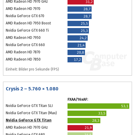
AMD Radeon HD 7970 GHz
31,2
AMD Radeon HD 7970
28,7
Nvidia GeForce GTX 670
28,7
AMD Radeon HD 7950 Boost
25,5
Nvidia GeForce GTX 660 Ti
25,3
AMD Radeon HD 7950
24,2
Nvidia GeForce GTX 660
21,4
AMD Radeon HD 7870
20,8
AMD Radeon HD 7850
17,2
Einheit: Bilder pro Sekunde (FPS)
Crysis 2 – 5.760 × 1.080
FXAA/16xAF:
Nvidia GeForce GTX Titan SLI
53,1
Nvidia GeForce GTX Titan (Max)
33,5
Nvidia GeForce GTX Titan
28,3
AMD Radeon HD 7970 GHz
21,9
Nvidia GeForce GTX 680
21,5