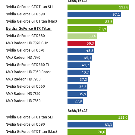
4xAA/16xAF:
Nvidia GeForce GTX Titan SLI
112,8
Nvidia GeForce GTX 690
97,1
Nvidia GeForce GTX Titan (Max)
83,5
Nvidia GeForce GTX Titan
71,9
Nvidia GeForce GTX 680
53,4
AMD Radeon HD 7970 GHz
50,3
Nvidia GeForce GTX 670
48,8
AMD Radeon HD 7970
45,1
Nvidia GeForce GTX 660 Ti
41,2
AMD Radeon HD 7950 Boost
40,7
AMD Radeon HD 7950
37,3
Nvidia GeForce GTX 660
36,3
AMD Radeon HD 7870
35,9
AMD Radeon HD 7850
27,9
8xAA/16xAF:
Nvidia GeForce GTX Titan SLI
111,0
Nvidia GeForce GTX 690
83,3
Nvidia GeForce GTX Titan (Max)
70,6