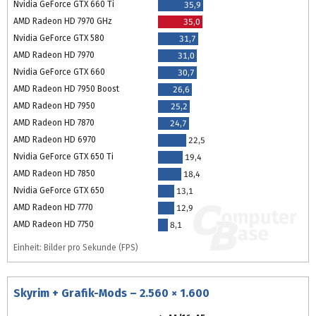
Nvidia GeForce GTX 660 Ti
35,9
AMD Radeon HD 7970 GHz
35,0
Nvidia GeForce GTX 580
31,7
AMD Radeon HD 7970
31,0
Nvidia GeForce GTX 660
30,7
AMD Radeon HD 7950 Boost
26,6
AMD Radeon HD 7950
25,2
AMD Radeon HD 7870
24,7
AMD Radeon HD 6970
22,5
Nvidia GeForce GTX 650 Ti
19,4
AMD Radeon HD 7850
18,4
Nvidia GeForce GTX 650
13,1
AMD Radeon HD 7770
12,9
AMD Radeon HD 7750
8,1
Einheit: Bilder pro Sekunde (FPS)
Skyrim + Grafik-Mods – 2.560 × 1.600