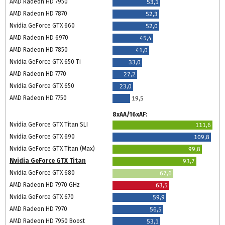
AMD Radeon HD 7950
53,1
AMD Radeon HD 7870
52,3
Nvidia GeForce GTX 660
52,0
AMD Radeon HD 6970
45,4
AMD Radeon HD 7850
41,0
Nvidia GeForce GTX 650 Ti
33,0
AMD Radeon HD 7770
27,2
Nvidia GeForce GTX 650
23,0
AMD Radeon HD 7750
19,5
8xAA/16xAF:
Nvidia GeForce GTX Titan SLI
111,6
Nvidia GeForce GTX 690
109,8
Nvidia GeForce GTX Titan (Max)
99,8
Nvidia GeForce GTX Titan
93,7
Nvidia GeForce GTX 680
67,6
AMD Radeon HD 7970 GHz
63,5
Nvidia GeForce GTX 670
59,9
AMD Radeon HD 7970
56,5
AMD Radeon HD 7950 Boost
53,1