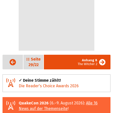
Seite
Vorige
Anhang 8
Seite
The Witcher 2
29/22
✓ Deine Stimme zählt!
Die Reader's Choice Awards 2026
QuakeCon 2026
(6.–9. August 2026):
Alle 16
News auf der Themenseite
!