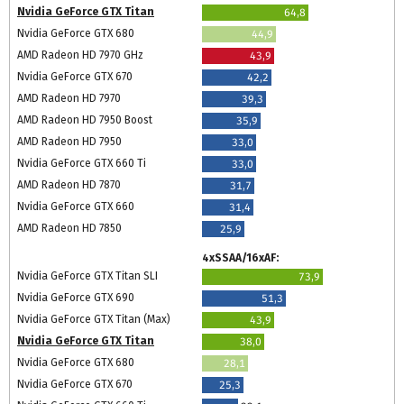
Nvidia GeForce GTX Titan
64,8
Nvidia GeForce GTX 680
44,9
AMD Radeon HD 7970 GHz
43,9
Nvidia GeForce GTX 670
42,2
AMD Radeon HD 7970
39,3
AMD Radeon HD 7950 Boost
35,9
AMD Radeon HD 7950
33,0
Nvidia GeForce GTX 660 Ti
33,0
AMD Radeon HD 7870
31,7
Nvidia GeForce GTX 660
31,4
AMD Radeon HD 7850
25,9
4xSSAA/16xAF:
Nvidia GeForce GTX Titan SLI
73,9
Nvidia GeForce GTX 690
51,3
Nvidia GeForce GTX Titan (Max)
43,9
Nvidia GeForce GTX Titan
38,0
Nvidia GeForce GTX 680
28,1
Nvidia GeForce GTX 670
25,3