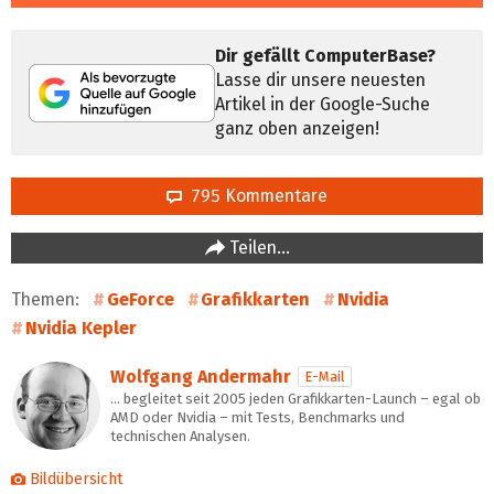
Dir gefällt ComputerBase?
Lasse dir unsere neuesten
Artikel in der Google-Suche
ganz oben anzeigen!
795 Kommentare
Teilen…
Themen:
GeForce
Grafikkarten
Nvidia
Nvidia Kepler
Wolfgang Andermahr
E-Mail
… begleitet seit 2005 jeden Grafikkarten-Launch – egal ob
AMD oder Nvidia – mit Tests, Benchmarks und
technischen Analysen.
Bildübersicht