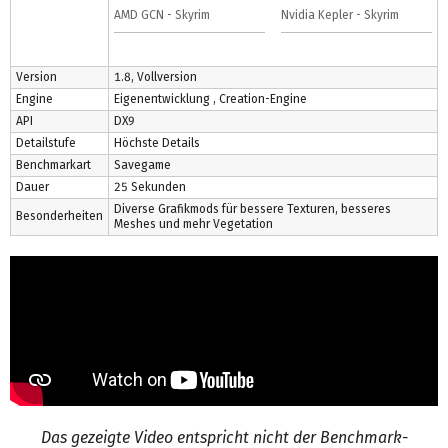
AMD GCN - Skyrim
Nvidia Kepler - Skyrim
Version
1.8, Vollversion
Engine
Eigenentwicklung , Creation-Engine
API
DX9
Detailstufe
Höchste Details
Benchmarkart
Savegame
Dauer
25 Sekunden
Diverse Grafikmods für bessere Texturen, besseres
Besonderheiten
Meshes und mehr Vegetation
Das gezeigte Video entspricht nicht der Benchmark-