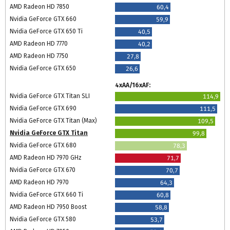
AMD Radeon HD 7850
60,4
Nvidia GeForce GTX 660
59,9
Nvidia GeForce GTX 650 Ti
40,5
AMD Radeon HD 7770
40,2
AMD Radeon HD 7750
27,8
Nvidia GeForce GTX 650
26,6
4xAA/16xAF:
Nvidia GeForce GTX Titan SLI
114,9
Nvidia GeForce GTX 690
111,5
Nvidia GeForce GTX Titan (Max)
109,5
Nvidia GeForce GTX Titan
99,8
Nvidia GeForce GTX 680
78,3
AMD Radeon HD 7970 GHz
71,7
Nvidia GeForce GTX 670
70,7
AMD Radeon HD 7970
64,3
Nvidia GeForce GTX 660 Ti
60,8
AMD Radeon HD 7950 Boost
58,8
Nvidia GeForce GTX 580
53,7