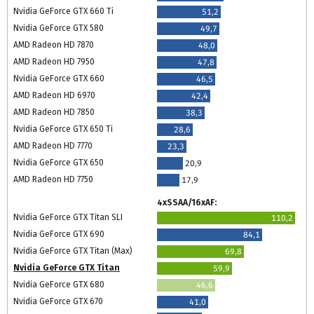
Nvidia GeForce GTX 660 Ti
51,2
Nvidia GeForce GTX 580
49,7
AMD Radeon HD 7870
48,0
AMD Radeon HD 7950
47,8
Nvidia GeForce GTX 660
46,5
AMD Radeon HD 6970
42,4
AMD Radeon HD 7850
38,3
Nvidia GeForce GTX 650 Ti
28,6
AMD Radeon HD 7770
23,3
Nvidia GeForce GTX 650
20,9
AMD Radeon HD 7750
17,9
4xSSAA/16xAF:
Nvidia GeForce GTX Titan SLI
110,2
Nvidia GeForce GTX 690
84,1
Nvidia GeForce GTX Titan (Max)
69,8
Nvidia GeForce GTX Titan
59,9
Nvidia GeForce GTX 680
46,6
Nvidia GeForce GTX 670
41,0