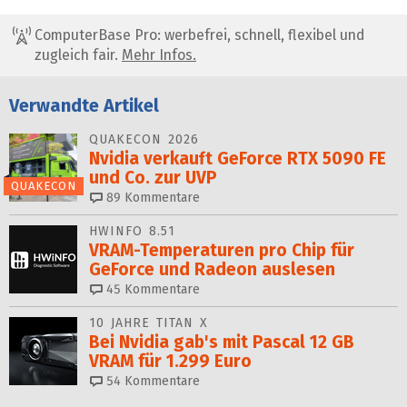
ComputerBase Pro: werbefrei, schnell, flexibel und
zugleich fair.
Mehr Infos.
Verwandte Artikel
QUAKECON 2026
Nvidia verkauft GeForce RTX 5090 FE
und Co. zur UVP
QUAKECON
89
Kommentare
HWINFO 8.51
VRAM-Temperaturen pro Chip für
GeForce und Radeon auslesen
45
Kommentare
10 JAHRE TITAN X
Bei Nvidia gab's mit Pascal 12 GB
VRAM für 1.299 Euro
54
Kommentare