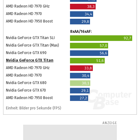
AMD Radeon HD 7970 GHz
38,3
AMD Radeon HD 7970
34,4
AMD Radeon HD 7950 Boost
29,8
8xAA/16xAF:
Nvidia GeForce GTX Titan SLI
92,7
Nvidia GeForce GTX Titan (Max)
57,0
Nvidia GeForce GTX 690
56,6
Nvidia GeForce GTX Titan
51,6
AMD Radeon HD 7970 GHz
33,8
AMD Radeon HD 7970
30,4
Nvidia GeForce GTX 680
30,1
Nvidia GeForce GTX 670
29,1
AMD Radeon HD 7950 Boost
27,2
Einheit: Bilder pro Sekunde (FPS)