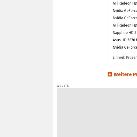
ATi Radeon HD
Nvidia GeForc
Nvidia GeForc
ATi Radeon HD
Sapphire HD 5
Asus HD 5870 
Nvidia GeForc
Einheit: Prozen
Weitere P