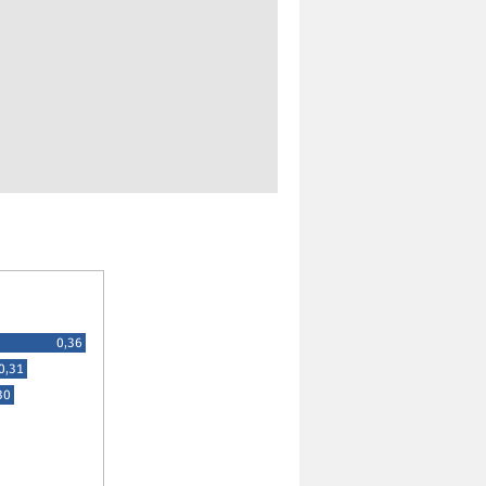
0,36
0,31
30