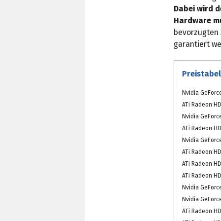
Dabei wird d
Hardware mus
bevorzugten 
garantiert we
Preistabel
Nvidia GeForc
ATi Radeon HD
Nvidia GeForc
ATi Radeon HD
Nvidia GeForc
ATi Radeon HD
ATi Radeon HD
ATi Radeon HD
Nvidia GeForc
Nvidia GeForc
ATi Radeon HD