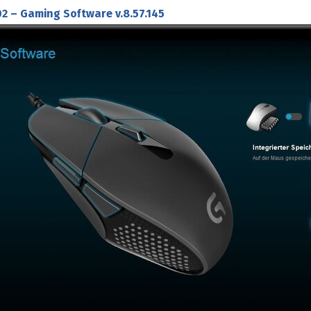
2 – Gaming Software v.8.57.145