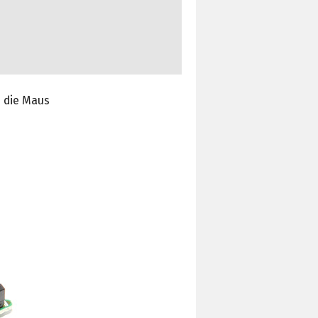
h die Maus