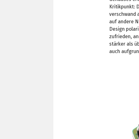
Kritikpunkt:
verschwand a
auf andere N
Design polar
zufrieden, an
stärker als 
auch aufgrun