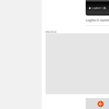
Logitech Gamin
Vorige Seite