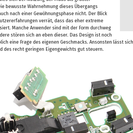
 Die bewusste Wahrnehmung dieses Übergangs
uch nach einer Gewöhnungsphase nicht. Der Blick
utzererfahrungen verrät, dass das eher extreme
isiert. Manche Anwender sind mit der Form durchweg
dere stören sich an eben dieser. Das Design ist noch
üblich eine Frage des eigenen Geschmacks. Ansonsten lässt sic
d des recht geringen Eigengewichts gut steuern.