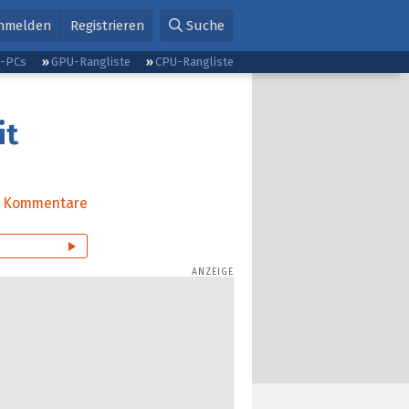
nmelden
Registrieren
Suche
g-PCs
GPU-Rangliste
CPU-Rangliste
it
Kommentare