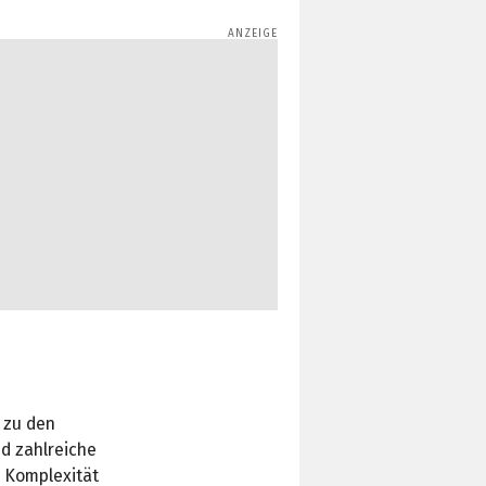
 zu den
nd zahlreiche
. Komplexität