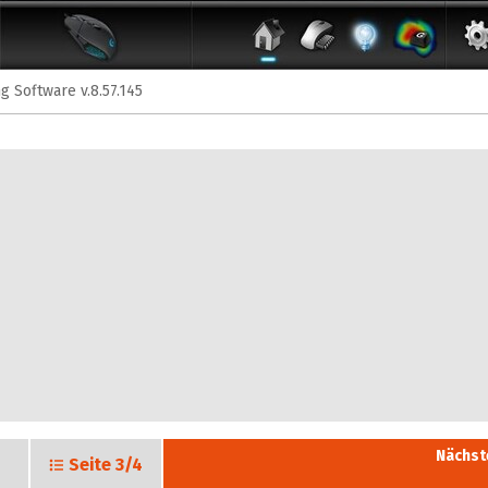
g Software v.8.57.145
Nächst
Seite
3/4