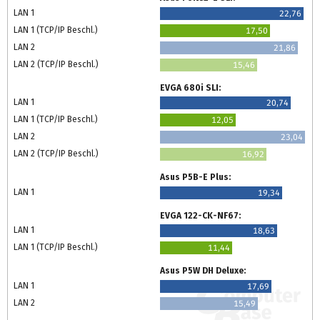
LAN 1
22,76
LAN 1 (TCP/IP Beschl.)
17,50
LAN 2
21,86
LAN 2 (TCP/IP Beschl.)
15,46
EVGA 680i SLI:
LAN 1
20,74
LAN 1 (TCP/IP Beschl.)
12,05
LAN 2
23,04
LAN 2 (TCP/IP Beschl.)
16,92
Asus P5B-E Plus:
LAN 1
19,34
EVGA 122-CK-NF67:
LAN 1
18,63
LAN 1 (TCP/IP Beschl.)
11,44
Asus P5W DH Deluxe:
LAN 1
17,69
LAN 2
15,49