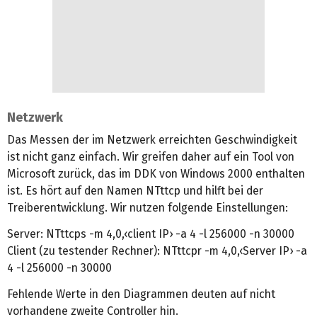
Netzwerk
Das Messen der im Netzwerk erreichten Geschwindigkeit
ist nicht ganz einfach. Wir greifen daher auf ein Tool von
Microsoft zurück, das im DDK von Windows 2000 enthalten
ist. Es hört auf den Namen NTttcp und hilft bei der
Treiberentwicklung. Wir nutzen folgende Einstellungen:
Server: NTttcps -m 4,0,‹client IP› -a 4 -l 256000 -n 30000
Client (zu testender Rechner): NTttcpr -m 4,0,‹Server IP› -a
4 -l 256000 -n 30000
Fehlende Werte in den Diagrammen deuten auf nicht
vorhandene zweite Controller hin.