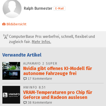
Ralph Burmester
E-Mail
Bildübersicht
ComputerBase Pro: werbefrei, schnell, flexibel und
zugleich fair.
Mehr Infos.
Verwandte Artikel
ALPAMAYO 2 SUPER
Nvidia gibt offenes KI-Modell für
autonome Fahrzeuge frei
17
Kommentare
HWINFO 8.51
VRAM-Temperaturen pro Chip für
GeForce und Radeon auslesen
38
Kommentare