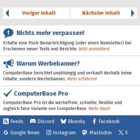
41%
Voriger Inhalt
Nächster Inhalt
Nichts mehr verpassen!
Erhalte eine Push-Benachrichtigung (oder einen Newsletter) bei
Erscheinen neuer Tests und Berichte:
Jetzt anmelden!
Warum Werbebanner?
ComputerBase berichtet unabhängig und verkauft deshalb keine
Inhalte, sondern Werbebanner.
Mehr erfahren!
ComputerBase Pro
ComputerBase Pro ist die werbefreie, schnelle, flexible und
zugleich faire Variante von ComputerBase.
Mehr dazu!
Feeds
Discord
Bluesky
Facebook
Google News
Instagram
Mastodon
X