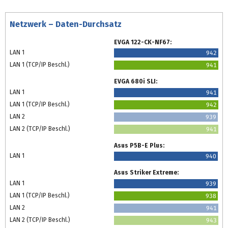
Netzwerk – Daten-Durchsatz
EVGA 122-CK-NF67:
LAN 1
942
LAN 1 (TCP/IP Beschl.)
941
EVGA 680i SLI:
LAN 1
941
LAN 1 (TCP/IP Beschl.)
942
LAN 2
939
LAN 2 (TCP/IP Beschl.)
941
Asus P5B-E Plus:
LAN 1
940
Asus Striker Extreme:
LAN 1
939
LAN 1 (TCP/IP Beschl.)
938
LAN 2
941
LAN 2 (TCP/IP Beschl.)
943