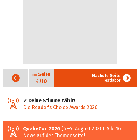
Seite
Vorige
Nächste Seite
Seite
Testlabor
4/10
✓ Deine Stimme zählt!
Die Reader's Choice Awards 2026
QuakeCon 2026
(6.–9. August 2026):
Alle 16
News auf der Themenseite
!