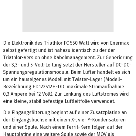
Die Elektronik des Triathlor FC 550 Watt wird von Enermax
selbst gefertigt und ist nahezu identisch zu der der
Triathlor-Version ohne Kabelmanagement. Zur Generierung
der 3,3- und 5-Volt-Leitung setzt der Hersteller auf DC-DC-
Spannungsregulationsmodule. Beim Lüfter handelt es sich
um ein hauseigenes Modell mit Twister-Lager (Modell-
Bezeichnung ED122512H-DD, maximale Stromaufnahme
0,3 Ampere bei 12 Volt). Zur Lenkung des Luftstromes wird
eine kleine, stabil befestige Luftleitfolie verwendet.
Die Eingangsfilterung beginnt auf einer Zusatzplatine an
der Eingangsbuchse mit einem X-, vier Y-Kondensatoren
und einer Spule. Nach einem Ferrit-Kern folgen auf der
Hauptplatine eine weitere Spule sowie der MOV als