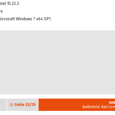
ntel 15.22.3
re
icrosoft Windows 7 x64 SP1
Anh
Seite
32/15
Battlefield: Bad Co