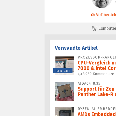
Bildübersich
ComputerBa
Verwandte Artikel
PROZESSOR-RANGLI
CPU-Vergleich m
7000 & Intel Cor
BERICHT
3.969
Kommentare
AIDA64 8.35
Support für Zen
Panther Lake-R
RYZEN AI EMBEDDE
AMDs Embedded-