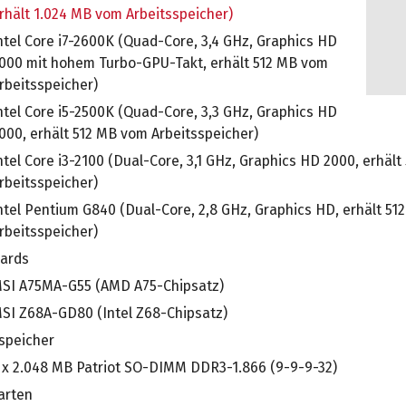
rhält 1.024 MB vom Arbeitsspeicher)
ntel Core i7-2600K (Quad-Core, 3,4 GHz, Graphics HD
000 mit hohem Turbo-GPU-Takt, erhält 512 MB vom
rbeitsspeicher)
ntel Core i5-2500K (Quad-Core, 3,3 GHz, Graphics HD
000, erhält 512 MB vom Arbeitsspeicher)
ntel Core i3-2100 (Dual-Core, 3,1 GHz, Graphics HD 2000, erhäl
rbeitsspeicher)
ntel Pentium G840 (Dual-Core, 2,8 GHz, Graphics HD, erhält 5
rbeitsspeicher)
ards
SI A75MA-G55 (AMD A75-Chipsatz)
SI Z68A-GD80 (Intel Z68-Chipsatz)
speicher
 x 2.048 MB Patriot SO-DIMM DDR3-1.866 (9-9-9-32)
arten