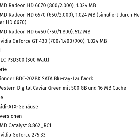
MD Radeon HD 6670 (800/2.000), 1.024 MB
MD Radeon HD 6570 (650/2.000), 1.024 MB (simuliert durch He
er HD 6670)
MD Radeon HD 6450 (750/1.800), 512 MB
vidia GeForce GT 430 (700/1.400/900), 1.024 MB
l
EC P3D300 (300 Watt)
rie
ioneer BDC-202BK SATA Blu-ray-Laufwerk
estern Digital Caviar Green mit 500 GB und 16 MB Cache
se
idi-ATX-Gehäuse
rversionen
MD Catalyst 8.862_RC1
vidia GeForce 275.33