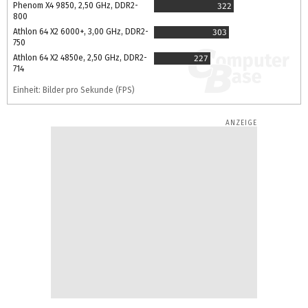
Phenom X4 9850, 2,50 GHz, DDR2-
322
800
Athlon 64 X2 6000+, 3,00 GHz, DDR2-
303
750
Athlon 64 X2 4850e, 2,50 GHz, DDR2-
227
714
Einheit: Bilder pro Sekunde (FPS)