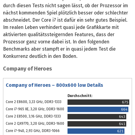
durch diesen Tests nicht sagen lässt, ob der Prozessor im
nächst kommenden Spiel plötzlich besser oder schlechter
abschneidet. Der Core i7 ist dafür ein sehr gutes Beispiel.
Im realen Leben verhindert quasi jede Grafikkarte mit
aktivierten qualitätssteigernden Features, dass der
Prozessor ganz vorne dabei ist. In den folgenden
Benchmarks aber stampft er in quasi jedem Test die
Konkurrenz deutlich in den Boden.
Company of Heroes
Company of Heroes – 800x600 low Details
Durchschnitt:
Core 2 E8600, 3,33 GHz, DDR3-1333
675
Core i7-965 XE, 3,20 GHz, DDR3-1600
664
Core 2 E8500, 3,16 GHz, DDR3-1333
643
Core 2 QX9770, 3,20 GHz, DDR3-1600
641
Core i7-940, 2,93 GHz, DDR3-1066
621