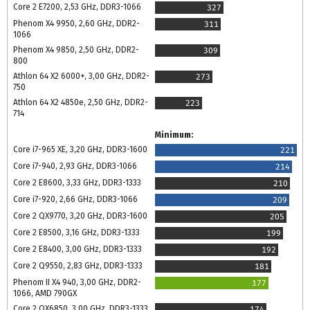
Core 2 E7200, 2,53 GHz, DDR3-1066
327
Phenom X4 9950, 2,60 GHz, DDR2-
311
1066
Phenom X4 9850, 2,50 GHz, DDR2-
309
800
Athlon 64 X2 6000+, 3,00 GHz, DDR2-
273
750
Athlon 64 X2 4850e, 2,50 GHz, DDR2-
223
714
Minimum:
Core i7-965 XE, 3,20 GHz, DDR3-1600
221
Core i7-940, 2,93 GHz, DDR3-1066
214
Core 2 E8600, 3,33 GHz, DDR3-1333
210
Core i7-920, 2,66 GHz, DDR3-1066
209
Core 2 QX9770, 3,20 GHz, DDR3-1600
205
Core 2 E8500, 3,16 GHz, DDR3-1333
199
Core 2 E8400, 3,00 GHz, DDR3-1333
192
Core 2 Q9550, 2,83 GHz, DDR3-1333
181
Phenom II X4 940, 3,00 GHz, DDR2-
177
1066, AMD 790GX
Core 2 QX6850, 3,00 GHz, DDR3-1333
174