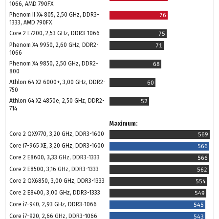
1066, AMD 790FX
Phenom II X4 805, 2,50 GHz, DDR3-
76
1333, AMD 790FX
Core 2 E7200, 2,53 GHz, DDR3-1066
75
Phenom X4 9950, 2,60 GHz, DDR2-
71
1066
Phenom X4 9850, 2,50 GHz, DDR2-
68
800
Athlon 64 X2 6000+, 3,00 GHz, DDR2-
60
750
Athlon 64 X2 4850e, 2,50 GHz, DDR2-
52
714
Maximum:
Core 2 QX9770, 3,20 GHz, DDR3-1600
569
Core i7-965 XE, 3,20 GHz, DDR3-1600
566
Core 2 E8600, 3,33 GHz, DDR3-1333
566
Core 2 E8500, 3,16 GHz, DDR3-1333
562
Core 2 QX6850, 3,00 GHz, DDR3-1333
554
Core 2 E8400, 3,00 GHz, DDR3-1333
549
Core i7-940, 2,93 GHz, DDR3-1066
545
Core i7-920, 2,66 GHz, DDR3-1066
543