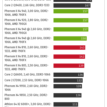
Core 2 Q9450, 2,66 GHz, DDR3-1333
167
Phenom II X4 940, 3,00 GHz, DDR2-
157
1066, AMD 790FX
Phenom II X4 920, 2,80 GHz, DDR2-
157
1066, AMD 790GX
Phenom II X4 940 @ 2,60 GHz, DDR2-
157
1066, AMD 790GX
Phenom II X4 940 @ 2,60 GHz, DDR2-
150
1066, AMD 790FX
Phenom II X4 810, 2,60 GHz, DDR3-
143
1333, AMD 790FX
Phenom II X4 810, 2,60 GHz, DDR2-
142
1066, AMD 790FX
Phenom II X4 805, 2,50 GHz, DDR3-
139
1333, AMD 790FX
Core 2 Q6600, 2,40 GHz, DDR3-1066
136
Core 2 E7200, 2,53 GHz, DDR3-1066
132
Phenom X4 9950, 2,60 GHz, DDR2-
128
1066
Phenom X4 9850, 2,50 GHz, DDR2-
126
800
Athlon 64 X2 6000+, 3,00 GHz, DDR2-
111