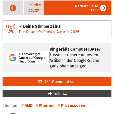
Seite
Vorige
Nächste Seite
Seite
Crysis
25/37
✓ Deine Stimme zählt!
Die Reader's Choice Awards 2026
Dir gefällt ComputerBase?
Lasse dir unsere neuesten
Artikel in der Google-Suche
ganz oben anzeigen!
131 Kommentare
Teilen…
Themen:
AMD
Phenom
Prozessoren