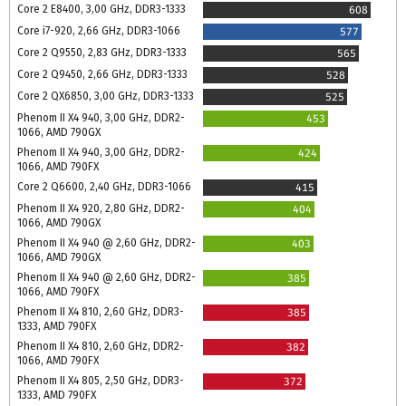
Core 2 E8400, 3,00 GHz, DDR3-1333
608
Core i7-920, 2,66 GHz, DDR3-1066
577
Core 2 Q9550, 2,83 GHz, DDR3-1333
565
Core 2 Q9450, 2,66 GHz, DDR3-1333
528
Core 2 QX6850, 3,00 GHz, DDR3-1333
525
Phenom II X4 940, 3,00 GHz, DDR2-
453
1066, AMD 790GX
Phenom II X4 940, 3,00 GHz, DDR2-
424
1066, AMD 790FX
Core 2 Q6600, 2,40 GHz, DDR3-1066
415
Phenom II X4 920, 2,80 GHz, DDR2-
404
1066, AMD 790GX
Phenom II X4 940 @ 2,60 GHz, DDR2-
403
1066, AMD 790GX
Phenom II X4 940 @ 2,60 GHz, DDR2-
385
1066, AMD 790FX
Phenom II X4 810, 2,60 GHz, DDR3-
385
1333, AMD 790FX
Phenom II X4 810, 2,60 GHz, DDR2-
382
1066, AMD 790FX
Phenom II X4 805, 2,50 GHz, DDR3-
372
1333, AMD 790FX