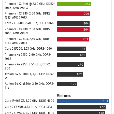
Phenom II X4 940 @ 2,60 GHz, DDR2-
214
1066, AMD 790FX
Phenom II X4 810, 2,60 GHz, DDR3-
206
1333, AMD 790FX
Core 2 Q6600, 2,40 GHz, DDR3-1066
204
Phenom II X4 810, 2,60 GHz, DDR2-
204
1066, AMD 790FX
Phenom II X4 805, 2,50 GHz, DDR3-
201
1333, AMD 790FX
Core 2 E7200, 2,53 GHz, DDR3-1066
183
Phenom X4 9950, 2,60 GHz, DDR2-
181
1066
Phenom X4 9850, 2,50 GHz, DDR2-
170
800
Athlon 64 X2 6000+, 3,00 GHz, DDR2-
162
750
Athlon 64 X2 4850e, 2,50 GHz, DDR2-
127
714
Minimum:
Core i7-965 XE, 3,20 GHz, DDR3-1600
131
Core 2 E8600, 3,33 GHz, DDR3-1333
122
Core 2 QX9770, 3,20 GHz, DDR3-1600
120