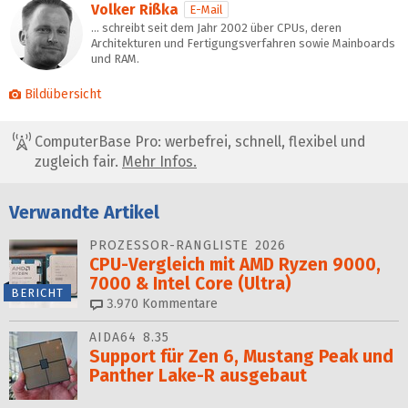
Volker Rißka
E-Mail
… schreibt seit dem Jahr 2002 über CPUs, deren
Architekturen und Fertigungsverfahren sowie Mainboards
und RAM.
Bildübersicht
ComputerBase Pro: werbefrei, schnell, flexibel und
zugleich fair.
Mehr Infos.
Verwandte Artikel
PROZESSOR-RANGLISTE 2026
CPU-Vergleich mit AMD Ryzen 9000,
7000 & Intel Core (Ultra)
BERICHT
3.970
Kommentare
AIDA64 8.35
Support für Zen 6, Mustang Peak und
Panther Lake-R ausgebaut