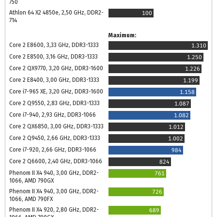
750
Athlon 64 X2 4850e, 2,50 GHz, DDR2-
100
714
Maximum:
Core 2 E8600, 3,33 GHz, DDR3-1333
1.310
Core 2 E8500, 3,16 GHz, DDR3-1333
1.250
Core 2 QX9770, 3,20 GHz, DDR3-1600
1.226
Core 2 E8400, 3,00 GHz, DDR3-1333
1.199
Core i7-965 XE, 3,20 GHz, DDR3-1600
1.158
Core 2 Q9550, 2,83 GHz, DDR3-1333
1.087
Core i7-940, 2,93 GHz, DDR3-1066
1.082
Core 2 QX6850, 3,00 GHz, DDR3-1333
1.012
Core 2 Q9450, 2,66 GHz, DDR3-1333
1.002
Core i7-920, 2,66 GHz, DDR3-1066
984
Core 2 Q6600, 2,40 GHz, DDR3-1066
824
Phenom II X4 940, 3,00 GHz, DDR2-
761
1066, AMD 790GX
Phenom II X4 940, 3,00 GHz, DDR2-
726
1066, AMD 790FX
Phenom II X4 920, 2,80 GHz, DDR2-
689