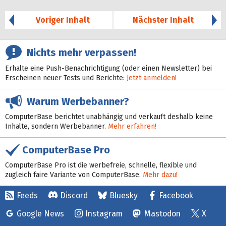
65%
Voriger Inhalt
Nächster Inhalt
Nichts mehr verpassen!
Erhalte eine Push-Benachrichtigung (oder einen Newsletter) bei
Erscheinen neuer Tests und Berichte:
Jetzt anmelden!
Warum Werbebanner?
ComputerBase berichtet unabhängig und verkauft deshalb keine
Inhalte, sondern Werbebanner.
Mehr erfahren!
ComputerBase Pro
ComputerBase Pro ist die werbefreie, schnelle, flexible und
zugleich faire Variante von ComputerBase.
Mehr dazu!
Feeds
Discord
Bluesky
Facebook
Google News
Instagram
Mastodon
X