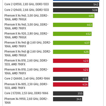
Core 2 Q9550, 2,83 GHz, DDR3-1333
542
Core 2 Q9450, 2,66 GHz, DDR3-1333
528
Phenom II X4 940, 3,00 GHz, DDR2-
486
1066, AMD 790GX
Phenom II X4 940, 3,00 GHz, DDR2-
463
1066, AMD 790FX
Phenom II X4 920, 2,80 GHz, DDR2-
452
1066, AMD 790GX
Phenom II X4 940 @ 2,60 GHz, DDR2-
437
1066, AMD 790FX
Phenom II X4 940 @ 2,60 GHz, DDR2-
426
1066, AMD 790GX
Phenom II X4 810, 2,60 GHz, DDR3-
423
1333, AMD 790FX
Phenom II X4 810, 2,60 GHz, DDR2-
421
1066, AMD 790FX
Core 2 Q6600, 2,40 GHz, DDR3-1066
415
Phenom II X4 805, 2,50 GHz, DDR3-
414
1333, AMD 790FX
Core 2 E7200, 2,53 GHz, DDR3-1066
355
Phenom X4 9950, 2,60 GHz, DDR2-
341
1066