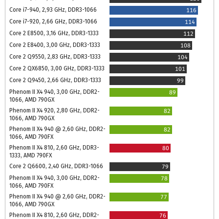
Core i7-940, 2,93 GHz, DDR3-1066
116
Core i7-920, 2,66 GHz, DDR3-1066
114
Core 2 E8500, 3,16 GHz, DDR3-1333
112
Core 2 E8400, 3,00 GHz, DDR3-1333
108
Core 2 Q9550, 2,83 GHz, DDR3-1333
104
Core 2 QX6850, 3,00 GHz, DDR3-1333
101
Core 2 Q9450, 2,66 GHz, DDR3-1333
99
Phenom II X4 940, 3,00 GHz, DDR2-
89
1066, AMD 790GX
Phenom II X4 920, 2,80 GHz, DDR2-
82
1066, AMD 790GX
Phenom II X4 940 @ 2,60 GHz, DDR2-
82
1066, AMD 790FX
Phenom II X4 810, 2,60 GHz, DDR3-
80
1333, AMD 790FX
Core 2 Q6600, 2,40 GHz, DDR3-1066
79
Phenom II X4 940, 3,00 GHz, DDR2-
78
1066, AMD 790FX
Phenom II X4 940 @ 2,60 GHz, DDR2-
77
1066, AMD 790GX
Phenom II X4 810, 2,60 GHz, DDR2-
76