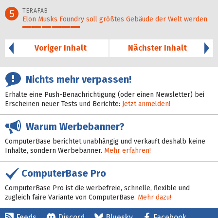
34%
TERAFAB
5
Elon Musks Foundry soll größ­tes Gebäude der Welt werden
30%
Voriger Inhalt
Nächster Inhalt
Nichts mehr verpassen!
Erhalte eine Push-Benachrichtigung (oder einen Newsletter) bei
Erscheinen neuer Tests und Berichte:
Jetzt anmelden!
Warum Werbebanner?
ComputerBase berichtet unabhängig und verkauft deshalb keine
Inhalte, sondern Werbebanner.
Mehr erfahren!
ComputerBase Pro
ComputerBase Pro ist die werbefreie, schnelle, flexible und
zugleich faire Variante von ComputerBase.
Mehr dazu!
Feeds
Discord
Bluesky
Facebook