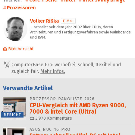
Prozessoren
Volker Rißka
E-Mail
… schreibt seit dem Jahr 2002 über CPUs, deren
Architekturen und Fertigungsverfahren sowie Mainboards
und RAM.
Bildübersicht
ComputerBase Pro: werbefrei, schnell, flexibel und
zugleich fair.
Mehr Infos.
Verwandte Artikel
PROZESSOR-RANGLISTE 2026
CPU-Vergleich mit AMD Ryzen 9000,
7000 & Intel Core (Ultra)
BERICHT
3.970
Kommentare
ASUS NUC 16 PRO