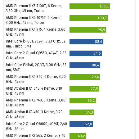
AMD Phenom II X6 1100T, 6 Kerne,
106,1
3,30 GHz, 45 nm, Turbo
AMD Phenom II X6 1075T, 6 Kerne,
100,7
3,00 GHz, 45 nm, Turbo
AMD Phenom II X4 975, 4 Kerne, 3,60
95,9
GHz, 45 nm
Intel Core i5-661, 2C/4T, 3,33 GHz, 32
88,6
nm, Turbo, SMT
Intel Core 2 Quad Q9550, 4C/4T, 2,83
84,6
GHz, 45 nm
Intel Core i3-540, 2C/4T, 3,06 GHz, 32
80,4
nm, SMT
AMD Phenom II X4 840, 4 Kerne, 3,20
79,4
GHz, 45 nm
AMD Athlon II X4 645, 4 Kerne, 3,10
77,5
GHz, 45 nm
AMD Phenom II X3 740, 3 Kerne, 3,00
69,1
GHz, 45 nm
AMD Athlon II X3 450, 3 Kerne, 3,20
64,3
GHz, 45 nm
Intel Core 2 Quad Q6600, 4C/4T, 2,40
62,0
GHz, 65 nm
AMD Phenom II X2 565, 2 Kerne, 3,40
43,8