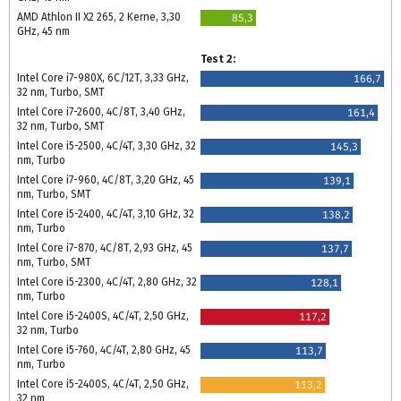
AMD Athlon II X2 265, 2 Kerne, 3,30
85,3
GHz, 45 nm
Test 2:
Intel Core i7-980X, 6C/12T, 3,33 GHz,
166,7
32 nm, Turbo, SMT
Intel Core i7-2600, 4C/8T, 3,40 GHz,
161,4
32 nm, Turbo, SMT
Intel Core i5-2500, 4C/4T, 3,30 GHz, 32
145,3
nm, Turbo
Intel Core i7-960, 4C/8T, 3,20 GHz, 45
139,1
nm, Turbo, SMT
Intel Core i5-2400, 4C/4T, 3,10 GHz, 32
138,2
nm, Turbo
Intel Core i7-870, 4C/8T, 2,93 GHz, 45
137,7
nm, Turbo, SMT
Intel Core i5-2300, 4C/4T, 2,80 GHz, 32
128,1
nm, Turbo
Intel Core i5-2400S, 4C/4T, 2,50 GHz,
117,2
32 nm, Turbo
Intel Core i5-760, 4C/4T, 2,80 GHz, 45
113,7
nm, Turbo
Intel Core i5-2400S, 4C/4T, 2,50 GHz,
113,2
32 nm