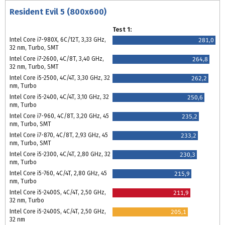
Resident Evil 5 (800x600)
Test 1:
Intel Core i7-980X, 6C/12T, 3,33 GHz,
281,0
32 nm, Turbo, SMT
Intel Core i7-2600, 4C/8T, 3,40 GHz,
264,8
32 nm, Turbo, SMT
Intel Core i5-2500, 4C/4T, 3,30 GHz, 32
262,2
nm, Turbo
Intel Core i5-2400, 4C/4T, 3,10 GHz, 32
250,6
nm, Turbo
Intel Core i7-960, 4C/8T, 3,20 GHz, 45
235,2
nm, Turbo, SMT
Intel Core i7-870, 4C/8T, 2,93 GHz, 45
233,2
nm, Turbo, SMT
Intel Core i5-2300, 4C/4T, 2,80 GHz, 32
230,3
nm, Turbo
Intel Core i5-760, 4C/4T, 2,80 GHz, 45
215,9
nm, Turbo
Intel Core i5-2400S, 4C/4T, 2,50 GHz,
211,9
32 nm, Turbo
Intel Core i5-2400S, 4C/4T, 2,50 GHz,
205,1
32 nm