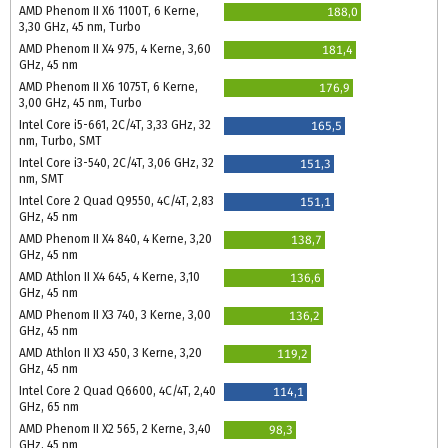
AMD Phenom II X6 1100T, 6 Kerne,
188,0
3,30 GHz, 45 nm, Turbo
AMD Phenom II X4 975, 4 Kerne, 3,60
181,4
GHz, 45 nm
AMD Phenom II X6 1075T, 6 Kerne,
176,9
3,00 GHz, 45 nm, Turbo
Intel Core i5-661, 2C/4T, 3,33 GHz, 32
165,5
nm, Turbo, SMT
Intel Core i3-540, 2C/4T, 3,06 GHz, 32
151,3
nm, SMT
Intel Core 2 Quad Q9550, 4C/4T, 2,83
151,1
GHz, 45 nm
AMD Phenom II X4 840, 4 Kerne, 3,20
138,7
GHz, 45 nm
AMD Athlon II X4 645, 4 Kerne, 3,10
136,6
GHz, 45 nm
AMD Phenom II X3 740, 3 Kerne, 3,00
136,2
GHz, 45 nm
AMD Athlon II X3 450, 3 Kerne, 3,20
119,2
GHz, 45 nm
Intel Core 2 Quad Q6600, 4C/4T, 2,40
114,1
GHz, 65 nm
AMD Phenom II X2 565, 2 Kerne, 3,40
98,3
GHz, 45 nm