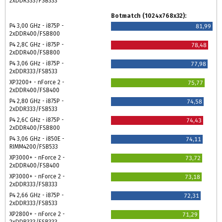
2xDDR333/FSB333
Botmatch (1024x768x32):
P4 3,00 GHz - i875P -
81,99
2xDDR400/FSB800
P4 2,8C GHz - i875P -
78,48
2xDDR400/FSB800
P4 3,06 GHz - i875P -
77,98
2xDDR333/FSB533
XP3200+ - nForce 2 -
75,77
2xDDR400/FSB400
P4 2,80 GHz - i875P -
74,58
2xDDR333/FSB533
P4 2,6C GHz - i875P -
74,43
2xDDR400/FSB800
P4 3,06 GHz - i850E -
74,11
RIMM4200/FSB533
XP3000+ - nForce 2 -
73,72
2xDDR400/FSB400
XP3000+ - nForce 2 -
73,18
2xDDR333/FSB333
P4 2,66 GHz - i875P -
72,31
2xDDR333/FSB533
XP2800+ - nForce 2 -
71,29