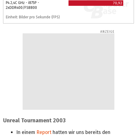
P4 2,4C GHz - i875P -
70,92
2xDDR400/FSB800
Einheit: Bilder pro Sekunde (FPS)
Unreal Tournament 2003
In einem
Report
hatten wir uns bereits den