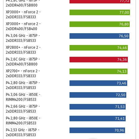
P4 2,8C GHz - i875P -
77,72
2xDDR400/FSB800
XP3000+ - nForce 2 -
77,00
2xDDR333/FSB333
XP3000+ - nForce 2 -
76,80
2xDDR400/FSB400
P4 3,06 GHz - i875P -
76,50
2xDDR333/FSB533
XP2800+ - nForce 2 -
74,46
2xDDR333/FSB333
P4 2,6C GHz - i875P -
74,36
2xDDR400/FSB800
XP2700+ - nForce 2 -
74,13
2xDDR333/FSB333
P4 2,80 GHz - i875P -
73,46
2xDDR333/FSB533
P4 3,06 GHz - i850E -
72,50
RIMM4200/FSB533
P4 2,66 GHz - i875P -
71,53
2xDDR333/FSB533
P4 2,80 GHz - i850E -
71,41
RIMM4200/FSB533
P4 2,53 GHz - i875P -
70,96
2xDDR333/FSB533