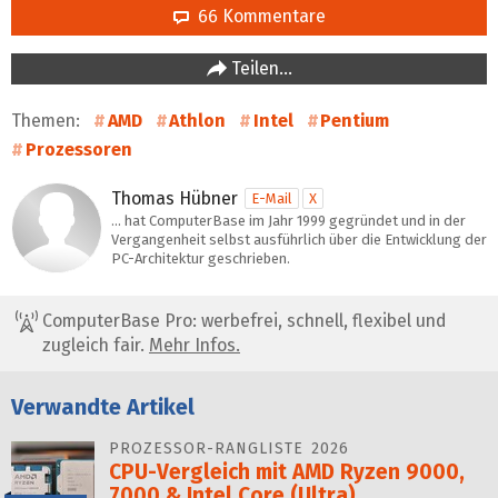
66 Kommentare
Teilen…
Themen:
AMD
Athlon
Intel
Pentium
Prozessoren
Thomas Hübner
E-Mail
X
… hat ComputerBase im Jahr 1999 gegründet und in der
Vergangenheit selbst ausführlich über die Entwicklung der
PC-Architektur geschrieben.
ComputerBase Pro: werbefrei, schnell, flexibel und
zugleich fair.
Mehr Infos.
Verwandte Artikel
PROZESSOR-RANGLISTE 2026
CPU-Vergleich mit AMD Ryzen 9000,
7000 & Intel Core (Ultra)