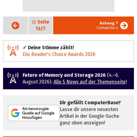
Seite
Vorige
Anhang 7
Seite
Comanche 4
13/7
✓ Deine Stimme zählt!
Die Reader's Choice Awards 2026
Future of Memory and Storage 2026
(4.–6.
August 2026):
Alle 5 News auf der Themenseite
!
Dir gefällt ComputerBase?
Lasse dir unsere neuesten
Artikel in der Google-Suche
ganz oben anzeigen!