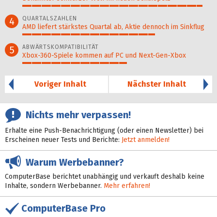
95%
QUARTALSZAHLEN
4
AMD liefert stärkstes Quartal ab, Aktie dennoch im Sinkflug
70%
ABWÄRTSKOMPATIBILITÄT
5
Xbox-360-Spiele kommen auf PC und Next-Gen-Xbox
55%
Voriger Inhalt
Nächster Inhalt
Nichts mehr verpassen!
Erhalte eine Push-Benachrichtigung (oder einen Newsletter) bei
Erscheinen neuer Tests und Berichte:
Jetzt anmelden!
Warum Werbebanner?
ComputerBase berichtet unabhängig und verkauft deshalb keine
Inhalte, sondern Werbebanner.
Mehr erfahren!
ComputerBase Pro