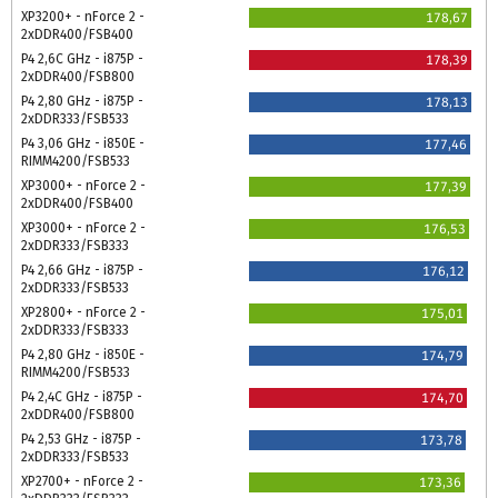
XP3200+ - nForce 2 -
178,67
2xDDR400/FSB400
P4 2,6C GHz - i875P -
178,39
2xDDR400/FSB800
P4 2,80 GHz - i875P -
178,13
2xDDR333/FSB533
P4 3,06 GHz - i850E -
177,46
RIMM4200/FSB533
XP3000+ - nForce 2 -
177,39
2xDDR400/FSB400
XP3000+ - nForce 2 -
176,53
2xDDR333/FSB333
P4 2,66 GHz - i875P -
176,12
2xDDR333/FSB533
XP2800+ - nForce 2 -
175,01
2xDDR333/FSB333
P4 2,80 GHz - i850E -
174,79
RIMM4200/FSB533
P4 2,4C GHz - i875P -
174,70
2xDDR400/FSB800
P4 2,53 GHz - i875P -
173,78
2xDDR333/FSB533
XP2700+ - nForce 2 -
173,36