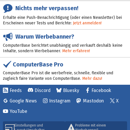
Nichts mehr verpassen!
Erhalte eine Push-Benachrichtigung (oder einen Newsletter) bei
Erscheinen neuer Tests und Berichte:
Jetzt anmelden!
Warum Werbebanner?
ComputerBase berichtet unabhängig und verkauft deshalb keine
Inhalte, sondern Werbebanner.
Mehr erfahren!
ComputerBase Pro
ComputerBase Pro ist die werbefreie, schnelle, flexible und
zugleich faire Variante von ComputerBase.
Mehr dazu!
Feeds
Discord
Bluesky
Facebook
Google News
Instagram
Mastodon
X
YouTube
Einstellungen und
Probleme mit einem