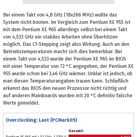
Bei einem Takt von 4,8 GHz (18x266 MHz) wollte das
System nicht booten. Im Vergleich zum Pentium XE 955 ist
mit dem Pentium XE 965 allerdings selbst bei einem Takt
von 4,533 GHz ein stabiles Arbeiten ohne Überhitzen
möglich. Das C1-Stepping zeigt also Wirkung. Auch an den
Betriebstemperaturen macht sich dies bemerkbar. Bei
einem Takt von 4,533 wurde der Pentium XE 965 im BIOS
mit einer Temperatur von 72 °C angegeben, der Pentium XE
955 wurde schon bei 3,46 GHz wärmer. Unklar ist jedoch, ob
man diesen Temperaturangaben trauen kann. Schließlich
erkennt das BIOS den neuen Prozessor nicht richtig und
auf anderen Mainboards wurden mit 20 °C definitiv falsche
Werte gemeldet.
Overclocking: Last (PCMark05)
Gesamt: