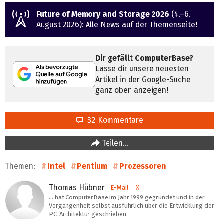
Future of Memory and Storage 2026
(4.–6.
August 2026):
Alle News auf der Themenseite
!
Dir gefällt ComputerBase?
Lasse dir unsere neuesten
Artikel in der Google-Suche
ganz oben anzeigen!
82 Kommentare
Teilen…
Themen:
Intel
Pentium
Prozessoren
Thomas Hübner
E-Mail
X
… hat ComputerBase im Jahr 1999 gegründet und in der
Vergangenheit selbst ausführlich über die Entwicklung der
PC-Architektur geschrieben.