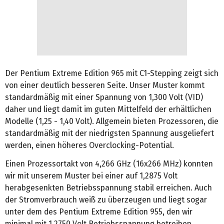
Der Pentium Extreme Edition 965 mit C1-Stepping zeigt sich
von einer deutlich besseren Seite. Unser Muster kommt
standardmäßig mit einer Spannung von 1,300 Volt (VID)
daher und liegt damit im guten Mittelfeld der erhältlichen
Modelle (1,25 - 1,40 Volt). Allgemein bieten Prozessoren, die
standardmäßig mit der niedrigsten Spannung ausgeliefert
werden, einen höheres Overclocking-Potential.
Einen Prozessortakt von 4,266 GHz (16x266 MHz) konnten
wir mit unserem Muster bei einer auf 1,2875 Volt
herabgesenkten Betriebsspannung stabil erreichen. Auch
der Stromverbrauch weiß zu überzeugen und liegt sogar
unter dem des Pentium Extreme Edition 955, den wir
minimal mit 1,2750 Volt Betriebsspannung betreiben