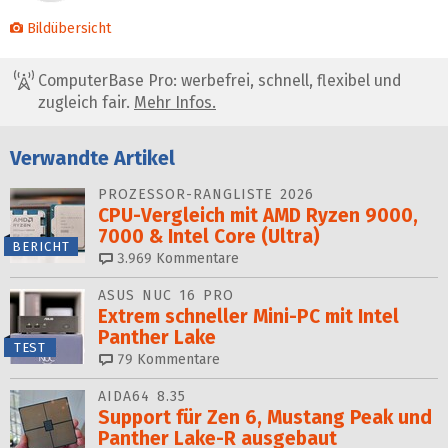
Bildübersicht
ComputerBase Pro: werbefrei, schnell, flexibel und
zugleich fair.
Mehr Infos.
Verwandte Artikel
PROZESSOR-RANGLISTE 2026
CPU-Vergleich mit AMD Ryzen 9000,
7000 & Intel Core (Ultra)
BERICHT
3.969
Kommentare
ASUS NUC 16 PRO
Extrem schneller Mini-PC mit Intel
Panther Lake
TEST
79
Kommentare
AIDA64 8.35
Support für Zen 6, Mustang Peak und
Panther Lake-R ausgebaut