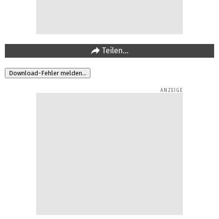
Teilen…