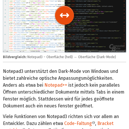
Bildvergleich:
Notepad3 – Oberfläche (hell)
⇔
Oberfläche (Dark-Mode)
Notepad3 unterstützt den Dark-Mode von Windows und
bietet zahlreiche optische Anpassungsmöglichkeiten.
Anders als etwa bei
Notepad++
ist jedoch kein paralleles
Öffnen unterschiedlicher Dokumente mittels Tabs in einem
Fenster möglich. Stattdessen wird für jedes geöffnete
Dokument auch ein neues Fenster geöffnet.
Viele Funktionen von Notepad3 richten sich vor allem an
Entwickler. Dazu zählen etwa
Code-Faltung
,
Bracket