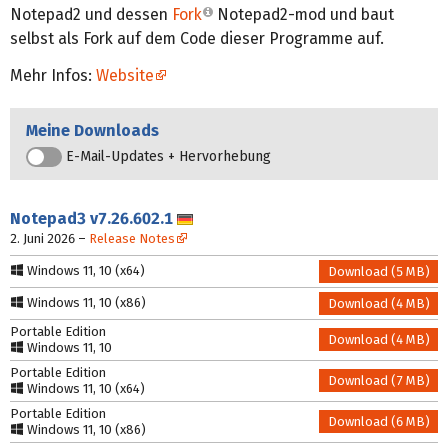
Notepad2 und dessen
Fork
Notepad2-mod und baut
selbst als Fork auf dem Code dieser Programme auf.
Mehr Infos:
Website
Meine Downloads
E-Mail-Updates + Hervorhebung
Notepad3
v7.26.602.1
Deutsch
2. Juni 2026
–
Release Notes
Windows 11, 10 (x64)
Download (5 MB)
Windows 11, 10 (x86)
Download (4 MB)
Portable Edition
Download (4 MB)
Windows 11, 10
Portable Edition
Download (7 MB)
Windows 11, 10 (x64)
Portable Edition
Download (6 MB)
Windows 11, 10 (x86)