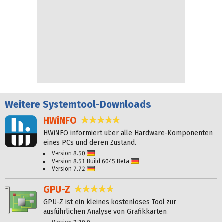
Weitere
Systemtool-Downloads
HWiNFO
4,8 Sterne
HWiNFO informiert über alle Hardware-Komponenten
eines PCs und deren Zustand.
Version 8.50
Deutsch
Version 8.51 Build 6045 Beta
Deutsch
Version 7.72
Deutsch
GPU-Z
4,9 Sterne
GPU-Z ist ein kleines kostenloses Tool zur
ausführlichen Analyse von Grafikkarten.