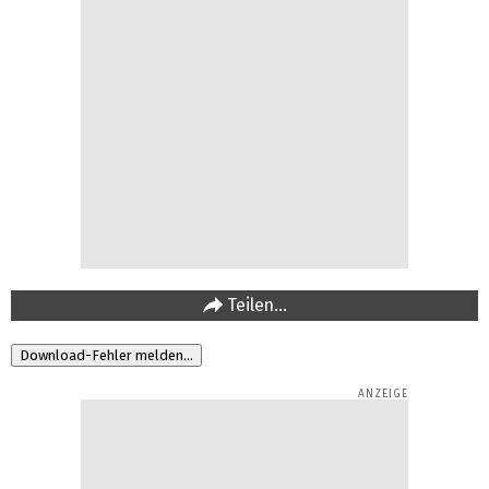
Teilen…