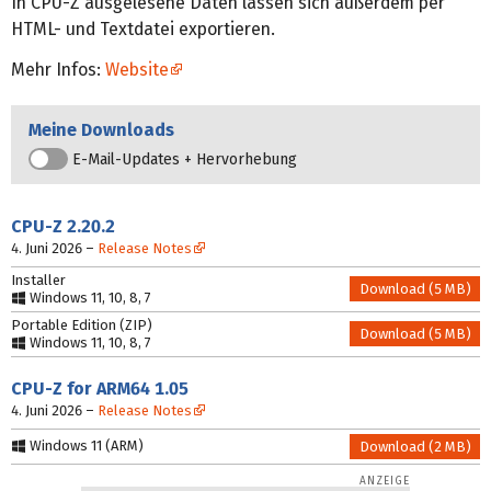
In CPU-Z ausgelesene Daten lassen sich außerdem per
HTML- und Textdatei exportieren.
Mehr Infos:
Website
Meine Downloads
E-Mail-Updates + Hervorhebung
CPU-Z
2.20.2
4. Juni 2026
–
Release Notes
Installer
Download (5 MB)
Windows 11, 10, 8, 7
Portable Edition (ZIP)
Download (5 MB)
Windows 11, 10, 8, 7
CPU-Z
for ARM64 1.05
4. Juni 2026
–
Release Notes
Windows 11 (ARM)
Download (2 MB)