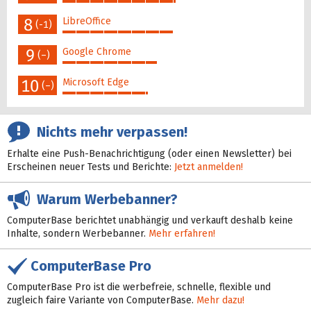
49%
8
LibreOffice
(-1)
48%
9
Google Chrome
(–)
41%
10
Microsoft Edge
(–)
37%
Nichts mehr verpassen!
Erhalte eine Push-Benachrichtigung (oder einen Newsletter) bei
Erscheinen neuer Tests und Berichte:
Jetzt anmelden!
Warum Werbebanner?
ComputerBase berichtet unabhängig und verkauft deshalb keine
Inhalte, sondern Werbebanner.
Mehr erfahren!
ComputerBase Pro
ComputerBase Pro ist die werbefreie, schnelle, flexible und
zugleich faire Variante von ComputerBase.
Mehr dazu!