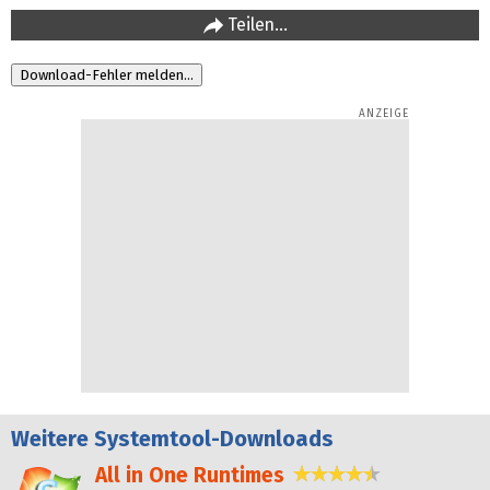
Teilen…
Weitere
Systemtool-Downloads
All in One Runtimes
4,4 Sterne