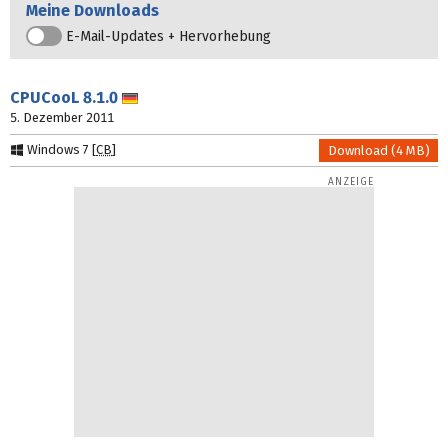
Meine Downloads
E-Mail-Updates + Hervorhebung
CPUCooL
8.1.0
Deutsch
5. Dezember 2011
Windows 7 [
CB
]
Download (4 MB)