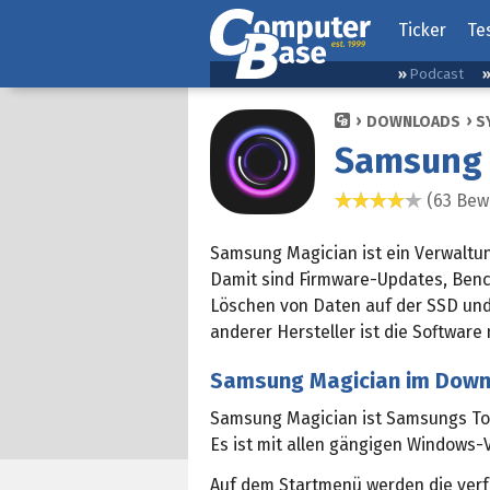
Ticker
Te
Podcast
DOWNLOADS
S
Samsung 
(63 Bew
4,1 Sterne
Samsung Magician ist ein Verwaltun
Damit sind Firmware-Updates, Benc
Löschen von Daten auf der SSD un
anderer Hersteller ist die Software
Samsung Magician im Dow
Samsung Magician ist Samsungs Tool
Es ist mit allen gängigen Windows-
Auf dem Startmenü werden die verf