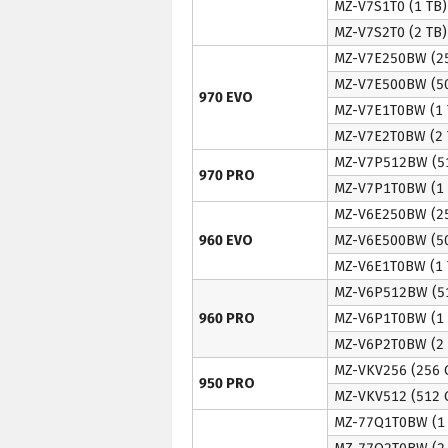
MZ-V7S1T0 (1 TB)
MZ-V7S2T0 (2 TB)
MZ-V7E250BW (2
MZ-V7E500BW (5
970 EVO
MZ-V7E1T0BW (1 
MZ-V7E2T0BW (2 
MZ-V7P512BW (5
970 PRO
MZ-V7P1T0BW (1 
MZ-V6E250BW (2
960 EVO
MZ-V6E500BW (5
MZ-V6E1T0BW (1 
MZ-V6P512BW (5
960 PRO
MZ-V6P1T0BW (1 
MZ-V6P2T0BW (2 
MZ-VKV256 (256 
950 PRO
MZ-VKV512 (512 
MZ-77Q1T0BW (1 