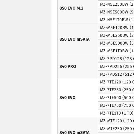
MZ-N5E250BW (2
850 EVO M.2
MZ-N5E500BW (5
MZ-N5E1T0BW (1 
MZ-M5E120BW (1
MZ-M5E250BW (2
850 EVO mSATA
MZ-M5E500BW (5
MZ-M5E1T0BW (1 
MZ-7PD128 (128 
840 PRO
MZ-7PD256 (256 
MZ-7PD512 (512 
MZ-7TE120 (120 
MZ-7TE250 (250 
840 EVO
MZ-7TE500 (500 
MZ-7TE750 (750 
MZ-7TE1T0 (1 TB)
MZ-MTE120 (120 
MZ-MTE250 (250 
840 EVO mSATA