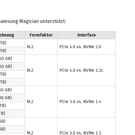
Samsung Magician unterstützt:
ichnung
Formfaktor
Interface
TB)
M.2
PCIe 4.0 x4, NVMe 2.0
TB)
50 GB)
00 GB)
M.2
PCIe 4.0 x4, NVMe 1.3c
TB)
TB)
50 GB)
00 GB)
M.2
PCIe 3.0 x4, NVMe 1.4
TB)
TB)
GB)
GB)
M.2
PCIe 3.0 x4, NVMe 1.3