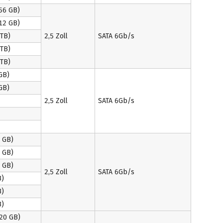
56 GB)
12 GB)
TB)
2,5 Zoll
SATA 6Gb/s
TB)
TB)
GB)
GB)
2,5 Zoll
SATA 6Gb/s
 GB)
 GB)
 GB)
2,5 Zoll
SATA 6Gb/s
B)
B)
B)
20 GB)