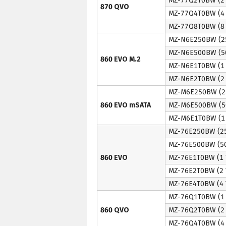
MZ-77Q2T0BW (2 
870 QVO
MZ-77Q4T0BW (4 
MZ-77Q8T0BW (8 
MZ-N6E250BW (2
MZ-N6E500BW (5
860 EVO M.2
MZ-N6E1T0BW (1 
MZ-N6E2T0BW (2 
MZ-M6E250BW (2
860 EVO mSATA
MZ-M6E500BW (5
MZ-M6E1T0BW (1 
MZ-76E250BW (2
MZ-76E500BW (5
860 EVO
MZ-76E1T0BW (1 
MZ-76E2T0BW (2 
MZ-76E4T0BW (4 
MZ-76Q1T0BW (1 
860 QVO
MZ-76Q2T0BW (2 
MZ-76Q4T0BW (4 