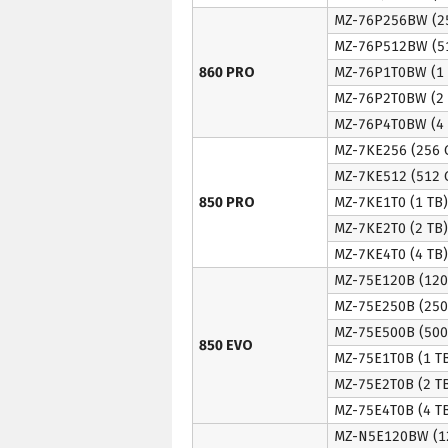
MZ-76P256BW (2
MZ-76P512BW (5
860 PRO
MZ-76P1T0BW (1 
MZ-76P2T0BW (2 
MZ-76P4T0BW (4 
MZ-7KE256 (256 
MZ-7KE512 (512 
850 PRO
MZ-7KE1T0 (1 TB)
MZ-7KE2T0 (2 TB)
MZ-7KE4T0 (4 TB)
MZ-75E120B (120
MZ-75E250B (250
MZ-75E500B (500
850 EVO
MZ-75E1T0B (1 T
MZ-75E2T0B (2 T
MZ-75E4T0B (4 T
MZ-N5E120BW (1