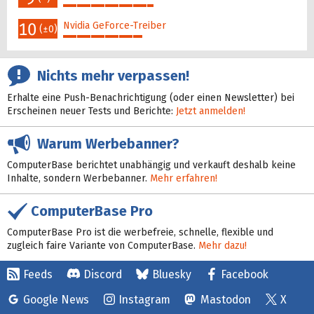
39%
10
Nvidia GeForce-Treiber
(±0)
34%
Nichts mehr verpassen!
Erhalte eine Push-Benachrichtigung (oder einen Newsletter) bei
Erscheinen neuer Tests und Berichte:
Jetzt anmelden!
Warum Werbebanner?
ComputerBase berichtet unabhängig und verkauft deshalb keine
Inhalte, sondern Werbebanner.
Mehr erfahren!
ComputerBase Pro
ComputerBase Pro ist die werbefreie, schnelle, flexible und
zugleich faire Variante von ComputerBase.
Mehr dazu!
Feeds
Discord
Bluesky
Facebook
Google News
Instagram
Mastodon
X