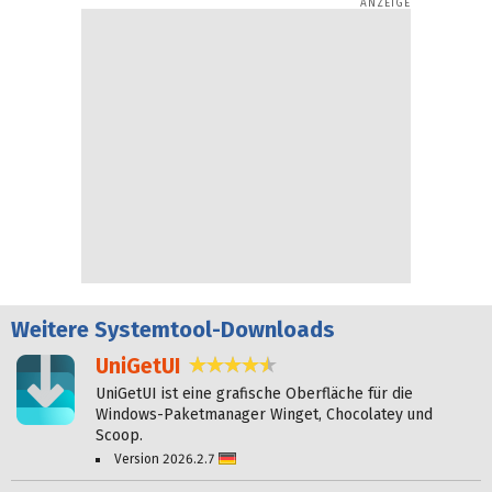
Weitere
Systemtool-Downloads
UniGetUI
4,6 Sterne
UniGetUI ist eine grafische Oberfläche für die
Windows-Paketmanager Winget, Chocolatey und
Scoop.
Version 2026.2.7
Deutsch