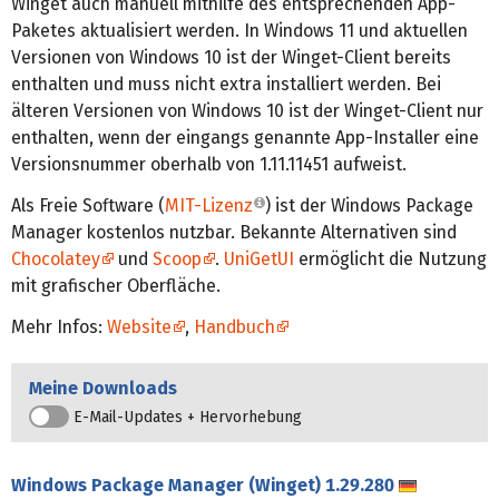
Winget auch manuell mithilfe des entsprechenden App-
Paketes aktualisiert werden. In Windows 11 und aktuellen
Versionen von Windows 10 ist der Winget-Client bereits
enthalten und muss nicht extra installiert werden. Bei
älteren Versionen von Windows 10 ist der Winget-Client nur
enthalten, wenn der eingangs genannte App-Installer eine
Versionsnummer oberhalb von 1.11.11451 aufweist.
Als Freie Software (
MIT-Lizenz
) ist der Windows Package
Manager kostenlos nutzbar. Bekannte Alternativen sind
Chocolatey
und
Scoop
.
UniGetUI
ermöglicht die Nutzung
mit grafischer Oberfläche.
Mehr Infos:
Website
,
Handbuch
Meine Downloads
E-Mail-Updates + Hervorhebung
Windows Package Manager (Winget)
1.29.280
Deutsch