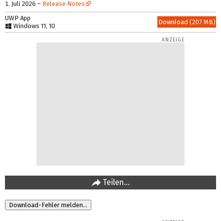
1. Juli 2026
–
Release Notes
UWP App
Download (207 MB)
Windows 11, 10
Teilen…