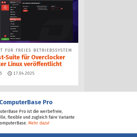
T FÜR FREIES BETRIEBSSYSTEM
t-Suite für Overclocker
er Linux veröffentlicht
Kommentare
5
17.04.2025
ComputerBase Pro
terBase Pro ist die werbefreie,
lle, flexible und zugleich faire Variante
ComputerBase.
Mehr dazu!