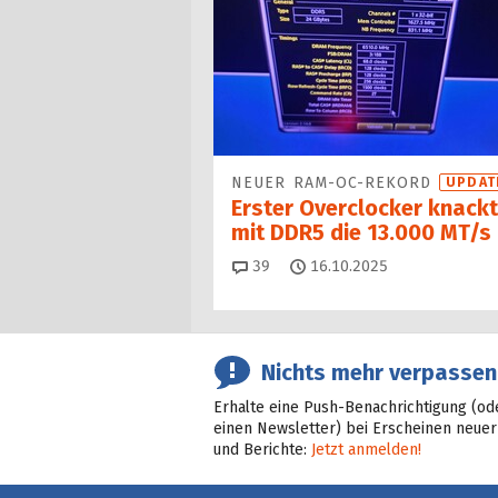
NEUER RAM-OC-REKORD
UPDAT
Erster Overclocker knackt
mit DDR5 die 13.000 MT/s
Kommentare
39
16.10.2025
Nichts mehr verpassen
Erhalte eine Push-Benachrichtigung (od
einen Newsletter) bei Erscheinen neuer
und Berichte:
Jetzt anmelden!