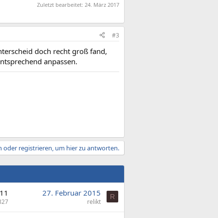
Zuletzt bearbeitet:
24. März 2017
#3
Unterscheid doch recht groß fand,
mentsprechend anpassen.
 oder registrieren, um hier zu antworten.
11
27. Februar 2015
R
827
relikt