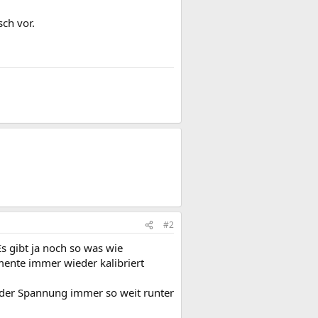
ch vor.
#2
s gibt ja noch so was wie
ente immer wieder kalibriert
 der Spannung immer so weit runter