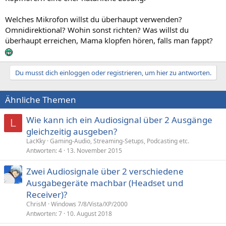
Welches Mikrofon willst du überhaupt verwenden?
Omnidirektional? Wohin sonst richten? Was willst du
überhaupt erreichen, Mama klopfen hören, falls man fappt?
Du musst dich einloggen oder registrieren, um hier zu antworten.
Ähnliche Themen
Wie kann ich ein Audiosignal über 2 Ausgänge
L
gleichzeitig ausgeben?
LacKky
Gaming-Audio, Streaming-Setups, Podcasting etc.
Antworten
4
13. November 2015
Zwei Audiosignale über 2 verschiedene
Ausgabegeräte machbar (Headset und
Receiver)?
ChrisM
Windows 7/8/Vista/XP/2000
Antworten
7
10. August 2018