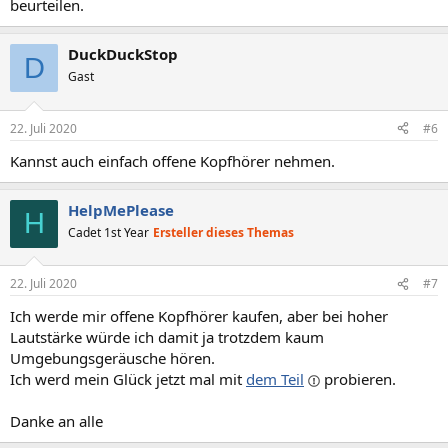
beurteilen.
DuckDuckStop
D
Gast
22. Juli 2020
#6
Kannst auch einfach offene Kopfhörer nehmen.
HelpMePlease
H
Cadet 1st Year
Ersteller dieses Themas
22. Juli 2020
#7
Ich werde mir offene Kopfhörer kaufen, aber bei hoher
Lautstärke würde ich damit ja trotzdem kaum
Umgebungsgeräusche hören.
Ich werd mein Glück jetzt mal mit
dem Teil
probieren.
Danke an alle