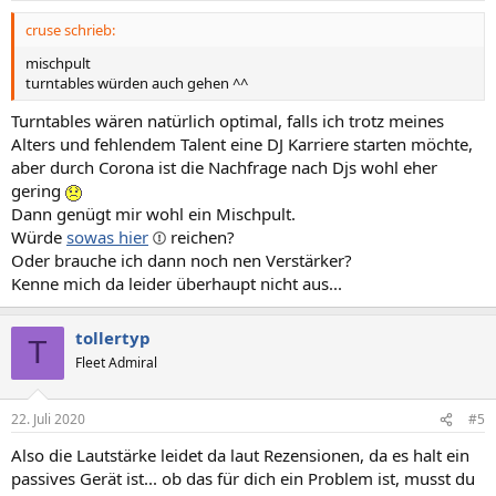
cruse schrieb:
mischpult
turntables würden auch gehen ^^
Turntables wären natürlich optimal, falls ich trotz meines
Alters und fehlendem Talent eine DJ Karriere starten möchte,
aber durch Corona ist die Nachfrage nach Djs wohl eher
gering
Dann genügt mir wohl ein Mischpult.
Würde
sowas hier
reichen?
Oder brauche ich dann noch nen Verstärker?
Kenne mich da leider überhaupt nicht aus...
tollertyp
T
Fleet Admiral
22. Juli 2020
#5
Also die Lautstärke leidet da laut Rezensionen, da es halt ein
passives Gerät ist... ob das für dich ein Problem ist, musst du