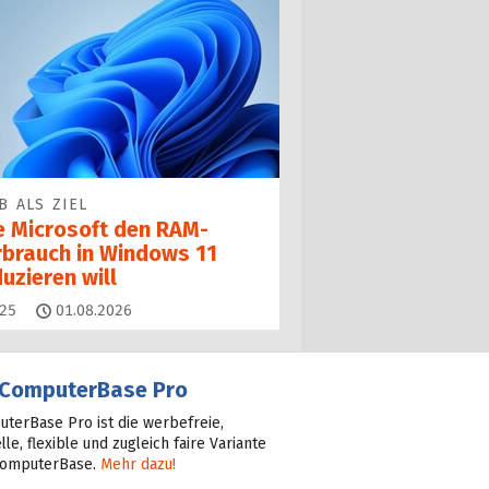
B ALS ZIEL
e Microsoft den RAM-
rbrauch in Windows 11
uzieren will
Kommentare
25
01.08.2026
ComputerBase Pro
terBase Pro ist die werbefreie,
lle, flexible und zugleich faire Variante
ComputerBase.
Mehr dazu!