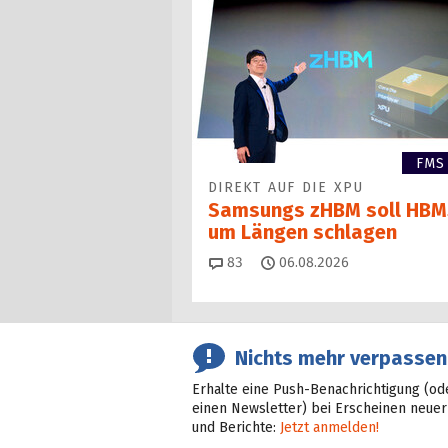
FMS
DIREKT AUF DIE XPU
Samsungs zHBM soll HBM
um Längen schlagen
Kommentare
83
06.08.2026
Nichts mehr verpassen
Erhalte eine Push-Benachrichtigung (od
einen Newsletter) bei Erscheinen neuer
und Berichte:
Jetzt anmelden!