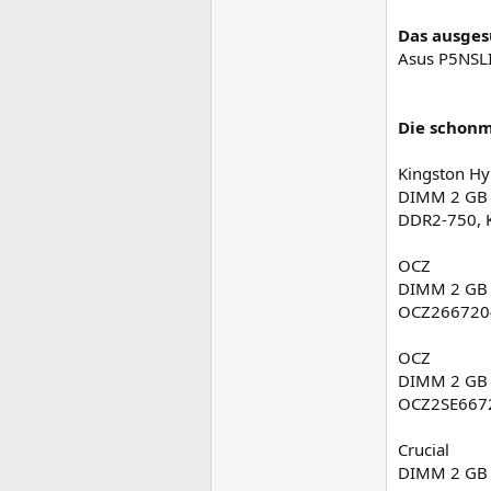
Das ausges
Asus P5NSLI
Die schonm
Kingston H
DIMM 2 GB 
DDR2-750,
OCZ
DIMM 2 GB 
OCZ2667204
OCZ
DIMM 2 GB 
OCZ2SE6672
Crucial
DIMM 2 GB 