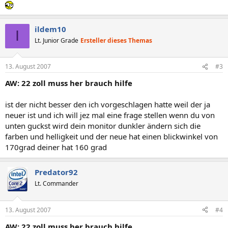
ildem10
I
Lt. Junior Grade
Ersteller dieses Themas
13. August 2007
#3
AW: 22 zoll muss her brauch hilfe
ist der nicht besser den ich vorgeschlagen hatte weil der ja
neuer ist und ich will jez mal eine frage stellen wenn du von
unten guckst wird dein monitor dunkler ändern sich die
farben und helligkeit und der neue hat einen blickwinkel von
170grad deiner hat 160 grad
Predator92
Lt. Commander
13. August 2007
#4
AW: 22 zoll muss her brauch hilfe