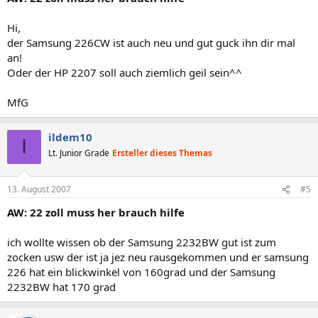
Hi,
der Samsung 226CW ist auch neu und gut guck ihn dir mal
an!
Oder der HP 2207 soll auch ziemlich geil sein^^
MfG
ildem10
I
Lt. Junior Grade
Ersteller dieses Themas
13. August 2007
#5
AW: 22 zoll muss her brauch hilfe
ich wollte wissen ob der Samsung 2232BW gut ist zum
zocken usw der ist ja jez neu rausgekommen und er samsung
226 hat ein blickwinkel von 160grad und der Samsung
2232BW hat 170 grad