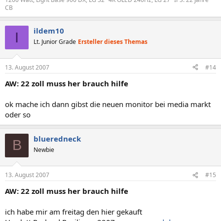
CB
ildem10
I
Lt. Junior Grade
Ersteller dieses Themas
13. August 2007
#14
AW: 22 zoll muss her brauch hilfe
ok mache ich dann gibst die neuen monitor bei media markt
oder so
blueredneck
B
Newbie
13. August 2007
#15
AW: 22 zoll muss her brauch hilfe
ich habe mir am freitag den hier gekauft