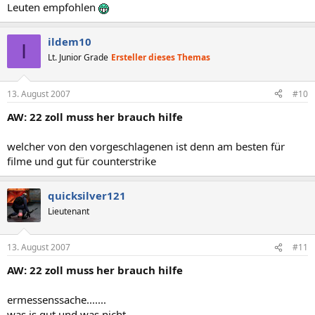
Leuten empfohlen
ildem10
I
Lt. Junior Grade
Ersteller dieses Themas
13. August 2007
#10
AW: 22 zoll muss her brauch hilfe
welcher von den vorgeschlagenen ist denn am besten für
filme und gut für counterstrike
quicksilver121
Lieutenant
13. August 2007
#11
AW: 22 zoll muss her brauch hilfe
ermessenssache.......
was is gut und was nicht