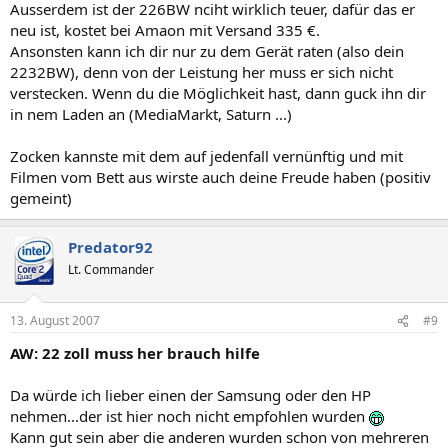
Ausserdem ist der 226BW nciht wirklich teuer, dafür das er
neu ist, kostet bei Amaon mit Versand 335 €.
Ansonsten kann ich dir nur zu dem Gerät raten (also dein
2232BW), denn von der Leistung her muss er sich nicht
verstecken. Wenn du die Möglichkeit hast, dann guck ihn dir
in nem Laden an (MediaMarkt, Saturn ...)
Zocken kannste mit dem auf jedenfall vernünftig und mit
Filmen vom Bett aus wirste auch deine Freude haben (positiv
gemeint)
Predator92
Lt. Commander
13. August 2007
#9
AW: 22 zoll muss her brauch hilfe
Da würde ich lieber einen der Samsung oder den HP
nehmen...der ist hier noch nicht empfohlen wurden
Kann gut sein aber die anderen wurden schon von mehreren