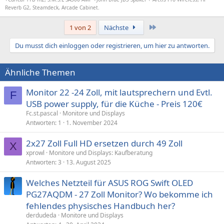
Reverb G2, Steamdeck, Arcade Cabinet.
Letzte
1 von 2
Nächste
Du musst dich einloggen oder registrieren, um hier zu antworten.
Ähnliche Themen
Monitor 22 -24 Zoll, mit lautsprechern und Evtl.
F
USB power supply, für die Küche - Preis 120€
Fc.st.pascal
Monitore und Displays
Antworten
1
1. November 2024
2x27 Zoll Full HD ersetzen durch 49 Zoll
X
xprowl
Monitore und Displays: Kaufberatung
Antworten
3
13. August 2025
Welches Netzteil für ASUS ROG Swift OLED
PG27AQDM - 27 Zoll Monitor? Wo bekomme ich
fehlendes physisches Handbuch her?
derdudeda
Monitore und Displays