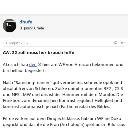
dhufe
Lt. Junior Grade
13. August 2007
#2
AW: 22 zoll muss her brauch hilfe
ALos ich hab
den
hier am WE von Amazon bekommen und
bin hellauf begeistert.
Nach "Samsung-manier" gut verarbeitet, sehr edle optik und
absolut frei von Schlieren. Zocke damit momentan BF2 , CS:S
und NFS : MW und das ist der Hammer mit dem Monitor. Die
Funktion vom dynamischen Kontrast reguliert Helligkeit und
kontrast automatisch je nach Farbintensität des Bildes.
Filme wirken auf dem Ding echt klasse. hab am WE ne Doku
geguckt und dachte die Frau (Archologin) geht ausm Bild raus