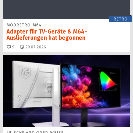
RETRO
MODRETRO M64
Adapter für TV-Geräte & M64-
Auslieferungen hat begon­nen
Kommentare
9
29.07.2026
IN SCHWARZ ODER WEISS