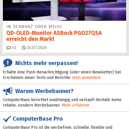
IN SCHWARZ ODER WEISS
QD-OLED-Monitor ASRock PGO27QSA
erreicht den Markt
Kommentare
31
24.07.2026
Nichts mehr verpassen!
Erhalte eine Push-Benachrichtigung (oder einen Newsletter) bei
Erscheinen neuer Tests und Berichte:
Jetzt anmelden!
Warum Werbebanner?
ComputerBase berichtet unabhängig und verkauft deshalb keine
Inhalte, sondern Werbebanner.
Mehr erfahren!
ComputerBase Pro
ComputerBase Pro ist die werbefreie, schnelle, flexible und