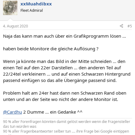
xxMuahdibxx
k
t
Fleet Admiral
i
o
n
4. August 2020
#5
e
n
Naja das kann man auch über ein Grafikprogramm lösen ...
:
haben beide Monitore die gleiche Auflösung ?
Wenn ja könnte man das Bild in der Mitte schneiden ... den
einen Teil auf den 22er Darstellen ... den anderen Teil auf
22/24tel verkleinern ... und auf einen Schwarzen Hintergrund
passend einfügen so das alle Übergänge passend sind.
Problem halt am 24er hast dann nen Schwarzen Rand oben
unten und an der Seite wo nicht der andere Monitor ist.
@Cardhu
2 Dumme ... ein Gedanke ^^
90 % aller Forenfragen könnten damit gelöst werden wenn die Fragensteller
das tun würden was
90 % aller Fragenbeantworter selber tun .... ihre Frage bei Google eintippen