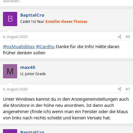
und lesen .
BapitalCra
B
Cadet 1st Year
Ersteller dieses Themas
4. August 2020
#6
@xxMuahdibxx
@Cardhu
Danke für die Info! Hätte daran
früher denken sollen
max40
M
Lt. Junior Grade
4. August 2020
#7
Unter Windows kannst du in den Anzeigeneinstellungen auch
die Monitore in der höhe neu anordnen. Ist dann auch
angenehmer (finde ich) wenn man ein Fenster oder die Maus
von links nach rechts schiebt und keinen Versatz hat.
BapitalCra