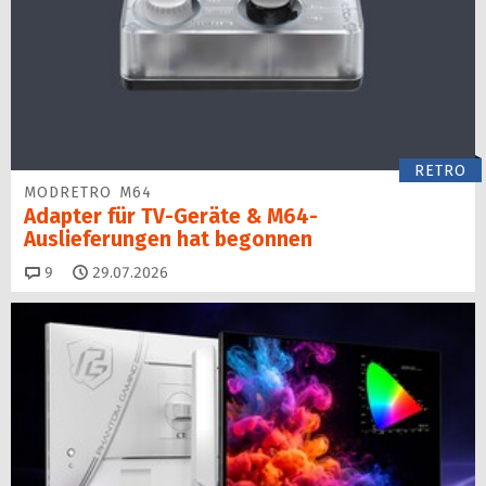
RETRO
MODRETRO M64
Adapter für TV-Geräte & M64-
Auslieferungen hat begon­nen
Kommentare
9
29.07.2026