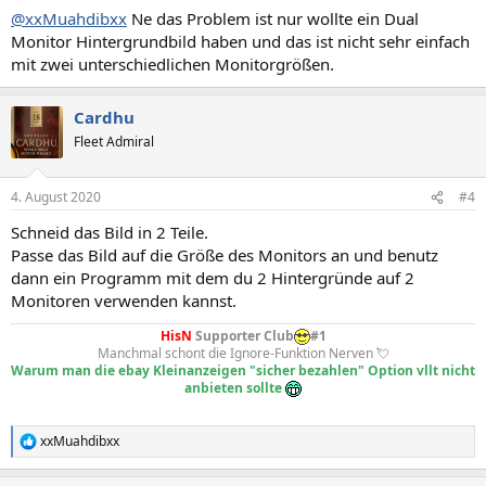
@xxMuahdibxx
Ne das Problem ist nur wollte ein Dual
Monitor Hintergrundbild haben und das ist nicht sehr einfach
mit zwei unterschiedlichen Monitorgrößen.
Cardhu
Fleet Admiral
4. August 2020
#4
Schneid das Bild in 2 Teile.
Passe das Bild auf die Größe des Monitors an und benutz
dann ein Programm mit dem du 2 Hintergründe auf 2
Monitoren verwenden kannst.
HisN
Supporter Club
#1
Manchmal schont die Ignore-Funktion Nerven 💘
Warum man die ebay Kleinanzeigen "sicher bezahlen" Option vllt nicht
anbieten sollte
xxMuahdibxx
R
e
a