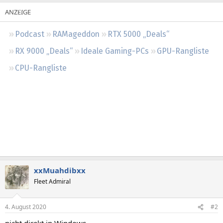
Regeln
Podcast
RAMageddon
RTX 5000 „Deals“
RX 9000 „Deals“
Ideale Gaming-PCs
GPU-Rangliste
CPU-Rangliste
xxMuahdibxx
Fleet Admiral
4. August 2020
#2