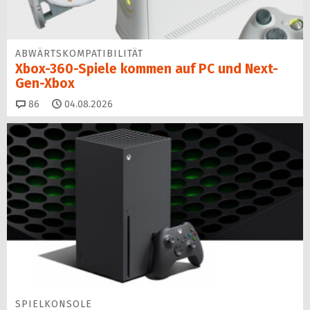
ABWÄRTSKOMPATIBILITÄT
Xbox-360-Spiele kommen auf PC und Next-
Gen-Xbox
Kommentare
86
04.08.2026
SPIELKONSOLE