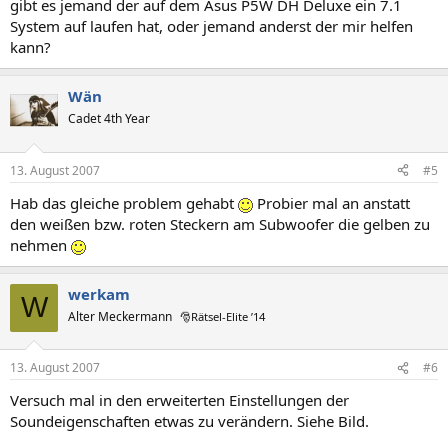
gibt es jemand der auf dem Asus P5W DH Deluxe ein 7.1
System auf laufen hat, oder jemand anderst der mir helfen
kann?
Wän
Cadet 4th Year
13. August 2007
#5
Hab das gleiche problem gehabt
Probier mal an anstatt
den weißen bzw. roten Steckern am Subwoofer die gelben zu
nehmen
werkam
W
Alter Meckermann
🎅Rätsel-Elite ’14
13. August 2007
#6
Versuch mal in den erweiterten Einstellungen der
Soundeigenschaften etwas zu verändern. Siehe Bild.