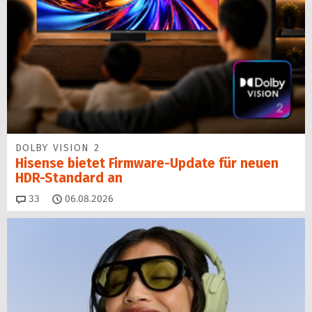
DOLBY VISION 2
Hisense bietet Firmware-Update für neuen
HDR-Standard an
Kommentare
33
06.08.2026