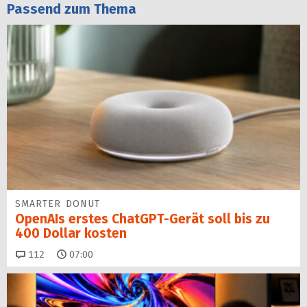
Passend zum Thema
SMARTER DONUT
OpenAIs erstes ChatGPT-Gerät soll bis zu
400 Dollar kosten
Kommentare
112
07:00