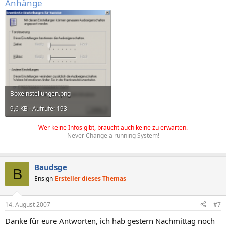
Anhänge
Boxeinstellungen.png
9,6 KB · Aufrufe: 193
Wer keine Infos gibt, braucht auch keine zu erwarten.
Never Change a running System!
Baudsge
B
Ensign
Ersteller dieses Themas
14. August 2007
#7
Danke für eure Antworten, ich hab gestern Nachmittag noch