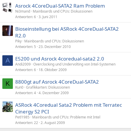
Asrock 4CoreDual-SATA2 Ram Problem
Ni3mand
Mainboards und CPUs: Diskussionen
Antworten
6
3. Juni 2011
Bioseinstellung bei ASRock 4CoreDual-SATA2
R2.0
Piky
Mainboards und CPUs: Diskussionen
Antworten
5
23. Dezember 2010
E5200 und Asrock 4coredual-sata2 2.0
A
Andi2009
Overclocking und Undervolting von Intel-Systemen
Antworten
6
18. Oktober 2009
8800gt auf Asrock 4CoreDual-SATA2
K
Kun0
Grafikkarten: Diskussionen
Antworten
4
4. Dezember 2009
ASRock 4Coredual Sata2 Problem mit Terratec
Cinergy S2 PCI
Petl1985
Mainboards und CPUs: Probleme mit Intel
Antworten
22
2. August 2009