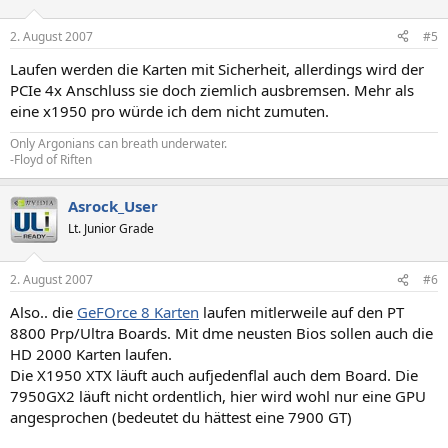
2. August 2007
#5
Laufen werden die Karten mit Sicherheit, allerdings wird der
PCIe 4x Anschluss sie doch ziemlich ausbremsen. Mehr als
eine x1950 pro würde ich dem nicht zumuten.
Only Argonians can breath underwater.
-Floyd of Riften
Asrock_User
Lt. Junior Grade
2. August 2007
#6
Also.. die
GeFOrce 8 Karten
laufen mitlerweile auf den PT
8800 Prp/Ultra Boards. Mit dme neusten Bios sollen auch die
HD 2000 Karten laufen.
Die X1950 XTX läuft auch aufjedenflal auch dem Board. Die
7950GX2 läuft nicht ordentlich, hier wird wohl nur eine GPU
angesprochen (bedeutet du hättest eine 7900 GT)