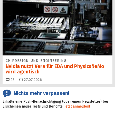
CHIPDESIGN UND ENGINEERING
Nvidia nutzt Vera für EDA und PhysicsNeMo
wird agentisch
Kommentare
23
27.07.2026
Nichts mehr verpassen!
Erhalte eine Push-Benachrichtigung (oder einen Newsletter) bei
Erscheinen neuer Tests und Berichte:
Jetzt anmelden!