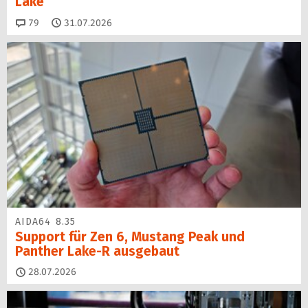
Lake
Kommentare
79
31.07.2026
AIDA64 8.35
Support für Zen 6, Mustang Peak und
Panther Lake-R ausgebaut
28.07.2026