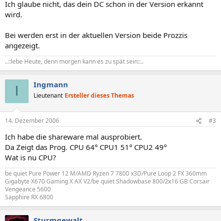
Ich glaube nicht, das dein DC schon in der Version erkannt
wird.
Bei werden erst in der aktuellen Version beide Prozzis
angezeigt.
..::lebe Heute, denn morgen kann es zu spät sein::..
Ingmann
I
Lieutenant
Ersteller dieses Themas
14. Dezember 2006
#3
Ich habe die shareware mal ausprobiert.
Da Zeigt das Prog. CPU 64° CPU1 51° CPU2 49°
Wat is nu CPU?
be quiet Pure Power 12 M/AMD Ryzen 7 7800 x3D/Pure Loop 2 FX 360mm
Gigabyte X670 Gaming X AX V2/be quiet Shadowbase 800/2x16 GB Corsair
Vengeance 5600
Sapphire RX 6800
Sturmgewalt