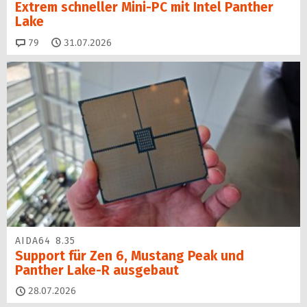
Extrem schneller Mini-PC mit Intel Panther
Lake
Kommentare
79
31.07.2026
AIDA64 8.35
Support für Zen 6, Mustang Peak und
Panther Lake-R ausgebaut
28.07.2026