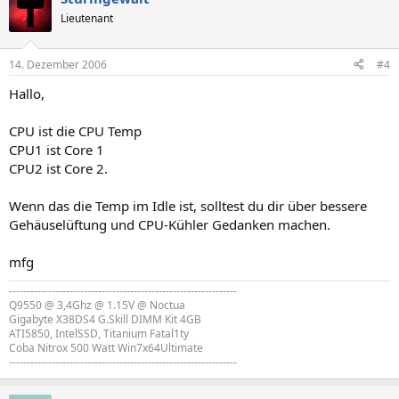
Lieutenant
14. Dezember 2006
#4
Hallo,
CPU ist die CPU Temp
CPU1 ist Core 1
CPU2 ist Core 2.
Wenn das die Temp im Idle ist, solltest du dir über bessere
Gehäuselüftung und CPU-Kühler Gedanken machen.
mfg
----------------------------------------------------------------
Q9550 @ 3,4Ghz @ 1.15V @ Noctua
Gigabyte X38DS4 G.Skill DIMM Kit 4GB
ATI5850, IntelSSD, Titanium Fatal1ty
Coba Nitrox 500 Watt Win7x64Ultimate
----------------------------------------------------------------