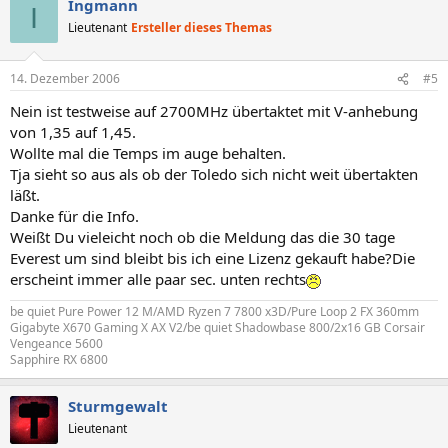
Ingmann
I
Lieutenant
Ersteller dieses Themas
14. Dezember 2006
#5
Nein ist testweise auf 2700MHz übertaktet mit V-anhebung
von 1,35 auf 1,45.
Wollte mal die Temps im auge behalten.
Tja sieht so aus als ob der Toledo sich nicht weit übertakten
läßt.
Danke für die Info.
Weißt Du vieleicht noch ob die Meldung das die 30 tage
Everest um sind bleibt bis ich eine Lizenz gekauft habe?Die
erscheint immer alle paar sec. unten rechts
be quiet Pure Power 12 M/AMD Ryzen 7 7800 x3D/Pure Loop 2 FX 360mm
Gigabyte X670 Gaming X AX V2/be quiet Shadowbase 800/2x16 GB Corsair
Vengeance 5600
Sapphire RX 6800
Sturmgewalt
Lieutenant