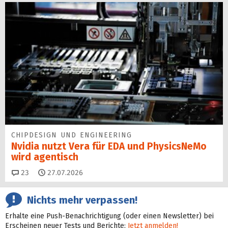
CHIPDESIGN UND ENGINEERING
Nvidia nutzt Vera für EDA und PhysicsNeMo
wird agentisch
Kommentare
23
27.07.2026
Nichts mehr verpassen!
Erhalte eine Push-Benachrichtigung (oder einen Newsletter) bei
Erscheinen neuer Tests und Berichte:
Jetzt anmelden!