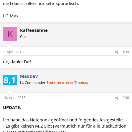
und das scrollen nur sehr sporadisch.
LG Max
Kaffeesahne
K
Gast
1. April 2015
#39
ok, danke Dir!
MaxDev
Lt. Commander
Ersteller dieses Themas
18. April 2015
#40
UPDATE:
Ich habe das Notebook geöffnet und folgendes festgestellt:
- Es gibt keinen M.2 Slot (Vermutlich nur für alle BlackEdition