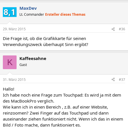
MaxDev
Lt. Commander
Ersteller dieses Themas
29. März 2015
#36
Die Frage ist, ob die Grafikkarte für seinen
Verwendungszweck überhaupt Sinn ergibt?
Kaffeesahne
K
Gast
31. März 2015
#37
Hallo!
Ich habe noch eine Frage zum Touchpad: Es wird ja mit dem
des MacBookPro verglich.
Wie kann ich in einen Bereich , z.B. auf einer Website,
reinzoomen? Zwei Finger auf das Touchpad und dann
auseinander ziehen funktioniert nicht. Wenn ich das in einem
Bild / Foto mache, dann funktioniert es.