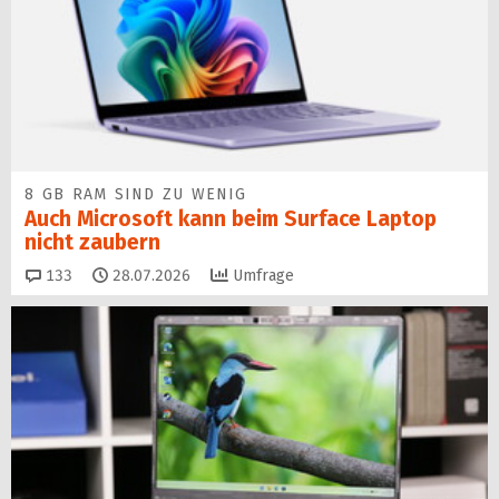
8 GB RAM SIND ZU WENIG
Auch Microsoft kann beim Surface Laptop
nicht zaubern
Kommentare
133
28.07.2026
Umfrage