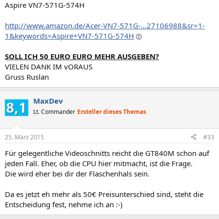
Aspire VN7-571G-574H
http://www.amazon.de/Acer-VN7-571G-...27106988&sr=1-
1&keywords=Aspire+VN7-571G-574H
SOLL ICH 50 EURO EURO MEHR AUSGEBEN?
VIELEN DANK IM vORAUS
Gruss Ruslan
MaxDev
Lt. Commander
Ersteller dieses Themas
25. März 2015
#33
Für gelegentliche Videoschnitts reicht die GT840M schon auf
jeden Fall. Eher, ob die CPU hier mitmacht, ist die Frage.
Die wird eher bei dir der Flaschenhals sein.
Da es jetzt eh mehr als 50€ Preisunterschied sind, steht die
Entscheidung fest, nehme ich an :-)