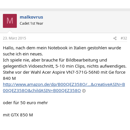
malkovrus
M
Cadet 1st Year
23. März 2015
#32
Hallo, nach dem mein Notebook in Italien gestohlen wurde
suche ich ein neues.
Ich spiele nie, aber brauche für Bildbearbeitung und
gelegentlich Vidoeschnitt, 5-10 min Clips, nichts aufwendiges.
Stehe vor der Wahl Acer Aspire VN7-571G-56N0 mit Ge force
840 M
http://www.amazon.de/dp/B00QEZ358O/...&creativeASIN=B
00QEZ358O&childASIN=B00QEZ358O
oder für 50 euro mehr
mit GTX 850 M