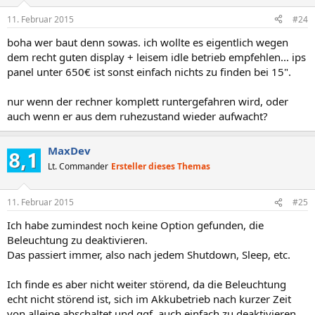
11. Februar 2015
#24
boha wer baut denn sowas. ich wollte es eigentlich wegen
dem recht guten display + leisem idle betrieb empfehlen... ips
panel unter 650€ ist sonst einfach nichts zu finden bei 15".
nur wenn der rechner komplett runtergefahren wird, oder
auch wenn er aus dem ruhezustand wieder aufwacht?
MaxDev
Lt. Commander
Ersteller dieses Themas
11. Februar 2015
#25
Ich habe zumindest noch keine Option gefunden, die
Beleuchtung zu deaktivieren.
Das passiert immer, also nach jedem Shutdown, Sleep, etc.
Ich finde es aber nicht weiter störend, da die Beleuchtung
echt nicht störend ist, sich im Akkubetrieb nach kurzer Zeit
von alleine abschaltet und ggf. auch einfach zu deaktivieren