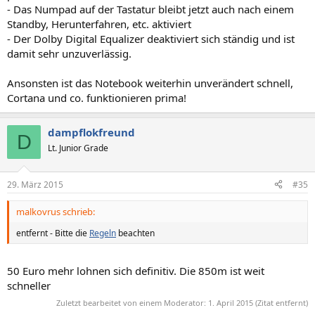
- Das Numpad auf der Tastatur bleibt jetzt auch nach einem
Standby, Herunterfahren, etc. aktiviert
- Der Dolby Digital Equalizer deaktiviert sich ständig und ist
damit sehr unzuverlässig.
Ansonsten ist das Notebook weiterhin unverändert schnell,
Cortana und co. funktionieren prima!
dampflokfreund
D
Lt. Junior Grade
29. März 2015
#35
malkovrus schrieb:
entfernt - Bitte die
Regeln
beachten
50 Euro mehr lohnen sich definitiv. Die 850m ist weit
schneller
Zuletzt bearbeitet von einem Moderator:
1. April 2015
(Zitat entfernt)