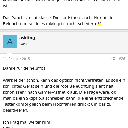
ist.
Das Panel ist echt klasse. Die Lautstärke auch. Nur an der
Beleuchtung sollte es mMn jetzt nicht scheitern
askling
A
Gast
11. Februar 2015
#26
Danke für deine Infos!
Wärs leider schon, kann das optisch nicht vertreten. Es soll ein
schlichtes Gerät sein und die rote Beleuchtung sieht halt
schon ssehr nach Gamer-Ästhetik aus. Die Frage wäre, ob
man da ein Sktipt o.ä schreiben kann, die eine entsprechende
Tastenkombi gleich beim Hochfahren drückt um das zu
deaktivieren.
Ich Frag mal weiter rum.
Gruß