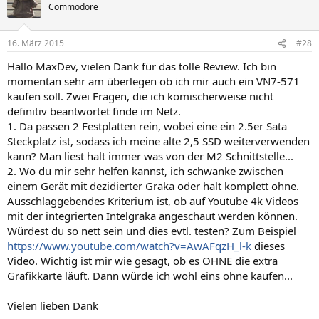
Commodore
16. März 2015
#28
Hallo MaxDev, vielen Dank für das tolle Review. Ich bin
momentan sehr am überlegen ob ich mir auch ein VN7-571
kaufen soll. Zwei Fragen, die ich komischerweise nicht
definitiv beantwortet finde im Netz.
1. Da passen 2 Festplatten rein, wobei eine ein 2.5er Sata
Steckplatz ist, sodass ich meine alte 2,5 SSD weiterverwenden
kann? Man liest halt immer was von der M2 Schnittstelle...
2. Wo du mir sehr helfen kannst, ich schwanke zwischen
einem Gerät mit dezidierter Graka oder halt komplett ohne.
Ausschlaggebendes Kriterium ist, ob auf Youtube 4k Videos
mit der integrierten Intelgraka angeschaut werden können.
Würdest du so nett sein und dies evtl. testen? Zum Beispiel
https://www.youtube.com/watch?v=AwAFqzH_l-k
dieses
Video. Wichtig ist mir wie gesagt, ob es OHNE die extra
Grafikkarte läuft. Dann würde ich wohl eins ohne kaufen...
Vielen lieben Dank