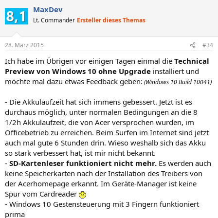
MaxDev
Lt. Commander
Ersteller dieses Themas
28. März 2015
#34
Ich habe im Übrigen vor einigen Tagen einmal die
Technical
Preview von Windows 10 ohne Upgrade
installiert und
möchte mal dazu etwas Feedback geben:
(Windows 10 Build 10041)
- Die Akkulaufzeit hat sich immens gebessert. Jetzt ist es
durchaus möglich, unter normalen Bedingungen an die 8
1/2h Akkulaufzeit, die von Acer versprochen wurden, im
Officebetrieb zu erreichen. Beim Surfen im Internet sind jetzt
auch mal gute 6 Stunden drin. Wieso weshalb sich das Akku
so stark verbessert hat, ist mir nicht bekannt.
-
SD-Kartenleser funktioniert nicht mehr.
Es werden auch
keine Speicherkarten nach der Installation des Treibers von
der Acerhomepage erkannt. Im Geräte-Manager ist keine
Spur vom Cardreader
- Windows 10 Gestensteuerung mit 3 Fingern funktioniert
prima