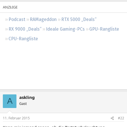
Regeln
Podcast
RAMageddon
RTX 5000 „Deals“
RX 9000 „Deals“
Ideale Gaming-PCs
GPU-Rangliste
CPU-Rangliste
askling
A
Gast
11. Februar 2015
#22