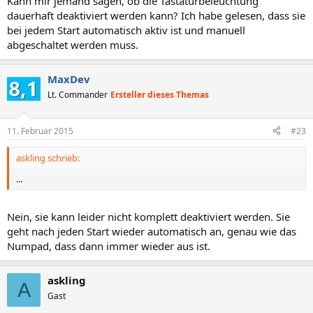
Kann mir jemand sagen, ob die Tastaturbeleuchtung
dauerhaft deaktiviert werden kann? Ich habe gelesen, dass sie
bei jedem Start automatisch aktiv ist und manuell
abgeschaltet werden muss.
MaxDev
Lt. Commander
Ersteller dieses Themas
11. Februar 2015
#23
askling schrieb:
...
Nein, sie kann leider nicht komplett deaktiviert werden. Sie
geht nach jeden Start wieder automatisch an, genau wie das
Numpad, dass dann immer wieder aus ist.
askling
A
Gast