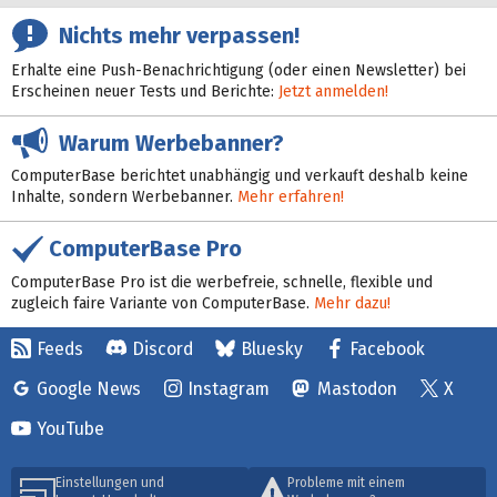
Nichts mehr verpassen!
Erhalte eine Push-Benachrichtigung (oder einen Newsletter) bei
Erscheinen neuer Tests und Berichte:
Jetzt anmelden!
Warum Werbebanner?
ComputerBase berichtet unabhängig und verkauft deshalb keine
Inhalte, sondern Werbebanner.
Mehr erfahren!
ComputerBase Pro
ComputerBase Pro ist die werbefreie, schnelle, flexible und
zugleich faire Variante von ComputerBase.
Mehr dazu!
Feeds
Discord
Bluesky
Facebook
Google News
Instagram
Mastodon
X
YouTube
Einstellungen und
Probleme mit einem