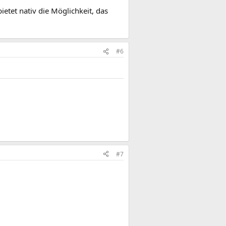
ietet nativ die Möglichkeit, das
#6
#7