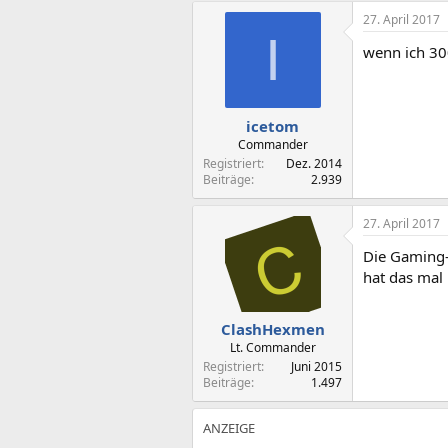
27. April 2017
I
wenn ich 30
icetom
Commander
Registriert
Dez. 2014
Beiträge
2.939
27. April 2017
Die Gaming-
hat das mal
ClashHexmen
Lt. Commander
Registriert
Juni 2015
Beiträge
1.497