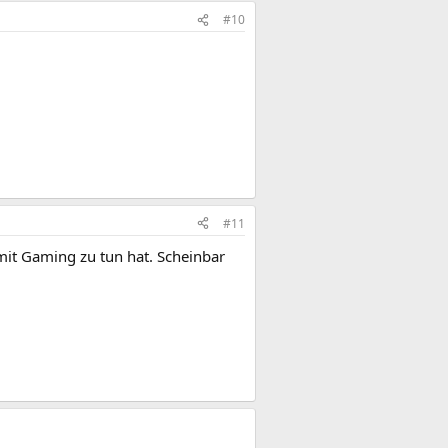
#10
#11
mit Gaming zu tun hat. Scheinbar