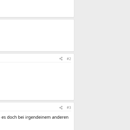
#2
#3
b es doch bei irgendeinem anderen