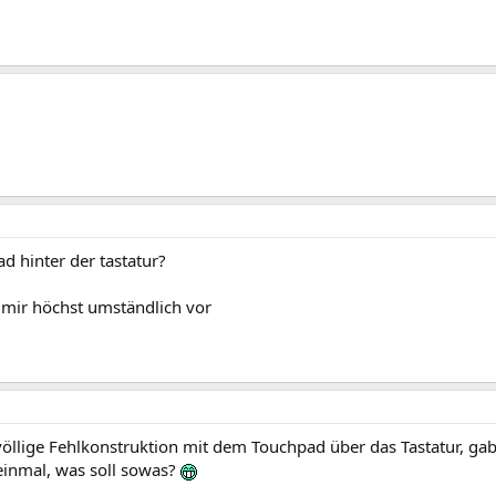
d hinter der tastatur?
h mir höchst umständlich vor
öllige Fehlkonstruktion mit dem Touchpad über das Tastatur, ga
einmal, was soll sowas?