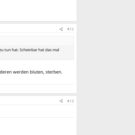
#12
zu tun hat. Scheinbar hat das mal
nderen werden bluten, sterben.
#13